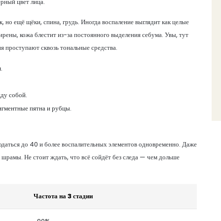
ерный цвет лица.
 но ещё щёки, спина, грудь. Иногда воспаление выглядит как целые
ирены, кожа блестит из-за постоянного выделения себума. Увы, тут
я проступают сквозь тональные средства.
.
ду собой.
гментные пятна и рубцы.
даться до 40 и более воспалительных элементов одновременно. Даже
шрамы. Не стоит ждать, что всё сойдёт без следа — чем дольше
Частота на 3 стадии