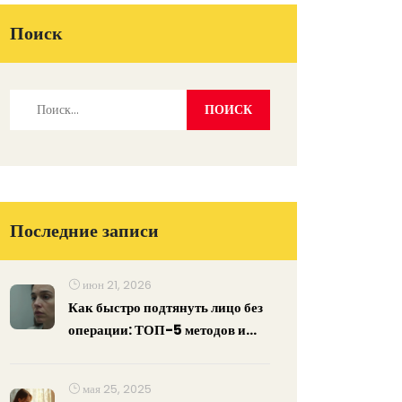
Поиск
Последние записи
июн 21, 2026
Как быстро подтянуть лицо без
операции: ТОП-5 методов и
реальный эффект
мая 25, 2025