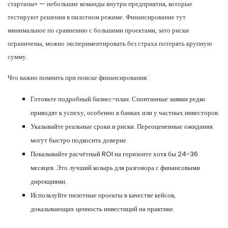
стартапы» — небольшие команды внутри предприятия, которые
тестируют решения в пилотном режиме. Финансирование тут
минимальное по сравнению с большими проектами, зато риски
ограничены, можно экспериментировать без страха потерять крупную
сумму.
Что важно помнить при поиске финансирования:
Готовьте подробный бизнес-план. Спонтанные заявки редко
приводят к успеху, особенно в банках или у частных инвесторов.
Указывайте реальные сроки и риски. Переоцененные ожидания
могут быстро подкосить доверие.
Показывайте расчётный ROI на горизонте хотя бы 24-36
месяцев. Это лучший козырь для разговора с финансовыми
дирекциями.
Используйте пилотные проекты в качестве кейсов,
доказывающих ценность инвестиций на практике.