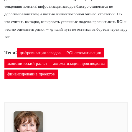
тенденция понятна: цифровизация заводов быстро становится не
дорогим баловством, а частью жизнеспособной бизнес-стратегии. Так
что считать выгодно, копировать успешные модели, просчитывать ROI и
честно оценивать риски — лучший путь не остаться за бортом через пару
лет.
Теги:
цифровизация заводов
ROI автоматизации
экономический расчет
автоматизация производства
финансирование проектов