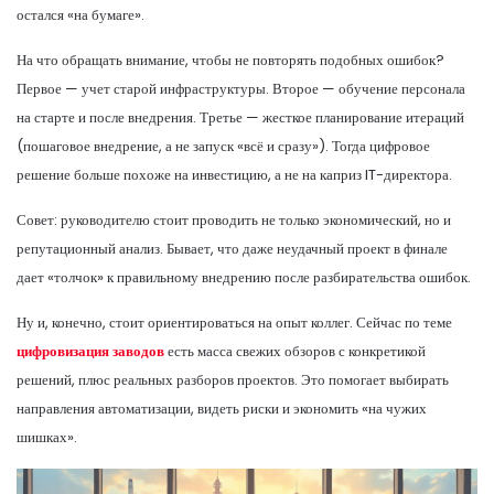
остался «на бумаге».
На что обращать внимание, чтобы не повторять подобных ошибок?
Первое — учет старой инфраструктуры. Второе — обучение персонала
на старте и после внедрения. Третье — жесткое планирование итераций
(пошаговое внедрение, а не запуск «всё и сразу»). Тогда цифровое
решение больше похоже на инвестицию, а не на каприз IT-директора.
Совет: руководителю стоит проводить не только экономический, но и
репутационный анализ. Бывает, что даже неудачный проект в финале
дает «толчок» к правильному внедрению после разбирательства ошибок.
Ну и, конечно, стоит ориентироваться на опыт коллег. Сейчас по теме
цифровизация заводов
есть масса свежих обзоров с конкретикой
решений, плюс реальных разборов проектов. Это помогает выбирать
направления автоматизации, видеть риски и экономить «на чужих
шишках».