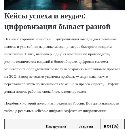
Кейсы успеха и неудач:
цифровизация бывает разной
Начнем с хороших новостей — цифровизация заводов даёт реальные
плюсы, и уже сейчас на рынке масса примеров быстрого возврата
инвестиций. Взять, например, одну из компаний по производству
резинотехнических изделий в Новосибирске: цифровая система
мониторинга оборудования позволила сократить внеплановые простои
на 30%. Завод не только увеличил прибыль — люди наконец-то
перестали прыгать по звонкам от сломанного пресса к прессу. Эффект:
деньга пошла, рабочие спокойнее, клиент доволен.
Подобных историй полно и за пределами России. Вот для наглядности
таблица реальных кейсов с цифрами эффекта от цифровизации:
Инструмент
Затраты
ROI (%)