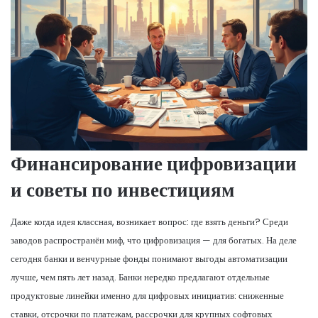
Финансирование цифровизации
и советы по инвестициям
Даже когда идея классная, возникает вопрос: где взять деньги? Среди
заводов распространён миф, что цифровизация — для богатых. На деле
сегодня банки и венчурные фонды понимают выгоды автоматизации
лучше, чем пять лет назад. Банки нередко предлагают отдельные
продуктовые линейки именно для цифровых инициатив: сниженные
ставки, отсрочки по платежам, рассрочки для крупных софтовых