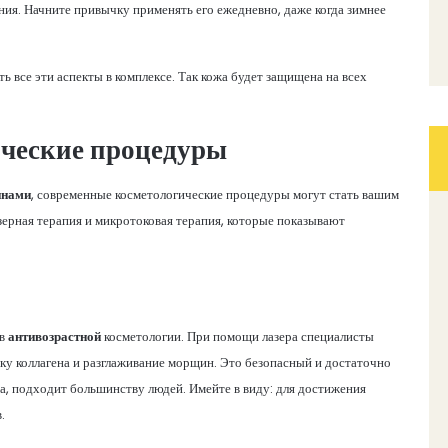
ния. Начните привычку применять его ежедневно, даже когда зимнее
 все эти аспекты в комплексе. Так кожа будет защищена на всех
ческие процедуры
нами
, современные косметологические процедуры могут стать вашим
ерная терапия и микротоковая терапия, которые показывают
 в
антивозрастной
косметологии. При помощи лазера специалисты
ку коллагена и разглаживание морщин. Это безопасный и достаточно
а, подходит большинству людей. Имейте в виду: для достижения
.