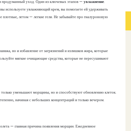
 и продуманный уход. Один из ключевых этапов —
увлажнение
.
а вы используете увлажняющий крем, вы помогаете ей удерживать
ее плотные, летом — легкие гели. Не забывайте про гиалуроновую
кияжа, но и избавление от загрязнений и излишков жира, которые
спользуйте мягкие очищающие средства, которые не пересушивают
е только уменьшают морщины, но и способствуют обновлению клеток.
тепенно, начиная с небольших концентраций и только вечером.
иолета — главная причина появления морщин. Ежедневное