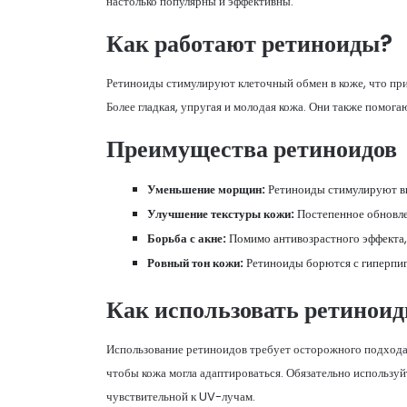
настолько популярны и эффективны.
Как работают ретиноиды?
Ретиноиды стимулируют клеточный обмен в коже, что при
Более гладкая, упругая и молодая кожа. Они также помо
Преимущества ретиноидов
Уменьшение морщин:
Ретиноиды стимулируют вы
Улучшение текстуры кожи:
Постепенное обновлен
Борьба с акне:
Помимо антивозрастного эффекта,
Ровный тон кожи:
Ретиноиды борются с гиперпиг
Как использовать ретинои
Использование ретиноидов требует осторожного подхода. 
чтобы кожа могла адаптироваться. Обязательно использу
чувствительной к UV-лучам.