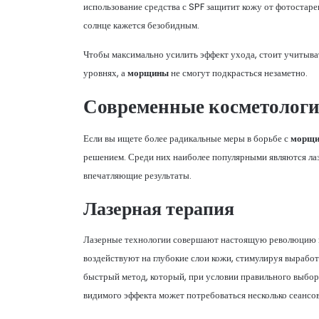
использование средства с SPF защитит кожу от фотостаре
солнце кажется безобидным.
Чтобы максимально усилить эффект ухода, стоит учитывать
уровнях, а
морщины
не смогут подкрасться незаметно.
Современные косметологи
Если вы ищете более радикальные меры в борьбе с
морщи
решением. Среди них наиболее популярными являются лаз
впечатляющие результаты.
Лазерная терапия
Лазерные технологии совершают настоящую революцию
воздействуют на глубокие слои кожи, стимулируя выработ
быстрый метод, который, при условии правильного выбор
видимого эффекта может потребоваться несколько сеансов