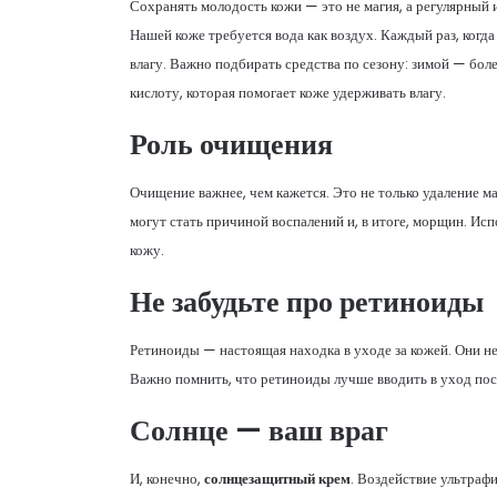
Сохранять молодость кожи — это не магия, а регулярный
Нашей коже требуется вода как воздух. Каждый раз, когд
влагу. Важно подбирать средства по сезону: зимой — бол
кислоту, которая помогает коже удерживать влагу.
Роль очищения
Очищение важнее, чем кажется. Это не только удаление ма
могут стать причиной воспалений и, в итоге, морщин. И
кожу.
Не забудьте про
ретиноиды
Ретиноиды — настоящая находка в уходе за кожей. Они н
Важно помнить, что ретиноиды лучше вводить в уход пос
Солнце — ваш враг
И, конечно,
солнцезащитный крем
. Воздействие ультраф