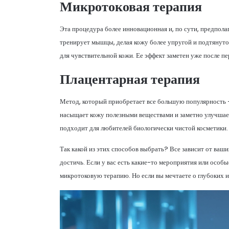
Микротоковая терапия
Эта процедура более инновационная и, по сути, предпол
тренирует мышцы, делая кожу более упругой и подтянуто
для чувствительной кожи. Ее эффект заметен уже после пе
Плацентарная терапия
Метод, который приобретает все большую популярность –
насыщает кожу полезными веществами и заметно улучшает
подходит для любителей биологически чистой косметики.
Так какой из этих способов выбрать? Все зависит от ваш
достичь. Если у вас есть какие-то мероприятия или особы
микротоковую терапию. Но если вы мечтаете о глубоких из