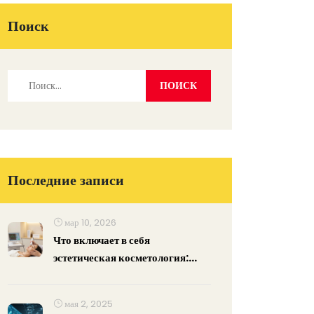
Поиск
Последние записи
мар 10, 2026
Что включает в себя
эстетическая косметология:
полный список процедур и
методов
мая 2, 2025