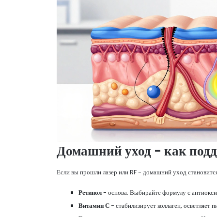
Домашний уход - как подд
Если вы прошли лазер или RF - домашний уход становится
Ретинол
- основа. Выбирайте формулу с антиокси
Витамин С
- стабилизирует коллаген, осветляет 