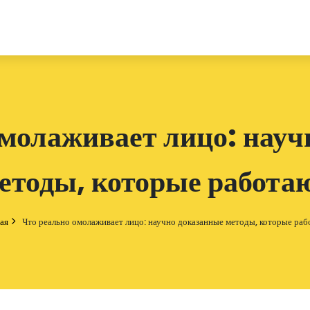
омолаживает лицо: науч
етоды, которые работа
ая
Что реально омолаживает лицо: научно доказанные методы, которые ра