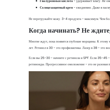
Гиалуроновая кислота
- удерживает влагу. Не ом
Солнцезащитный крем
- ежедневно. Даже в пасм
Не перегружайте кожу. 3-4 продукта - максимум. Чем бол
Когда начинать? Не ждите
Многие ждут, пока появятся глубокие морщины. К этому
лет. Ретинол в 30 - это профилактика. Лазер в 38 - это в
Если вы 25-30 - начните с ретинола и SPF. Если 35-45 - 
ретиноиды. Прогрессивное омоложение - это не разовая п