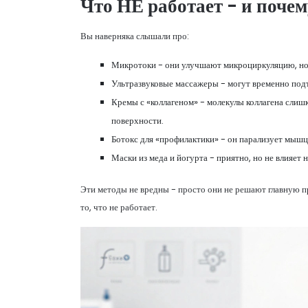
Что НЕ работает - и почем
Вы наверняка слышали про:
Микротоки - они улучшают микроциркуляцию, но н
Ультразвуковые массажеры - могут временно подт
Кремы с «коллагеном» - молекулы коллагена слиш
поверхности.
Ботокс для «профилактики» - он парализует мышцы
Маски из меда и йогурта - приятно, но не влияет н
Эти методы не вредны - просто они не решают главную п
то, что не работает.