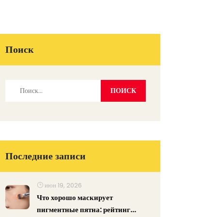
Поиск
Последние записи
июн 19, 2026
Что хорошо маскирует
пигментные пятна: рейтинг