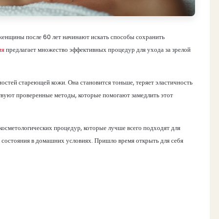
женщины после 60 лет начинают искать способы сохранить
ия
предлагает множество эффективных процедур для ухода за зрелой
остей стареющей кожи. Она становится тоньше, теряет эластичность
ствуют проверенные методы, которые помогают замедлить этот
 косметологических процедур, которые лучше всего подходят для
ё состояния в домашних условиях. Пришло время открыть для себя