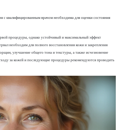
ция с квалифицированным врачом необходима для оценки состояния
ервой процедуры, однако устойчивый и максимальный эффект
тервал необходим для полного восстановления кожи и закрепления
рщин, улучшение общего тона и текстуры, а также исчезновение
 уходу за кожей и последующие процедуры рекомендуются проводить