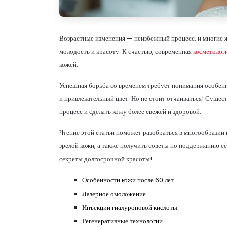
Возрастные изменения — неизбежный процесс, и многие 
молодость и красоту. К счастью, современная
косметолог
кожей.
Успешная борьба со временем требует понимания особенн
и привлекательный цвет. Но не стоит отчаиваться! Суще
процесс и сделать кожу более свежей и здоровой.
Чтение этой статьи поможет разобраться в многообразии
зрелой кожи, а также получить советы по поддержанию е
секреты долгосрочной красоты!
Особенности кожи после 60 лет
Лазерное омоложение
Инъекции гиалуроновой кислоты
Регенеративные технологии