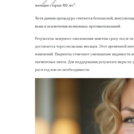
женщин старше 60 лет".
Хотя данная процедура считается безопасной, консульта
кожи и исключения возможных противопоказаний.
Результаты лазерного омоложения заметны сразу после п
достигается через несколько месяцев. Этот временной ин
изменений. Пациенты отмечают уменьшение видимости мо
пигментных пятен. Для поддержания результата меры по
раз в год или по необходимости.