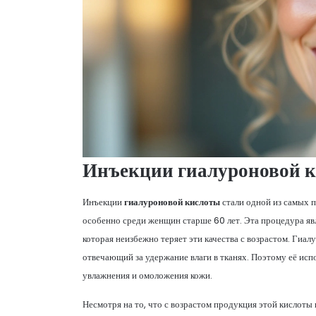
Инъекции гиалуроновой 
Инъекции
гиалуроновой кислоты
стали одной из самых 
особенно среди женщин старше 60 лет. Эта процедура яв
которая неизбежно теряет эти качества с возрастом. Гиа
отвечающий за удержание влаги в тканях. Поэтому её исп
увлажнения и омоложения кожи.
Несмотря на то, что с возрастом продукция этой кислоты