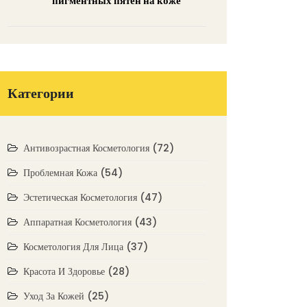
пигментных пятен на коже
Категории
Антивозрастная Косметология
(72)
Проблемная Кожа
(54)
Эстетическая Косметология
(47)
Аппаратная Косметология
(43)
Косметология Для Лица
(37)
Красота И Здоровье
(28)
Уход За Кожей
(25)