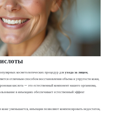
кислоты
популярных косметологических процедур для
ухода за лицом
,
ляется отличным способом восстановления объема и упругости кожи,
луроновая кислота — это естественный компонент нашего организма,
ользование в инъекциях обеспечивает естественный эффект
 в коже уменьшается, инъекции позволяют компенсировать недостаток,