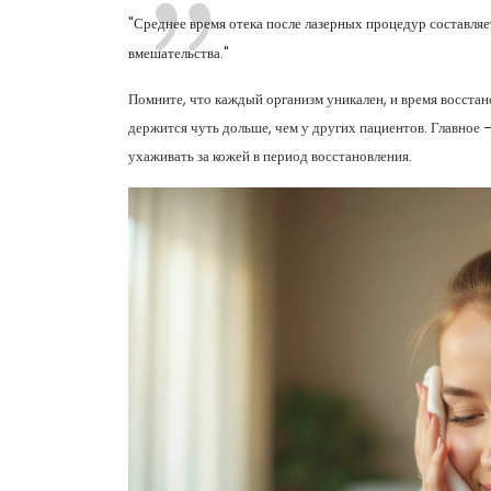
"Среднее время отека после лазерных процедур составляе
вмешательства."
Помните, что каждый организм уникален, и время восстано
держится чуть дольше, чем у других пациентов. Главное
ухаживать за кожей в период восстановления.