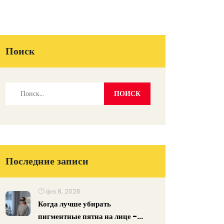
Поиск
Последние записи
фев 8, 2026
Когда лучше убирать
пигментные пятна на лице -