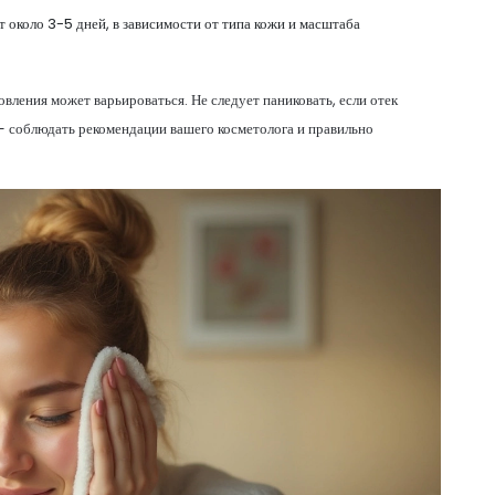
т около 3-5 дней, в зависимости от типа кожи и масштаба
вления может варьироваться. Не следует паниковать, если отек
 — соблюдать рекомендации вашего косметолога и правильно