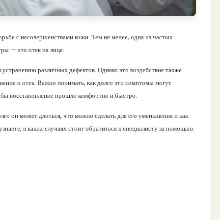
рьбе с несовершенствами кожи. Тем не менее, одна из частых
ры — это отек на лице.
и устранению различных дефектов. Однако это воздействие также
ение и отек. Важно понимать, как долго эти симптомы могут
чтобы восстановление прошло комфортно и быстро.
олго он может длиться, что можно сделать для его уменьшения и как
знаете, в каких случаях стоит обратиться к специалисту за помощью.