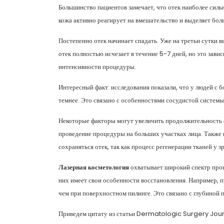
Большинство пациентов замечает, что отек наиболее сил
кожа активно реагирует на вмешательство и выделяет бол
Постепенно отек начинает спадать. Уже на третьи сутки 
отек полностью исчезает в течение 5-7 дней, но это зави
интенсивности процедуры.
Интересный факт: исследования показали, что у людей с бо
темнее. Это связано с особенностями сосудистой системы 
Некоторые факторы могут увеличить продолжительность о
проведение процедуры на больших участках лица. Также 
сохраняться отек, так как процесс регенерации тканей у з
Лазерная косметология
охватывает широкий спектр проц
них имеет свои особенности восстановления. Например, 
чем при поверхностном пилинге. Это связано с глубиной
Приведем цитату из статьи Dermatologic Surgery Jour