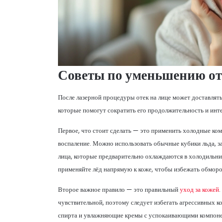
Советы по уменьшению от
После лазерной процедуры отек на лице может доставлят
которые помогут сократить его продолжительность и инт
Первое, что стоит сделать — это применить холодные ко
воспаление. Можно использовать обычные кубики льда, за
лица, которые предварительно охлаждаются в холодильник
применяйте лёд напрямую к коже, чтобы избежать обмор
Второе важное правило — это правильный
уход за кожей
чувствительной, поэтому следует избегать агрессивных к
спирта и увлажняющие кремы с успокаивающими компонент