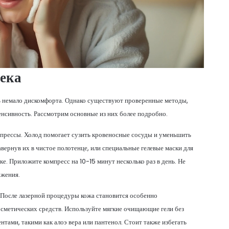
ека
ь немало дискомфорта. Однако существуют проверенные методы,
енсивность. Рассмотрим основные из них более подробно.
мпрессы. Холод помогает сузить кровеносные сосуды и уменьшить
вернув их в чистое полотенце, или специальные гелевые маски для
е. Приложите компресс на 10-15 минут несколько раз в день. Не
ожения.
. После лазерной процедуры кожа становится особенно
осметических средств. Используйте мягкие очищающие гели без
ами, такими как алоэ вера или пантенол. Стоит также избегать