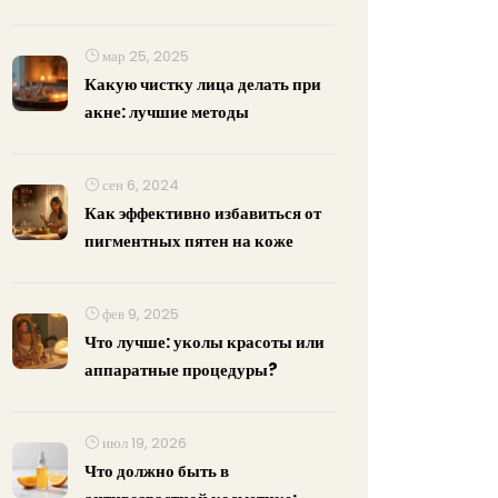
оптимальное время и условия
мар 25, 2025
Какую чистку лица делать при
акне: лучшие методы
сен 6, 2024
Как эффективно избавиться от
пигментных пятен на коже
фев 9, 2025
Что лучше: уколы красоты или
аппаратные процедуры?
июл 19, 2026
Что должно быть в