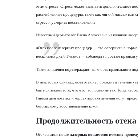
этим стресса. Стресс может вызывать дополнительное вос
расслабленные процедуры, такие как мягкий массаж или 
стресс и ускорить восстановление.
Известный дерматолог Елена Алексеевна из клиники лазер
«Отек после лазерных процедур — это совершенно нормал
нескольких дней. Главное — соблюдать простые правила ух
Такие заявления подтверждают важность правильного под
В некоторых случаях, если отек не проходит в течение у
быть сигналом того, что что-то пошло не так. Тогда нео
Ранняя диагностика и корректировка лечения могут предо
безопасному восстановлению кожи.
Продолжительность отека
Отек на лице после
лазерных косметологических процед