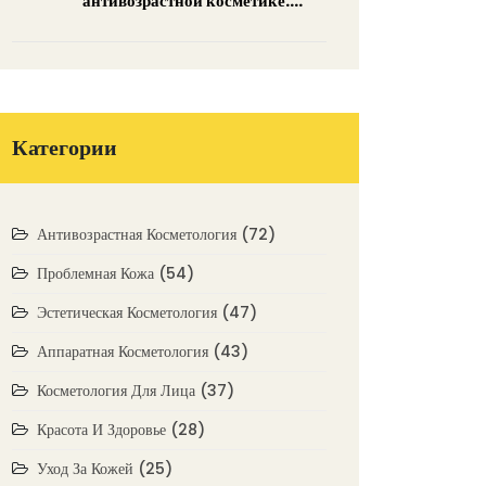
антивозрастной косметике:
полный разбор активных
ингредиентов
Категории
Антивозрастная Косметология
(72)
Проблемная Кожа
(54)
Эстетическая Косметология
(47)
Аппаратная Косметология
(43)
Косметология Для Лица
(37)
Красота И Здоровье
(28)
Уход За Кожей
(25)