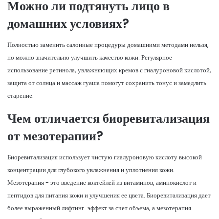
Можно ли подтянуть лицо в
домашних условиях?
Полностью заменить салонные процедуры домашними методами нельзя,
но можно значительно улучшить качество кожи. Регулярное
использование ретинола, увлажняющих кремов с гиалуроновой кислотой,
защита от солнца и массаж гуаша помогут сохранить тонус и замедлить
старение.
Чем отличается биоревитализация
от мезотерапии?
Биоревитализация использует чистую гиалуроновую кислоту высокой
концентрации для глубокого увлажнения и уплотнения кожи.
Мезотерапия - это введение коктейлей из витаминов, аминокислот и
пептидов для питания кожи и улучшения ее цвета. Биоревитализация дает
более выраженный лифтинг-эффект за счет объема, а мезотерапия