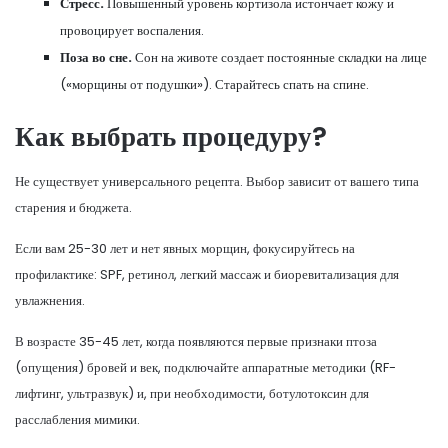
Стресс.
Повышенный уровень кортизола истончает кожу и
провоцирует воспаления.
Поза во сне.
Сон на животе создает постоянные складки на лице
(«морщины от подушки»). Старайтесь спать на спине.
Как выбрать процедуру?
Не существует универсального рецепта. Выбор зависит от вашего типа
старения и бюджета.
Если вам 25-30 лет и нет явных морщин, фокусируйтесь на
профилактике: SPF, ретинол, легкий массаж и биоревитализация для
увлажнения.
В возрасте 35-45 лет, когда появляются первые признаки птоза
(опущения) бровей и век, подключайте аппаратные методики (RF-
лифтинг, ультразвук) и, при необходимости, ботулотоксин для
расслабления мимики.