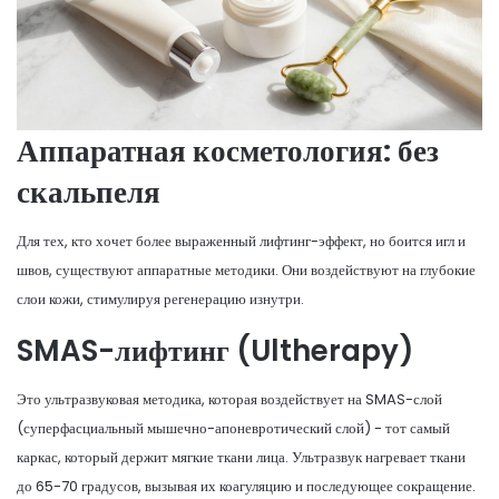
Аппаратная косметология: без
скальпеля
Для тех, кто хочет более выраженный лифтинг-эффект, но боится игл и
швов, существуют аппаратные методики. Они воздействуют на глубокие
слои кожи, стимулируя регенерацию изнутри.
SMAS-лифтинг (Ultherapy)
Это ультразвуковая методика, которая воздействует на SMAS-слой
(суперфасциальный мышечно-апоневротический слой) - тот самый
каркас, который держит мягкие ткани лица. Ультразвук нагревает ткани
до 65-70 градусов, вызывая их коагуляцию и последующее сокращение.