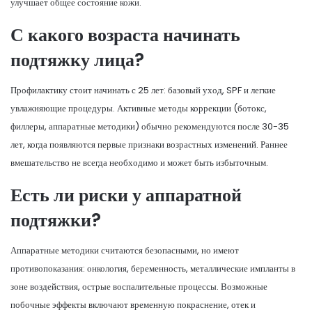
улучшает общее состояние кожи.
С какого возраста начинать
подтяжку лица?
Профилактику стоит начинать с 25 лет: базовый уход, SPF и легкие
увлажняющие процедуры. Активные методы коррекции (ботокс,
филлеры, аппаратные методики) обычно рекомендуются после 30-35
лет, когда появляются первые признаки возрастных изменений. Раннее
вмешательство не всегда необходимо и может быть избыточным.
Есть ли риски у аппаратной
подтяжки?
Аппаратные методики считаются безопасными, но имеют
противопоказания: онкология, беременность, металлические импланты в
зоне воздействия, острые воспалительные процессы. Возможные
побочные эффекты включают временную покраснение, отек и