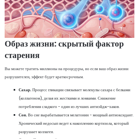
Образ жизни: скрытый фактор
старения
Вы можете тратить миллионы на процедуры, но если ваш образ жизни
разрушителен, эффект будет краткосрочным.
Сахар.
Процесс гликации связывает молекулы сахара с белками
(коллагеном), делая их жесткими и ломкими. Снижение
потребления сладкого - один из лучших антиэйдж-хаков.
Сон.
Во сне вырабатывается мелатонин - мощный антиоксидант.
Хронический недосып ведет к накоплению кортизола, который
разрушает коллаген.