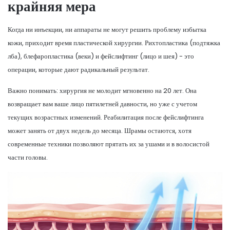
крайняя мера
Когда ни инъекции, ни аппараты не могут решить проблему избытка
кожи, приходит время пластической хирургии. Рихтопластика (подтяжка
лба), блефаропластика (веки) и фейслифтинг (лицо и шея) - это
операции, которые дают радикальный результат.
Важно понимать: хирургия не молодит мгновенно на 20 лет. Она
возвращает вам ваше лицо пятилетней давности, но уже с учетом
текущих возрастных изменений. Реабилитация после фейслифтинга
может занять от двух недель до месяца. Шрамы остаются, хотя
современные техники позволяют прятать их за ушами и в волосистой
части головы.