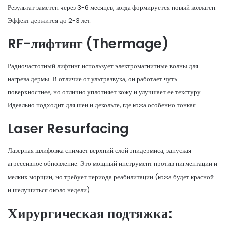
Результат заметен через 3-6 месяцев, когда формируется новый коллаген.
Эффект держится до 2-3 лет.
RF-лифтинг (Thermage)
Радиочастотный лифтинг использует электромагнитные волны для
нагрева дермы. В отличие от ультразвука, он работает чуть
поверхностнее, но отлично уплотняет кожу и улучшает ее текстуру.
Идеально подходит для шеи и декольте, где кожа особенно тонкая.
Laser Resurfacing
Лазерная шлифовка снимает верхний слой эпидермиса, запуская
агрессивное обновление. Это мощный инструмент против пигментации и
мелких морщин, но требует периода реабилитации (кожа будет красной
и шелушиться около недели).
Хирургическая подтяжка: