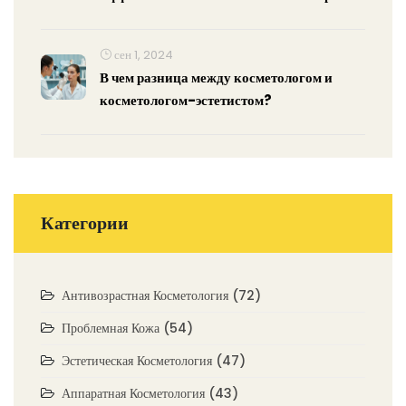
подтяжки
сен 1, 2024
В чем разница между косметологом и
косметологом-эстетистом?
Категории
Антивозрастная Косметология
(72)
Проблемная Кожа
(54)
Эстетическая Косметология
(47)
Аппаратная Косметология
(43)