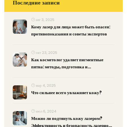
Последние записи
авг 3, 2025
Кому лазер для лица может быть опасен:
противопоказания и советы экспертов
окт 23, 2025
Как косметолог удаляет пигментные
пятна: методы, подготовка и
восстановление
мар 4, 2025
Что сильнее всего увлажняет кожу?
июл 6, 2024
Можно ли подтянуть кожу лазером?
Эффективность и безопасность лазерной