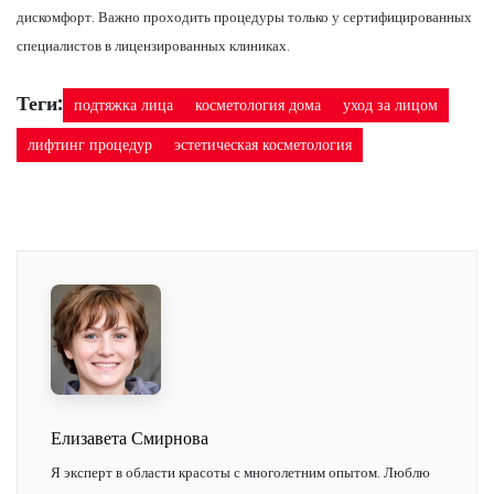
дискомфорт. Важно проходить процедуры только у сертифицированных
специалистов в лицензированных клиниках.
Теги:
подтяжка лица
косметология дома
уход за лицом
лифтинг процедур
эстетическая косметология
Елизавета Смирнова
Я эксперт в области красоты с многолетним опытом. Люблю