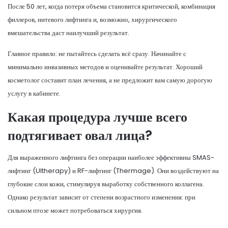
После 50 лет, когда потеря объема становится критической, комбинация
филлеров, нитевого лифтинга и, возможно, хирургического
вмешательства даст наилучший результат.
Главное правило: не пытайтесь сделать всё сразу. Начинайте с
минимально инвазивных методов и оценивайте результат. Хороший
косметолог составит план лечения, а не предложит вам самую дорогую
услугу в кабинете.
Какая процедура лучше всего
подтягивает овал лица?
Для выраженного лифтинга без операции наиболее эффективны SMAS-
лифтинг (Ultherapy) и RF-лифтинг (Thermage). Они воздействуют на
глубокие слои кожи, стимулируя выработку собственного коллагена.
Однако результат зависит от степени возрастного изменения: при
сильном птозе может потребоваться хирургия.