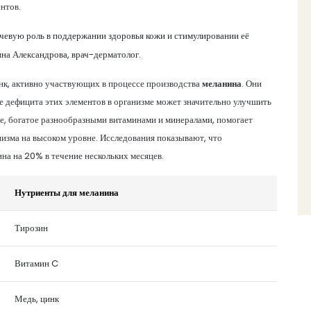
нтов.
ючевую роль в поддержании здоровья кожи и стимулировании её
на Александрова, врач-дерматолог.
цинк, активно участвующих в процессе производства
меланина
. Они
е дефицита этих элементов в организме может значительно улучшить
ие, богатое разнообразными витаминами и минералами, помогает
низма на высоком уровне. Исследования показывают, что
на на 20% в течение нескольких месяцев.
Нутриенты для меланина
Тирозин
Витамин C
Медь, цинк