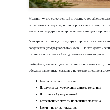
Меланин — это естественный пигмент, который определяет 
варьироваться под воздействием различных факторов, так
мы можем поддерживать уровень меланина для здоровья и
В то время как солнце стимулирует производство меланин
воздействие ультрафиолетовых лучей. Но что делать, есл
питание и осмысленный уход помогут в этом вопросе.
Разберёмся, какие продукты питания и привычки могут с
обсудим, какие риски связаны с неумелым вмешательством
Роль меланина в организме
Продукты для увеличения синтеза меланина
Постоянный уход за кожей
Естественные методы повышения меланина
Риски и противопоказания