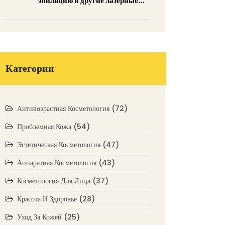
эпиляцию и другие лазерные
процедуры - безопасные зоны и
опасные места
Категории
Антивозрастная Косметология
(72)
Проблемная Кожа
(54)
Эстетическая Косметология
(47)
Аппаратная Косметология
(43)
Косметология Для Лица
(37)
Красота И Здоровье
(28)
Уход За Кожей
(25)