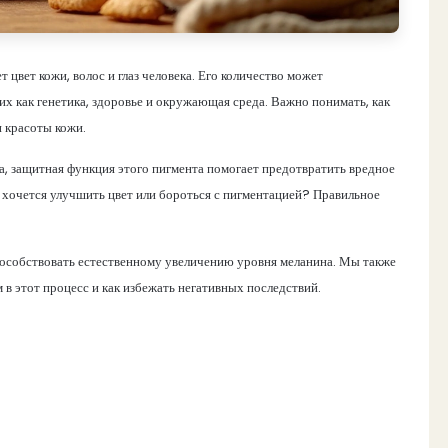
цвет кожи, волос и глаз человека. Его количество может
их как генетика, здоровье и окружающая среда. Важно понимать, как
 красоты кожи.
а, защитная функция этого пигмента помогает предотвратить вредное
и хочется улучшить цвет или бороться с пигментацией? Правильное
пособствовать естественному увеличению уровня меланина. Мы также
 в этот процесс и как избежать негативных последствий.