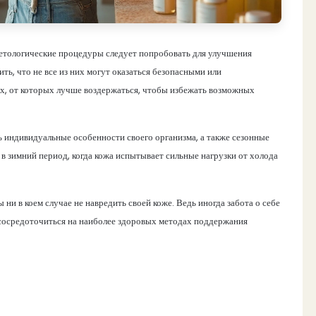
метологические процедуры следует попробовать для улучшения
ить, что не все из них могут оказаться безопасными или
ах, от которых лучше воздержаться, чтобы избежать возможных
 индивидуальные особенности своего организма, а также сезонные
в зимний период, когда кожа испытывает сильные нагрузки от холода
 ни в коем случае не навредить своей коже. Ведь иногда забота о себе
и сосредоточиться на наиболее здоровых методах поддержания