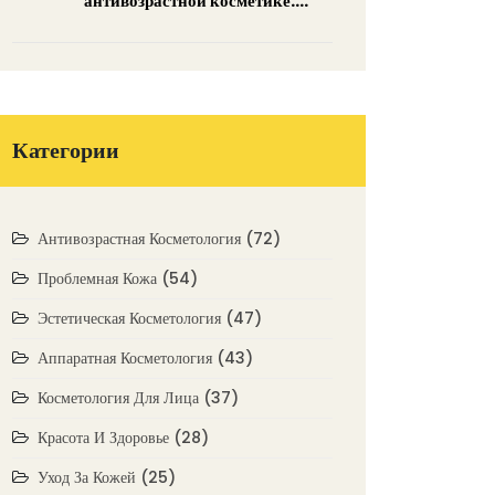
антивозрастной косметике:
полный разбор активных
ингредиентов
Категории
Антивозрастная Косметология
(72)
Проблемная Кожа
(54)
Эстетическая Косметология
(47)
Аппаратная Косметология
(43)
Косметология Для Лица
(37)
Красота И Здоровье
(28)
Уход За Кожей
(25)