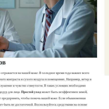
ов
 отражается на нашей коже. В холодное время года важнее всего
ного контраста и сухого воздуха в помещениях. Например, ветер и
лушение и чувство стянутости. В таких условиях необходимо
едур для лица.
Простой уход
может быть неэффективен зимой,
е предпринять, чтобы помочь вашей коже. Если обыкновенная
ет быть не достаточной. Воспользуйтесь средствами на основе