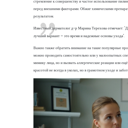
стремление к совершенству и частое использование пилин
перед внешними факторами. Обжиг химическими препара
результатом.
Известный дерматолог д-р Марина Терехова отмечает: 'Д
лучший вариант – это время и надежные основы ухода'.
Важно также обратить внимание на такие популярные пр
можно проводить самостоятельно или у малоопытных спец
мимику лица, но и вызвать аллергические реакции или ещ
красотой не всегда в уколах, но в грамотном уходе и забот