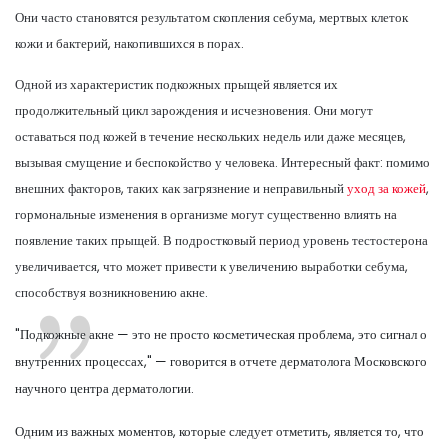
Они часто становятся результатом скопления себума, мертвых клеток
кожи и бактерий, накопившихся в порах.
Одной из характеристик подкожных прыщей является их
продолжительный цикл зарождения и исчезновения. Они могут
оставаться под кожей в течение нескольких недель или даже месяцев,
вызывая смущение и беспокойство у человека. Интересный факт: помимо
внешних факторов, таких как загрязнение и неправильный
уход за кожей
,
гормональные изменения в организме могут существенно влиять на
появление таких прыщей. В подростковый период уровень тестостерона
увеличивается, что может привести к увеличению выработки себума,
способствуя возникновению акне.
"Подкожные акне — это не просто косметическая проблема, это сигнал о
внутренних процессах," — говорится в отчете дерматолога Московского
научного центра дерматологии.
Одним из важных моментов, которые следует отметить, является то, что