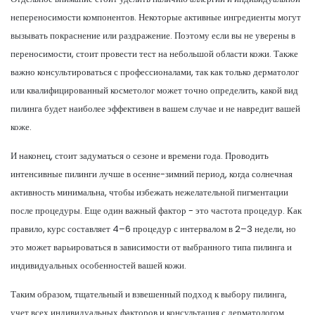
непереносимости компонентов. Некоторые активные ингредиенты могут
вызывать покраснение или раздражение. Поэтому если вы не уверены в
переносимости, стоит провести тест на небольшой области кожи. Также
важно консультироваться с профессионалами, так как только дерматолог
или квалифицированный косметолог может точно определить, какой вид
пилинга будет наиболее эффективен в вашем случае и не навредит вашей
коже.
И наконец, стоит задуматься о сезоне и времени года. Проводить
интенсивные пилинги лучше в осенне-зимний период, когда солнечная
активность минимальна, чтобы избежать нежелательной пигментации
после процедуры. Еще один важный фактор - это частота процедур. Как
правило, курс составляет 4–6 процедур с интервалом в 2–3 недели, но
это может варьироваться в зависимости от выбранного типа пилинга и
индивидуальных особенностей вашей кожи.
Таким образом, тщательный и взвешенный подход к выбору пилинга,
учет всех индивидуальных факторов и консультация с дерматологом