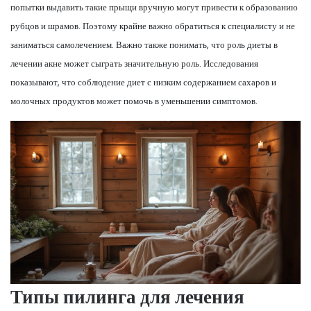
попытки выдавить такие прыщи вручную могут привести к образованию
рубцов и шрамов. Поэтому крайне важно обратиться к специалисту и не
заниматься самолечением. Важно также понимать, что роль диеты в
лечении акне может сыграть значительную роль. Исследования
показывают, что соблюдение диет с низким содержанием сахаров и
молочных продуктов может помочь в уменьшении симптомов.
Типы пилинга для лечения