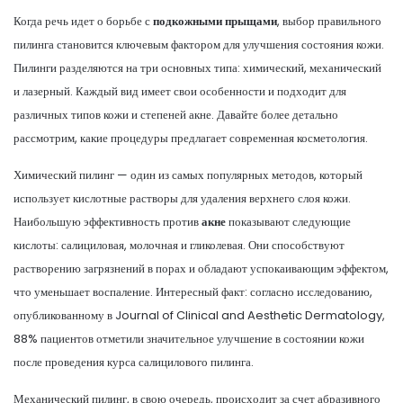
Когда речь идет о борьбе с
подкожными прыщами
, выбор правильного
пилинга становится ключевым фактором для улучшения состояния кожи.
Пилинги разделяются на три основных типа: химический, механический
и лазерный. Каждый вид имеет свои особенности и подходит для
различных типов кожи и степеней акне. Давайте более детально
рассмотрим, какие процедуры предлагает современная косметология.
Химический пилинг — один из самых популярных методов, который
использует кислотные растворы для удаления верхнего слоя кожи.
Наибольшую эффективность против
акне
показывают следующие
кислоты: салициловая, молочная и гликолевая. Они способствуют
растворению загрязнений в порах и обладают успокаивающим эффектом,
что уменьшает воспаление. Интересный факт: согласно исследованию,
опубликованному в Journal of Clinical and Aesthetic Dermatology,
88% пациентов отметили значительное улучшение в состоянии кожи
после проведения курса салицилового пилинга.
Механический пилинг, в свою очередь, происходит за счет абразивного