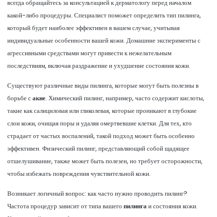
всегда обращайтесь за консультацией к дерматологу перед началом
какой-либо процедуры. Специалист поможет определить тип пилинга,
который будет наиболее эффективен в вашем случае, учитывая
индивидуальные особенности вашей кожи. Домашние эксперименты с
агрессивными средствами могут привести к нежелательным
последствиям, включая раздражение и ухудшение состояния кожи.
Существуют различные виды пилинга, которые могут быть полезны в
борьбе с
акне
. Химический пилинг, например, часто содержит кислоты,
такие как салициловая или гликолевая, которые проникают в глубокие
слои кожи, очищая поры и удаляя омертвевшие клетки. Для тех, кто
страдает от частых воспалений, такой подход может быть особенно
эффективен. Физический пилинг, представляющий собой щадящее
отшелушивание, также может быть полезен, но требует осторожности,
чтобы избежать повреждения чувствительной кожи.
Возникает логичный вопрос: как часто нужно проводить пилинг?
Частота процедур зависит от типа вашего
пилинга
и состояния кожи.