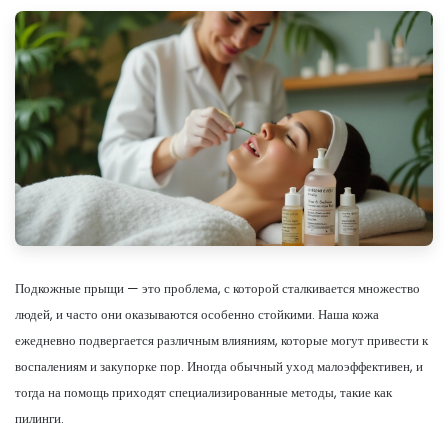
Подкожные прыщи — это проблема, с которой сталкивается множество
людей, и часто они оказываются особенно стойкими. Наша кожа
ежедневно подвергается различным влияниям, которые могут привести к
воспалениям и закупорке пор. Иногда обычный уход малоэффективен, и
тогда на помощь приходят специализированные методы, такие как
пилинги.