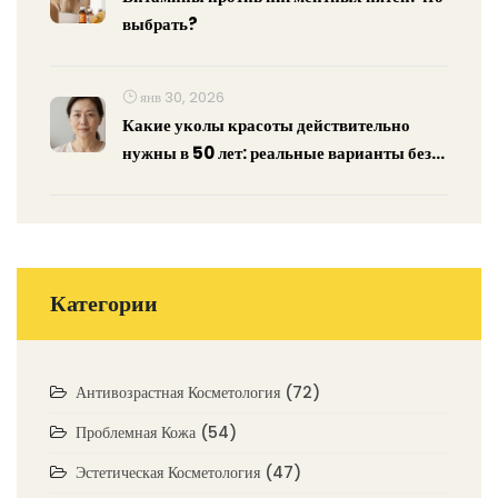
выбрать?
янв 30, 2026
Какие уколы красоты действительно
нужны в 50 лет: реальные варианты без
переплаты
Категории
Антивозрастная Косметология
(72)
Проблемная Кожа
(54)
Эстетическая Косметология
(47)