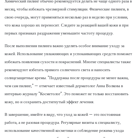
Химический пилинг обычно рекомендуется делать не чаще одного раза в
месяц, чтобы избежать чрезмерной стимуляции. Физические пилинги, в
свою очередь, могут применяться несколько раз в неделю при условии,
что кожа хорошо их переносит. Следите за реакцией вашей кожи и при
первых признаках раздражения уменьшите частоту процедур.
После выполнения пилинга важно уделять особое внимание уходу за
кожей. Использование увлажняющих и успокаивающих средств поможет
избежать появления сухости и покраснений. Многие специалисты также
рекомендуют избегать прямого солнечного света и наносить
солнцезащитные кремы. "Поддержка после процедуры не менее важна,
чем сам пилинг," — отмечает известный дерматолог Анна Волкова в
интервью журналу "Косметолог". Это поможет не только восстановить
кожу, но и сохранить достигнутый эффект лечения.
В завершение, имейте в виду, что уход за кожей — это постоянная
работа, а не разовая процедура. Регулярные визиты к специалисту,
использование качественной косметики и соблюдение режима ухода