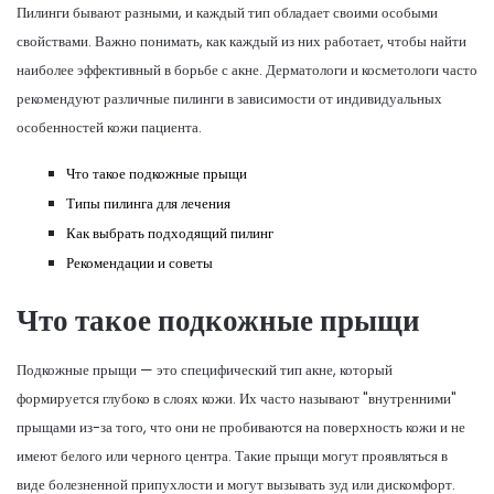
Пилинги бывают разными, и каждый тип обладает своими особыми
свойствами. Важно понимать, как каждый из них работает, чтобы найти
наиболее эффективный в борьбе с акне. Дерматологи и косметологи часто
рекомендуют различные пилинги в зависимости от индивидуальных
особенностей кожи пациента.
Что такое подкожные прыщи
Типы пилинга для лечения
Как выбрать подходящий пилинг
Рекомендации и советы
Что такое подкожные прыщи
Подкожные прыщи — это специфический тип акне, который
формируется глубоко в слоях кожи. Их часто называют "внутренними"
прыщами из-за того, что они не пробиваются на поверхность кожи и не
имеют белого или черного центра. Такие прыщи могут проявляться в
виде болезненной припухлости и могут вызывать зуд или дискомфорт.