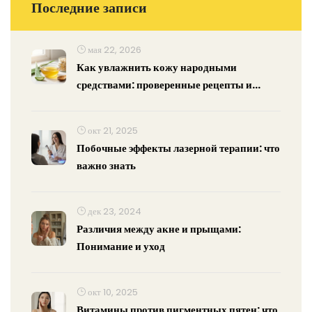
Последние записи
мая 22, 2026
Как увлажнить кожу народными
средствами: проверенные рецепты и
правила
окт 21, 2025
Побочные эффекты лазерной терапии: что
важно знать
дек 23, 2024
Различия между акне и прыщами:
Понимание и уход
окт 10, 2025
Витамины против пигментных пятен: что