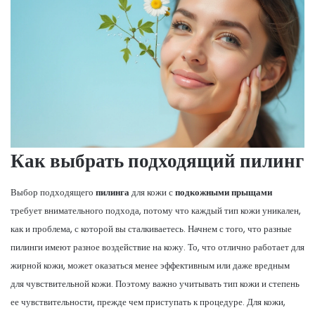
Как выбрать подходящий пилинг
Выбор подходящего
пилинга
для кожи с
подкожными прыщами
требует внимательного подхода, потому что каждый тип кожи уникален,
как и проблема, с которой вы сталкиваетесь. Начнем с того, что разные
пилинги имеют разное воздействие на кожу. То, что отлично работает для
жирной кожи, может оказаться менее эффективным или даже вредным
для чувствительной кожи. Поэтому важно учитывать тип кожи и степень
ее чувствительности, прежде чем приступать к процедуре. Для кожи,