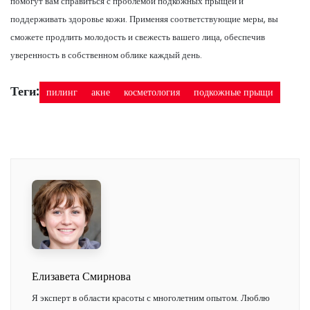
помогут вам справиться с проблемой подкожных прыщей и
поддерживать здоровье кожи. Применяя соответствующие меры, вы
сможете продлить молодость и свежесть вашего лица, обеспечив
уверенность в собственном облике каждый день.
Теги:
пилинг
акне
косметология
подкожные прыщи
Елизавета Смирнова
Я эксперт в области красоты с многолетним опытом. Люблю