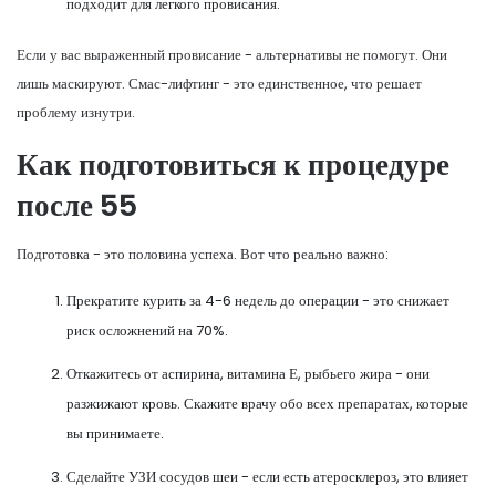
подходит для легкого провисания.
Если у вас выраженный провисание - альтернативы не помогут. Они
лишь маскируют. Смас-лифтинг - это единственное, что решает
проблему изнутри.
Как подготовиться к процедуре
после 55
Подготовка - это половина успеха. Вот что реально важно:
Прекратите курить за 4-6 недель до операции - это снижает
риск осложнений на 70%.
Откажитесь от аспирина, витамина Е, рыбьего жира - они
разжижают кровь. Скажите врачу обо всех препаратах, которые
вы принимаете.
Сделайте УЗИ сосудов шеи - если есть атеросклероз, это влияет