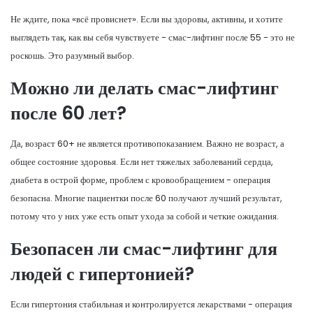
Не ждите, пока «всё провиснет». Если вы здоровы, активны, и хотите
выглядеть так, как вы себя чувствуете - смас-лифтинг после 55 - это не
роскошь. Это разумный выбор.
Можно ли делать смас-лифтинг
после 60 лет?
Да, возраст 60+ не является противопоказанием. Важно не возраст, а
общее состояние здоровья. Если нет тяжелых заболеваний сердца,
диабета в острой форме, проблем с кровообращением - операция
безопасна. Многие пациентки после 60 получают лучший результат,
потому что у них уже есть опыт ухода за собой и четкие ожидания.
Безопасен ли смас-лифтинг для
людей с гипертонией?
Если гипертония стабильная и контролируется лекарствами - операция