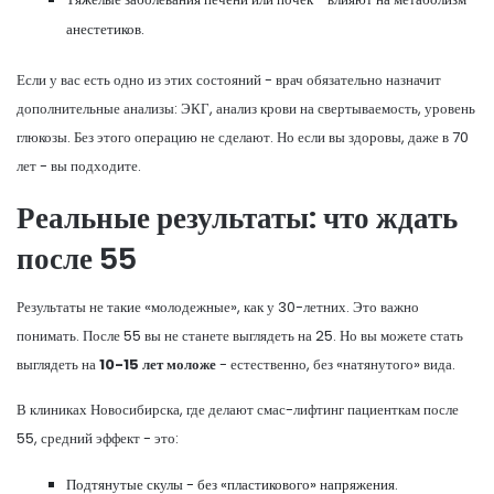
анестетиков.
Если у вас есть одно из этих состояний - врач обязательно назначит
дополнительные анализы: ЭКГ, анализ крови на свертываемость, уровень
глюкозы. Без этого операцию не сделают. Но если вы здоровы, даже в 70
лет - вы подходите.
Реальные результаты: что ждать
после 55
Результаты не такие «молодежные», как у 30-летних. Это важно
понимать. После 55 вы не станете выглядеть на 25. Но вы можете стать
выглядеть на
10-15 лет моложе
- естественно, без «натянутого» вида.
В клиниках Новосибирска, где делают смас-лифтинг пациенткам после
55, средний эффект - это:
Подтянутые скулы - без «пластикового» напряжения.