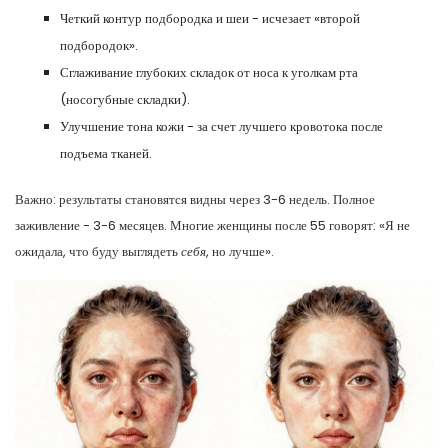
Четкий контур подбородка и шеи - исчезает «второй
подбородок».
Сглаживание глубоких складок от носа к уголкам рта
(носогубные складки).
Улучшение тона кожи - за счет лучшего кровотока после
подъема тканей.
Важно: результаты становятся видны через 3-6 недель. Полное
заживление - 3-6 месяцев. Многие женщины после 55 говорят: «Я не
ожидала, что буду выглядеть
себя
, но лучше».