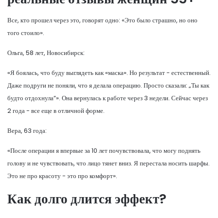
Все, кто прошел через это, говорят одно: «Это было страшно, но оно
того стоило».
Ольга, 58 лет, Новосибирск:
«Я боялась, что буду выглядеть как «маска». Но результат - естественный.
Даже подруги не поняли, что я делала операцию. Просто сказали: „Ты как
будто отдохнула“». Она вернулась к работе через 3 недели. Сейчас через
2 года - все еще в отличной форме.
Вера, 63 года:
«После операции я впервые за 10 лет почувствовала, что могу поднять
голову и не чувствовать, что лицо тянет вниз. Я перестала носить шарфы.
Это не про красоту - это про комфорт».
Как долго длится эффект?