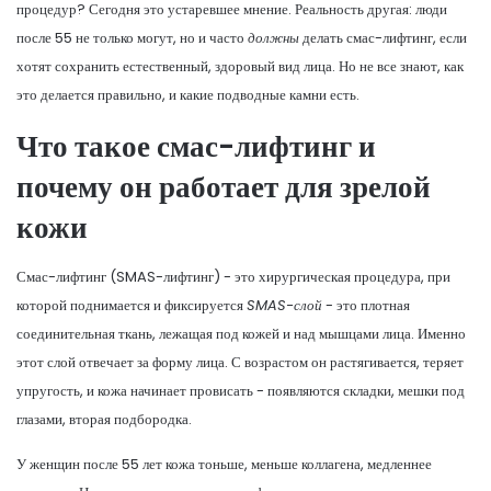
процедур? Сегодня это устаревшее мнение. Реальность другая: люди
после 55 не только могут, но и часто
должны
делать смас-лифтинг, если
хотят сохранить естественный, здоровый вид лица. Но не все знают, как
это делается правильно, и какие подводные камни есть.
Что такое смас-лифтинг и
почему он работает для зрелой
кожи
Смас-лифтинг (SMAS-лифтинг) - это хирургическая процедура, при
которой поднимается и фиксируется
SMAS-слой
- это плотная
соединительная ткань, лежащая под кожей и над мышцами лица. Именно
этот слой отвечает за форму лица. С возрастом он растягивается, теряет
упругость, и кожа начинает провисать - появляются складки, мешки под
глазами, вторая подбородка.
У женщин после 55 лет кожа тоньше, меньше коллагена, медленнее