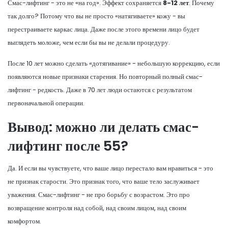
Смас-лифтинг - это не «на год». Эффект сохраняется
8-12 лет
. Почему
так долго? Потому что вы не просто «натягиваете» кожу - вы
перестраиваете каркас лица. Даже после этого времени лицо будет
выглядеть моложе, чем если бы вы не делали процедуру.
После 10 лет можно сделать «дотягивание» - небольшую коррекцию, если
появляются новые признаки старения. Но повторный полный смас-
лифтинг - редкость. Даже в 70 лет люди остаются с результатом
первоначальной операции.
Вывод: можно ли делать смас-
лифтинг после 55?
Да. И если вы чувствуете, что ваше лицо перестало вам нравиться - это
не признак старости. Это признак того, что ваше тело заслуживает
уважения. Смас-лифтинг - не про борьбу с возрастом. Это про
возвращение контроля над собой, над своим лицом, над своим
комфортом.