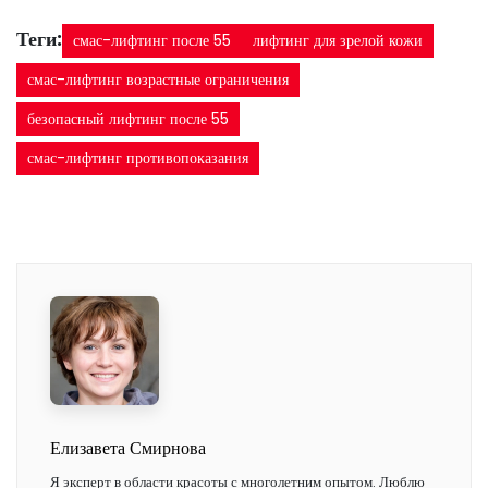
Теги:
смас-лифтинг после 55
лифтинг для зрелой кожи
смас-лифтинг возрастные ограничения
безопасный лифтинг после 55
смас-лифтинг противопоказания
Елизавета Смирнова
Я эксперт в области красоты с многолетним опытом. Люблю