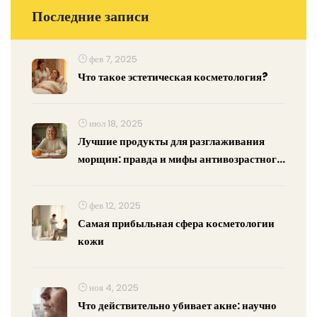
Последние записи
фев 7, 2025
Что такое эстетическая косметология?
июл 18, 2025
Лучшие продукты для разглаживания
морщин: правда и мифы антивозрастного
питания
фев 12, 2025
Самая прибыльная сфера косметологии
кожи
ноя 4, 2025
Что действительно убивает акне: научно