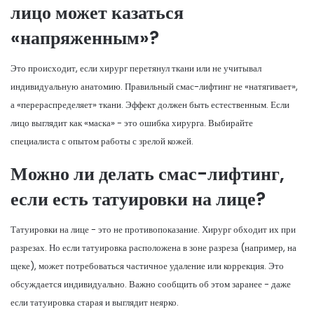
лицо может казаться
«напряженным»?
Это происходит, если хирург перетянул ткани или не учитывал
индивидуальную анатомию. Правильный смас-лифтинг не «натягивает»,
а «перераспределяет» ткани. Эффект должен быть естественным. Если
лицо выглядит как «маска» - это ошибка хирурга. Выбирайте
специалиста с опытом работы с зрелой кожей.
Можно ли делать смас-лифтинг,
если есть татуировки на лице?
Татуировки на лице - это не противопоказание. Хирург обходит их при
разрезах. Но если татуировка расположена в зоне разреза (например, на
щеке), может потребоваться частичное удаление или коррекция. Это
обсуждается индивидуально. Важно сообщить об этом заранее - даже
если татуировка старая и выглядит неярко.