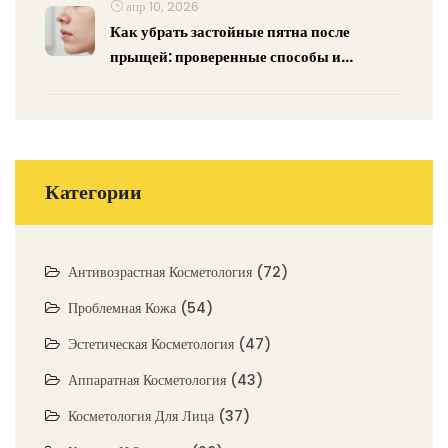
апр 10, 2026
Как убрать застойные пятна после
прыщей: проверенные способы и
средства
Категории
Антивозрастная Косметология
(72)
Проблемная Кожа
(54)
Эстетическая Косметология
(47)
Аппаратная Косметология
(43)
Косметология Для Лица
(37)