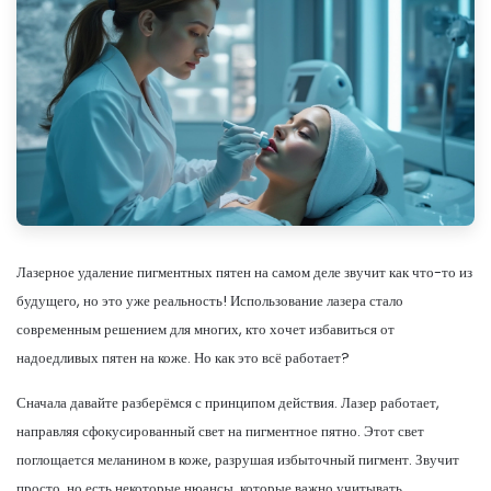
Лазерное удаление пигментных пятен на самом деле звучит как что-то из
будущего, но это уже реальность! Использование лазера стало
современным решением для многих, кто хочет избавиться от
надоедливых пятен на коже. Но как это всё работает?
Сначала давайте разберёмся с принципом действия. Лазер работает,
направляя сфокусированный свет на пигментное пятно. Этот свет
поглощается меланином в коже, разрушая избыточный пигмент. Звучит
просто, но есть некоторые нюансы, которые важно учитывать.