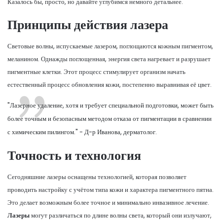
Казалось бы, просто, но давайте углубимся немного детальнее.
Принципы действия лазера
Световые волны, испускаемые лазером, поглощаются кожным пигментом,
меланином. Однажды поглощенная, энергия света нагревает и разрушает
пигментные клетки. Этот процесс стимулирует организм начать
естественный процесс обновления кожи, постепенно выравнивая её цвет.
"Лазерное удаление, хотя и требует специальной подготовки, может быть
более точным и безопасным методом отказа от пигментации в сравнении
с химическим пилингом." - Д-р Иванова, дерматолог.
Точность и технология
Сегодняшние лазеры оснащены технологией, которая позволяет
проводить настройку с учётом типа кожи и характера пигментного пятна.
Это делает возможным более точное и минимально инвазивное лечение.
Лазеры
могут различаться по длине волны света, который они излучают,