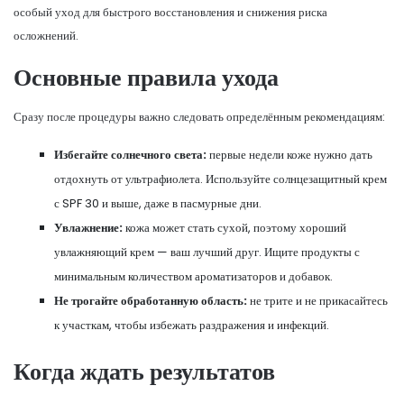
особый уход для быстрого восстановления и снижения риска
осложнений.
Основные правила ухода
Сразу после процедуры важно следовать определённым рекомендациям:
Избегайте солнечного света:
первые недели коже нужно дать
отдохнуть от ультрафиолета. Используйте солнцезащитный крем
с SPF 30 и выше, даже в пасмурные дни.
Увлажнение:
кожа может стать сухой, поэтому хороший
увлажняющий крем — ваш лучший друг. Ищите продукты с
минимальным количеством ароматизаторов и добавок.
Не трогайте обработанную область:
не трите и не прикасайтесь
к участкам, чтобы избежать раздражения и инфекций.
Когда ждать результатов