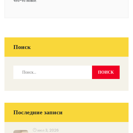
что-то новое.
Поиск
Последние записи
июл 3, 2026