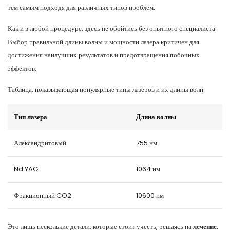
тем самым подходя для различных типов проблем.
Как и в любой процедуре, здесь не обойтись без опытного специалиста.
Выбор правильной длины волны и мощности лазера критичен для
достижения наилучших результатов и предотвращения побочных
эффектов.
Таблица, показывающая популярные типы лазеров и их длины волн:
Тип лазера
Длина волны
Александритовый
755 нм
Nd:YAG
1064 нм
Фракционный CO2
10600 нм
Это лишь несколькие детали, которые стоит учесть, решаясь на
лечение
.