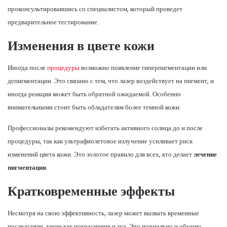
проконсультировавшись со специалистом, который проведет
предварительное тестирование.
Изменения в цвете кожи
Иногда после
процедуры
возможно появление гиперпигментации или
депигментации. Это связано с тем, что лазер воздействует на пигмент, и
иногда реакция может быть обратной ожидаемой. Особенно
внимательными стоит быть обладателям более темной кожи.
Профессионалы рекомендуют избегать активного солнца до и после
процедуры, так как ультрафиолетовое излучение усиливает риск
изменений цвета кожи. Это золотое правило для всех, кто делает
лечение
пигментация
.
Кратковременные эффекты
Несмотря на свою эффективность, лазер может вызвать временные
последствия, такие как покраснения и зуд. Это нормально и обычно