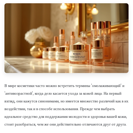
В мире косметики часто можно встретить термины 'омолаживающий' и
'антивозрастной', когда дело касается ухода за кожей лица. На первый
взгляд, они кажутся синонимами, но имеется множество различий как в их
воздействии, так и в способе использования. Прежде чем выбрать
идеальное средство для поддержания молодости и здоровья вашей кожи,
стоит разобраться, чем же они действительно отличаются друг от друга.