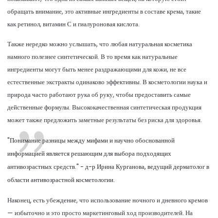
обращать внимание, это активные ингредиенты в составе крема, такие
как ретинол, витамин С и гиалуроновая кислота.
Также нередко можно услышать, что любая натуральная косметика
намного полезнее синтетической. В то время как натуральные
ингредиенты могут быть менее раздражающими для кожи, не все
естественные экстракты одинаково эффективны. В косметологии наука и
природа часто работают рука об руку, чтобы предоставить самые
действенные формулы. Высококачественная синтетическая продукция
может также предложить заметные результаты без риска для здоровья.
"Понимание разницы между мифами и научно обоснованной
информацией является решающим для выбора подходящих
антивозрастных средств." - д-р Ирина Курганова, ведущий дерматолог в
области антивозрастной косметологии.
Наконец, есть убеждение, что использование ночного и дневного кремов
— избыточно и это просто маркетинговый ход производителей. На