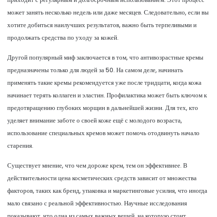
может занять несколько недель или даже месяцев. Следовательно, если вы
хотите добиться наилучших результатов, важно быть терпеливыми и
продолжать средства по уходу за кожей.
Другой популярный миф заключается в том, что антивозрастные кремы
предназначены только для людей за 50. На самом деле, начинать
применять такие кремы рекомендуется уже после тридцати, когда кожа
начинает терять коллаген и эластин. Профилактика может быть ключом к
предотвращению глубоких морщин в дальнейшей жизни. Для тех, кто
уделяет внимание заботе о своей коже ещё с молодого возраста,
использование специальных кремов может помочь отодвинуть начало
старения.
Существует мнение, что чем дороже крем, тем он эффективнее. В
действительности цена косметических средств зависит от множества
факторов, таких как бренд, упаковка и маркетинговые усилия, что иногда
мало связано с реальной эффективностью. Научные исследования
показывают, что одна из самых важных вещей, на которую стоит