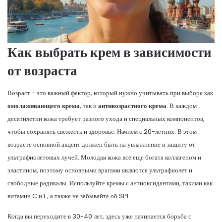
Как выбрать крем в зависимости
от возраста
Возраст - это важный фактор, который нужно учитывать при выборе как
омолаживающего крема
, так и
антивозрастного крема
. В каждом
десятилетии кожа требует разного ухода и специальных компонентов,
чтобы сохранять свежесть и здоровье. Начнем с 20-летних. В этом
возрасте основной акцент должен быть на увлажнение и защиту от
ультрафиолетовых лучей. Молодая кожа все еще богата коллагеном и
эластином, поэтому основными врагами являются ультрафиолет и
свободные радикалы. Используйте кремы с антиоксидантами, такими как
витамин C и E, а также не забывайте об SPF.
Когда вы переходите в 30-40 лет, здесь уже начинается борьба с