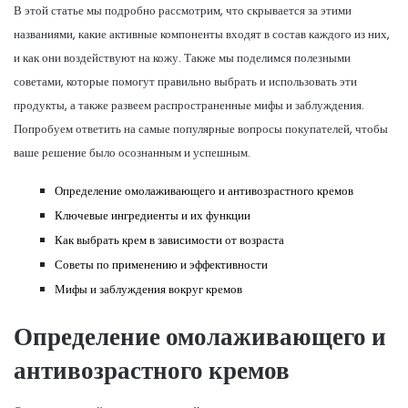
В этой статье мы подробно рассмотрим, что скрывается за этими
названиями, какие активные компоненты входят в состав каждого из них,
и как они воздействуют на кожу. Также мы поделимся полезными
советами, которые помогут правильно выбрать и использовать эти
продукты, а также развеем распространенные мифы и заблуждения.
Попробуем ответить на самые популярные вопросы покупателей, чтобы
ваше решение было осознанным и успешным.
Определение омолаживающего и антивозрастного кремов
Ключевые ингредиенты и их функции
Как выбрать крем в зависимости от возраста
Советы по применению и эффективности
Мифы и заблуждения вокруг кремов
Определение омолаживающего и
антивозрастного кремов