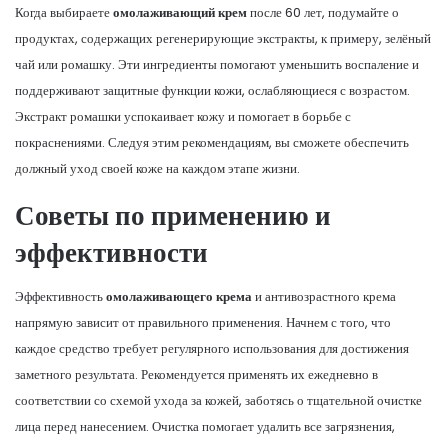
Когда выбираете
омолаживающий крем
после 60 лет, подумайте о
продуктах, содержащих регенерирующие экстракты, к примеру, зелёный
чай или ромашку. Эти ингредиенты помогают уменьшить воспаление и
поддерживают защитные функции кожи, ослабляющиеся с возрастом.
Экстракт ромашки успокаивает кожу и помогает в борьбе с
покраснениями. Следуя этим рекомендациям, вы сможете обеспечить
должный уход своей коже на каждом этапе жизни.
Советы по применению и
эффективности
Эффективность
омолаживающего крема
и антивозрастного крема
напрямую зависит от правильного применения. Начнем с того, что
каждое средство требует регулярного использования для достижения
заметного результата. Рекомендуется применять их ежедневно в
соответствии со схемой ухода за кожей, заботясь о тщательной очистке
лица перед нанесением. Очистка помогает удалить все загрязнения,