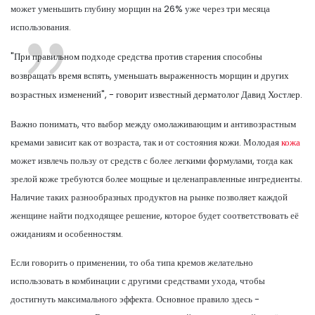
может уменьшить глубину морщин на 26% уже через три месяца
использования.
"При правильном подходе средства против старения способны
возвращать время вспять, уменьшать выраженность морщин и других
возрастных изменений", - говорит известный дерматолог Давид Хостлер.
Важно понимать, что выбор между омолаживающим и антивозрастным
кремами зависит как от возраста, так и от состояния кожи. Молодая
кожа
может извлечь пользу от средств с более легкими формулами, тогда как
зрелой коже требуются более мощные и целенаправленные ингредиенты.
Наличие таких разнообразных продуктов на рынке позволяет каждой
женщине найти подходящее решение, которое будет соответствовать её
ожиданиям и особенностям.
Если говорить о применении, то оба типа кремов желательно
использовать в комбинации с другими средствами ухода, чтобы
достигнуть максимального эффекта. Основное правило здесь -