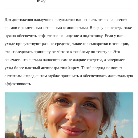
кожу
Для достижения наилучших результатов важно знать этапы нанесения
кремов с различными активными компонентами. В первую очередь, коже
нужно обеспечить эффективное очищение и подготовку. Если у вас в
уходе присутствуют разные средства, такие как сыворотки и эссенции,
стоит следовать принципу от лёгкого к тяжёлому по текстуре. Это
означает, что сначала наносятся самые жидкие средства, а завершает
уход более плотный
антивозрастной крем
. Такой подход помогает
активным ингредиентам глубже проникать и обеспечивать максимальную
эффективность.