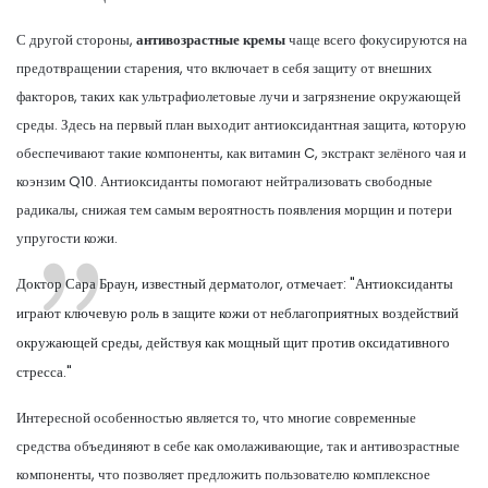
С другой стороны,
антивозрастные кремы
чаще всего фокусируются на
предотвращении старения, что включает в себя защиту от внешних
факторов, таких как ультрафиолетовые лучи и загрязнение окружающей
среды. Здесь на первый план выходит антиоксидантная защита, которую
обеспечивают такие компоненты, как витамин C, экстракт зелёного чая и
коэнзим Q10. Антиоксиданты помогают нейтрализовать свободные
радикалы, снижая тем самым вероятность появления морщин и потери
упругости кожи.
Доктор Сара Браун, известный дерматолог, отмечает: "Антиоксиданты
играют ключевую роль в защите кожи от неблагоприятных воздействий
окружающей среды, действуя как мощный щит против оксидативного
стресса."
Интересной особенностью является то, что многие современные
средства объединяют в себе как омолаживающие, так и антивозрастные
компоненты, что позволяет предложить пользователю комплексное