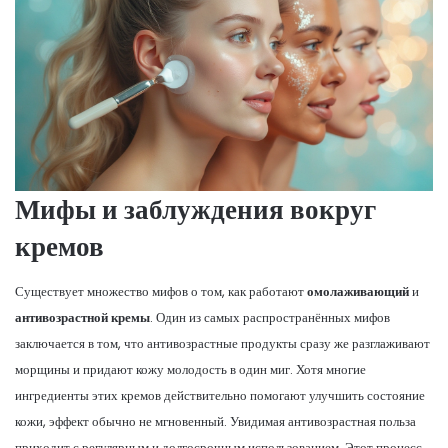
Мифы и заблуждения вокруг
кремов
Существует множество мифов о том, как работают
омолаживающий
и
антивозрастной кремы
. Один из самых распространённых мифов
заключается в том, что антивозрастные продукты сразу же разглаживают
морщины и придают кожу молодость в один миг. Хотя многие
ингредиенты этих кремов действительно помогают улучшить состояние
кожи, эффект обычно не мгновенный. Увидимая антивозрастная польза
приходит с регулярным и долгосрочным использованием. Этот процесс