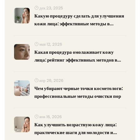
дек 23, 2025
Какую процедуру сделать для улучшения
кожи лица: эффективные методы в
домашних условиях
мая 12, 2026
Какая процедура омолаживает кожу
лица: рейтинг эффективных методов в
2026 году
апр 26, 2026
Чем убирают черные точки косметологи:
профессиональные методы очистки пор
янв 16, 2026
Как улучшить возрастную кожу лица:
практические шаги для молодости и