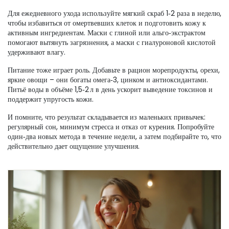
Для ежедневного ухода используйте мягкий скраб 1‑2 раза в неделю,
чтобы избавиться от омертвевших клеток и подготовить кожу к
активным ингредиентам. Маски с глиной или альго‑экстрактом
помогают вытянуть загрязнения, а маски с гиалуроновой кислотой
удерживают влагу.
Питание тоже играет роль. Добавьте в рацион морепродукты, орехи,
яркие овощи – они богаты омега‑3, цинком и антиоксидантами.
Питьё воды в объёме 1,5‑2 л в день ускорит выведение токсинов и
поддержит упругость кожи.
И помните, что результат складывается из маленьких привычек:
регулярный сон, минимум стресса и отказ от курения. Попробуйте
один‑два новых метода в течение недели, а затем подбирайте то, что
действительно дает ощущение улучшения.