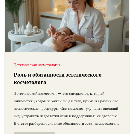
Эстетическая косметология
Роль и обязанности эстетического
косметолога
Эстетический косметолог — это специалист, который
занимается уходом за кожей лица и тела, применяя различные
косметические процедуры. Они помогают улучшить внешний
вид, устранить недостатки кожи и поддерживать её здоровье.
В статье разберем основные обязанности эстет косметолога,
популярные процедуры и советы по уходу за кожей.