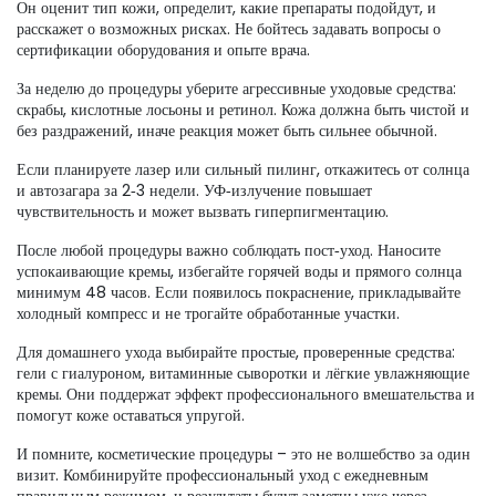
Он оценит тип кожи, определит, какие препараты подойдут, и
расскажет о возможных рисках. Не бойтесь задавать вопросы о
сертификации оборудования и опыте врача.
За неделю до процедуры уберите агрессивные уходовые средства:
скрабы, кислотные лосьоны и ретинол. Кожа должна быть чистой и
без раздражений, иначе реакция может быть сильнее обычной.
Если планируете лазер или сильный пилинг, откажитесь от солнца
и автозагара за 2‑3 недели. УФ‑излучение повышает
чувствительность и может вызвать гиперпигментацию.
После любой процедуры важно соблюдать пост‑уход. Наносите
успокаивающие кремы, избегайте горячей воды и прямого солнца
минимум 48 часов. Если появилось покраснение, прикладывайте
холодный компресс и не трогайте обработанные участки.
Для домашнего ухода выбирайте простые, проверенные средства:
гели с гиалуроном, витаминные сыворотки и лёгкие увлажняющие
кремы. Они поддержат эффект профессионального вмешательства и
помогут коже оставаться упругой.
И помните, косметические процедуры – это не волшебство за один
визит. Комбинируйте профессиональный уход с ежедневным