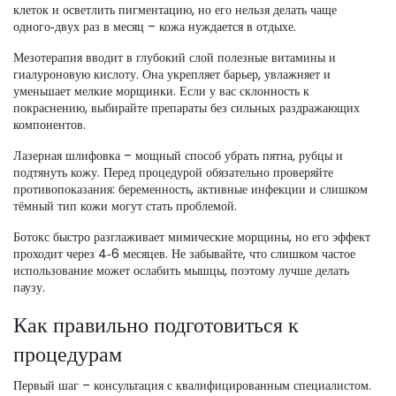
клеток и осветлить пигментацию, но его нельзя делать чаще
одного‑двух раз в месяц – кожа нуждается в отдыхе.
Мезотерапия вводит в глубокий слой полезные витамины и
гиалуроновую кислоту. Она укрепляет барьер, увлажняет и
уменьшает мелкие морщинки. Если у вас склонность к
покраснению, выбирайте препараты без сильных раздражающих
компонентов.
Лазерная шлифовка – мощный способ убрать пятна, рубцы и
подтянуть кожу. Перед процедурой обязательно проверяйте
противопоказания: беременность, активные инфекции и слишком
тёмный тип кожи могут стать проблемой.
Ботокс быстро разглаживает мимические морщины, но его эффект
проходит через 4‑6 месяцев. Не забывайте, что слишком частое
использование может ослабить мышцы, поэтому лучше делать
паузу.
Как правильно подготовиться к
процедурам
Первый шаг – консультация с квалифицированным специалистом.