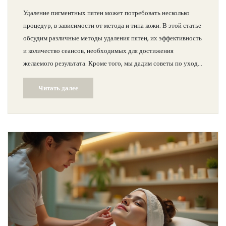
Удаление пигментных пятен может потребовать несколько
процедур, в зависимости от метода и типа кожи. В этой статье
обсудим различные методы удаления пятен, их эффективность
и количество сеансов, необходимых для достижения
желаемого результата. Кроме того, мы дадим советы по уходу
за кожей после процедур, чтобы сохранить её здоровье и
Читать далее
красоту.