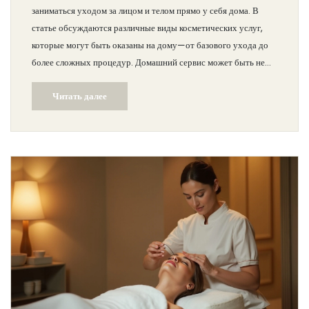
заниматься уходом за лицом и телом прямо у себя дома. В
статье обсуждаются различные виды косметических услуг,
которые могут быть оказаны на дому—от базового ухода до
более сложных процедур. Домашний сервис может быть не
менее эффективным, чем салонный, если следовать
Читать далее
рекомендациям и соблюдать все необходимые меры
безопасности. Поделимся советами по организации рабочего
места, необходимые инструменты и как правильно общаться с
клиентами.