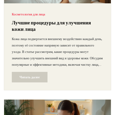
Косметология для лица
Лучшие процедуры для улучшения
кожи лица
Кожа лица подвергается внешнему воздействию каждый день,
поэтому её состояние напрямую зависит от правильного
ухода. В статье рассмотрим, какие процедуры могут
значительно улучшить внешний вид и здоровье кожи. Обсудим
популярные и эффективные методики, включая чистку лица,
увлажнение, а также новейшие аппаратные технологии.
Читать далее
Узнаем, как правильно подобрать процедуру под тип кожи и
какие рекомендации профессионалов помогут поддерживать
кожу в отличном состоянии. А также раскроем несколько
интересных фактов и советов по уходу.