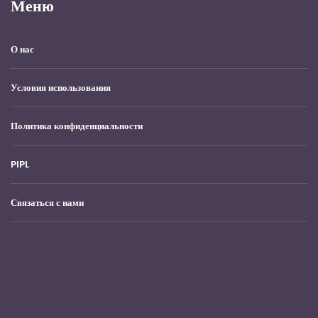
Меню
О нас
Условия использования
Политика конфиденциальности
PIPL
Связаться с нами