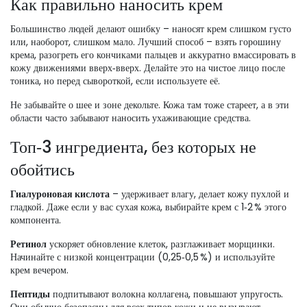
Как правильно наносить крем
Большинство людей делают ошибку – наносят крем слишком густо
или, наоборот, слишком мало. Лучший способ – взять горошину
крема, разогреть его кончиками пальцев и аккуратно вмассировать в
кожу движениями вверх‑вверх. Делайте это на чистое лицо после
тоника, но перед сывороткой, если используете её.
Не забывайте о шее и зоне декольте. Кожа там тоже стареет, а в эти
области часто забывают наносить ухаживающие средства.
Топ‑3 ингредиента, без которых не
обойтись
Гиалуроновая кислота
– удерживает влагу, делает кожу пухлой и
гладкой. Даже если у вас сухая кожа, выбирайте крем с 1‑2 % этого
компонента.
Ретинол
ускоряет обновление клеток, разглаживает морщинки.
Начинайте с низкой концентрации (0,25‑0,5 %) и используйте
крем вечером.
Пептиды
подпитывают волокна коллагена, повышают упругость.