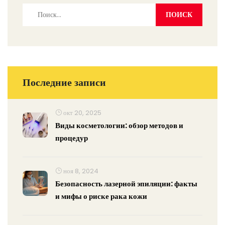
Последние записи
окт 20, 2025
Виды косметологии: обзор методов и
процедур
ноя 8, 2024
Безопасность лазерной эпиляции: факты
и мифы о риске рака кожи