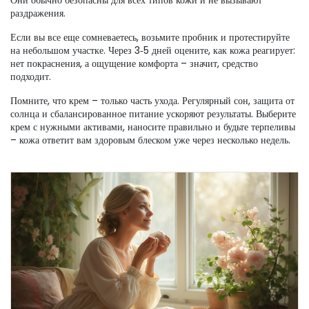
Они обычно безопасны для всех типов кожи и не вызывают
раздражения.
Если вы все еще сомневаетесь, возьмите пробник и протестируйте
на небольшом участке. Через 3‑5 дней оцените, как кожа реагирует:
нет покраснения, а ощущение комфорта – значит, средство
подходит.
Помните, что крем – только часть ухода. Регулярный сон, защита от
солнца и сбалансированное питание ускоряют результаты. Выберите
крем с нужными активами, наносите правильно и будьте терпеливы
– кожа ответит вам здоровым блеском уже через несколько недель.