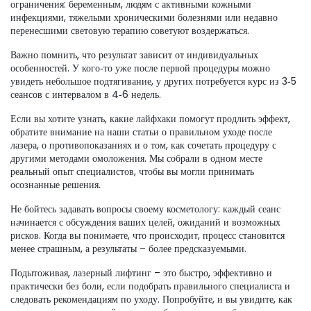
ограничения: беременным, людям с активными кожными
инфекциями, тяжелыми хроническими болезнями или недавно
перенесшими световую терапию советуют воздержаться.
Важно помнить, что результат зависит от индивидуальных
особенностей. У кого‑то уже после первой процедуры можно
увидеть небольшое подтягивание, у других потребуется курс из 3‑5
сеансов с интервалом в 4‑6 недель.
Если вы хотите узнать, какие лайфхаки помогут продлить эффект,
обратите внимание на наши статьи о правильном уходе после
лазера, о противопоказаниях и о том, как сочетать процедуру с
другими методами омоложения. Мы собрали в одном месте
реальный опыт специалистов, чтобы вы могли принимать
осознанные решения.
Не бойтесь задавать вопросы своему косметологу: каждый сеанс
начинается с обсуждения ваших целей, ожиданий и возможных
рисков. Когда вы понимаете, что происходит, процесс становится
менее страшным, а результаты – более предсказуемыми.
Подытоживая, лазерный лифтинг – это быстро, эффективно и
практически без боли, если подобрать правильного специалиста и
следовать рекомендациям по уходу. Попробуйте, и вы увидите, как