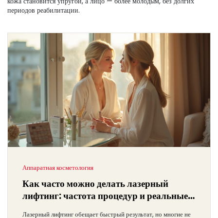
кожа становится упругой, а лицо — более молодым, без долгих
периодов реабилитации.
Аппаратная косметология
Как часто можно делать лазерный
лифтинг: частота процедур и реальные
эффекты
Лазерный лифтинг обещает быстрый результат, но многие не