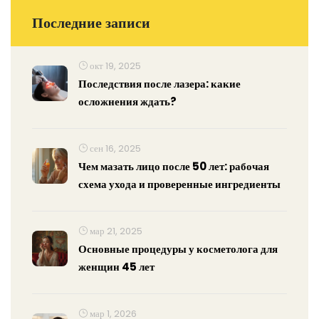
Последние записи
окт 19, 2025
Последствия после лазера: какие
осложнения ждать?
сен 16, 2025
Чем мазать лицо после 50 лет: рабочая
схема ухода и проверенные ингредиенты
мар 21, 2025
Основные процедуры у косметолога для
женщин 45 лет
мар 1, 2026