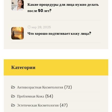
Какие процедуры для лица нужно делать
после 50 лет?
мар 28, 2025
Что хорошо подтягивает кожу лица?
Категории
Антивозрастная Косметология
(72)
Проблемная Кожа
(54)
Эстетическая Косметология
(47)