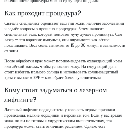
обычно после процедуры можно сразу идти по делам.
Как проходит процедура?
Сначала специалист оценивает ваш тип кожи, наличие заболеваний
и задаёт вопросы о прошлых процедурах. Затем наносит
специальный гель, который помогает лучу лучше проникнуть. Сам
лазер — это короткие импульсы, они ощущаются как лёгкое
покалывание. Весь сеанс занимает от 15 до 30 минут, в зависимости
от зоны.
После обработки врач может порекомендовать охлаждающий крем
или лёгкий массаж, чтобы успокоить кожу. На следующий день
стоит избегать прямого солнца и использовать солнцезащитный
крем с высоким SPF – кожа будет более чувствительна.
Кому стоит задуматься о лазерном
лифтинге?
Лазерный лифтинг подходит тем, у кого есть первые признаки
провисания, мелкие морщинки и неровный тон. Если у вас зрелая
кожа, но вы не готовы к хирургическим вмешательствам, эта
процедура может стать отличным решением. Однако есть