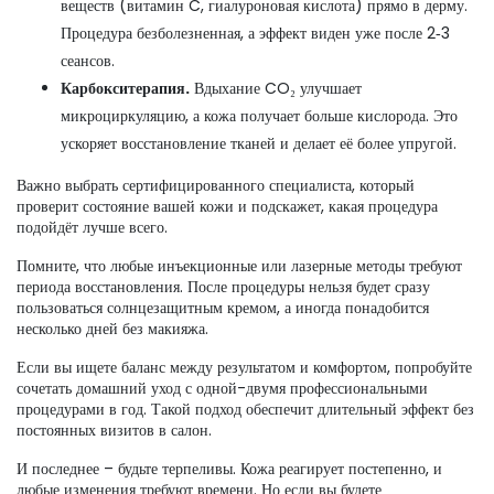
веществ (витамин C, гиалуроновая кислота) прямо в дерму.
Процедура безболезненная, а эффект виден уже после 2‑3
сеансов.
Карбокситерапия.
Вдыхание CO₂ улучшает
микроциркуляцию, а кожа получает больше кислорода. Это
ускоряет восстановление тканей и делает её более упругой.
Важно выбрать сертифицированного специалиста, который
проверит состояние вашей кожи и подскажет, какая процедура
подойдёт лучше всего.
Помните, что любые инъекционные или лазерные методы требуют
периода восстановления. После процедуры нельзя будет сразу
пользоваться солнцезащитным кремом, а иногда понадобится
несколько дней без макияжа.
Если вы ищете баланс между результатом и комфортом, попробуйте
сочетать домашний уход с одной-двумя профессиональными
процедурами в год. Такой подход обеспечит длительный эффект без
постоянных визитов в салон.
И последнее – будьте терпеливы. Кожа реагирует постепенно, и
любые изменения требуют времени. Но если вы будете