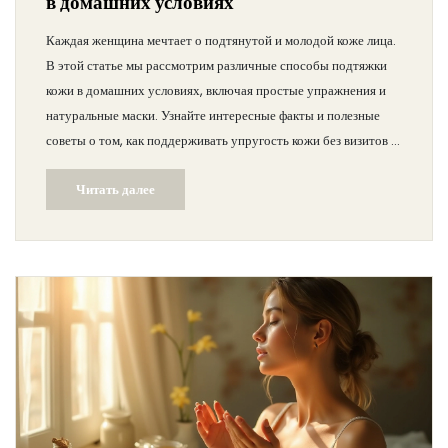
в домашних условиях
Каждая женщина мечтает о подтянутой и молодой коже лица.
В этой статье мы рассмотрим различные способы подтяжки
кожи в домашних условиях, включая простые упражнения и
натуральные маски. Узнайте интересные факты и полезные
советы о том, как поддерживать упругость кожи без визитов к
косметологу. Также рассмотрим частые ошибки, которые
Читать далее
могут свести на нет ваши усилия.