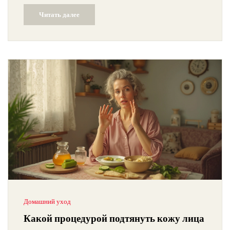
интересные факты, которые могут удивить, и практичные
Читать далее
советы, основанные на реальной практике. Забудьте о
неясности — только полезная информация для вашей кожи.
Домашний уход
Какой процедурой подтянуть кожу лица