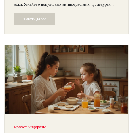
кожи. Узнайте о популярных антивозрастных процедурах,
которые помогут сохранить молодость лица. Также мы
Читать далее
обсудим компоненты в косметических средствах, которые
стоит добавить в свой уход за кожей. Эта информация
поможет вам сделать более осознанный выбор при заботе о
своей коже.
Красота и здоровье