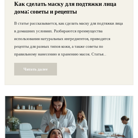
Как сделать маску для подтяжки лица
дома: советы и рецепты
В статье рассказывается, как сделать маску для подтяжки лица
в домашних условиях. Разбираются преимущества
использования натуральных ингредиентов, приводятся
рецепты для разных типов кожи, а также советы по
правильному нанесению и хранению масок. Статья
предназначена для тех, кто хочет улучшить состояние своей
Читать далее
кожи, не выходя из дома.