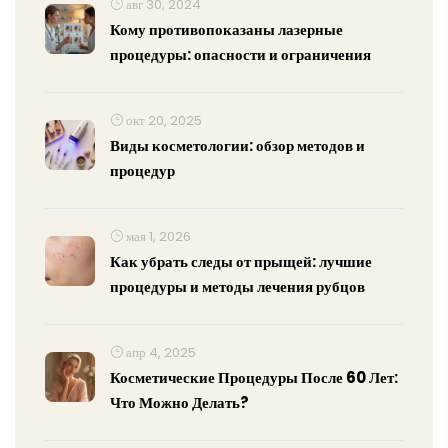
авг 30, 2024
Кому противопоказаны лазерные
процедуры: опасности и ограничения
окт 20, 2025
Виды косметологии: обзор методов и
процедур
мая 1, 2026
Как убрать следы от прыщей: лучшие
процедуры и методы лечения рубцов
апр 4, 2025
Косметические Процедуры После 60 Лет:
Что Можно Делать?