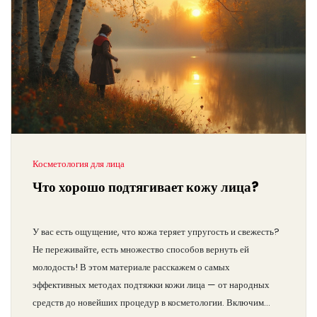
Косметология для лица
Что хорошо подтягивает кожу лица?
У вас есть ощущение, что кожа теряет упругость и свежесть?
Не переживайте, есть множество способов вернуть ей
молодость! В этом материале расскажем о самых
эффективных методах подтяжки кожи лица — от народных
средств до новейших процедур в косметологии. Включим