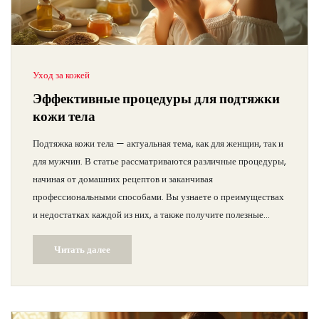
Уход за кожей
Эффективные процедуры для подтяжки
кожи тела
Подтяжка кожи тела — актуальная тема, как для женщин, так и
для мужчин. В статье рассматриваются различные процедуры,
начиная от домашних рецептов и заканчивая
профессиональными способами. Вы узнаете о преимуществах
и недостатках каждой из них, а также получите полезные
советы по уходу за кожей. Понятные и простые рекомендации
Читать далее
помогут выбрать наиболее подходящий курс для
поддержания упругости и тонуса кожи.