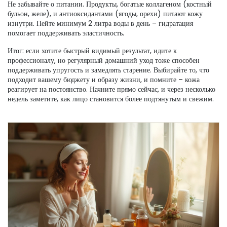
Не забывайте о питании. Продукты, богатые коллагеном (костный
бульон, желе), и антиоксидантами (ягоды, орехи) питают кожу
изнутри. Пейте минимум 2 литра воды в день – гидратация
помогает поддерживать эластичность.
Итог: если хотите быстрый видимый результат, идите к
профессионалу, но регулярный домашний уход тоже способен
поддерживать упругость и замедлять старение. Выбирайте то, что
подходит вашему бюджету и образу жизни, и помните – кожа
реагирует на постоянство. Начните прямо сейчас, и через несколько
недель заметите, как лицо становится более подтянутым и свежим.