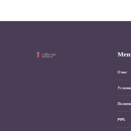
Мен
О нас
Услови
Полити
PIPL