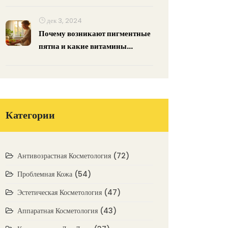
выбора специалиста
дек 3, 2024
Почему возникают пигментные
пятна и какие витамины
помогут
Категории
Антивозрастная Косметология
(72)
Проблемная Кожа
(54)
Эстетическая Косметология
(47)
Аппаратная Косметология
(43)