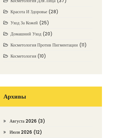
Косметология Для Лица
(37)
Красота И Здоровье
(28)
Уход За Кожей
(25)
Домашний Уход
(20)
Косметология Против Пигментации
(11)
Косметология
(10)
Архивы
Августа 2026
(3)
Июля 2026
(12)