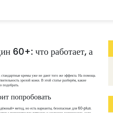
н 60+: что работает, а
, а стандартные кремы уже не дают того же эффекта. На помощь
ительность зрелой кожи. В этой статье разберём, какие
о подобрать.
оит попробовать
ёжный» метод, но есть варианты, безопасные для 60‑plus.