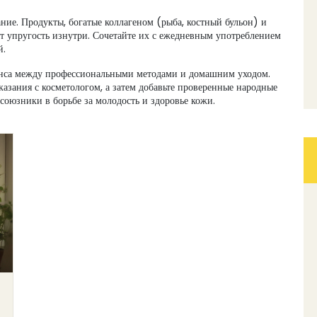
ние. Продукты, богатые коллагеном (рыба, костный бульон) и
т упругость изнутри. Сочетайте их с ежедневным употреблением
й.
анса между профессиональными методами и домашним уходом.
казания с косметологом, а затем добавьте проверенные народные
союзники в борьбе за молодость и здоровье кожи.