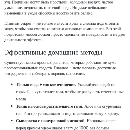
зуд. Причины могут быть простыми: холодный воздух, частое
умывание, недостаток питьевой воды. Но даже небольшие
изменения в уходе способны восстановить баланс.
Главный секрет – не только нанести крем, а сначала подготовить
кожу, чтобы она смогла «впитать» активные компоненты. Без этой
подготовки любой лосьон просто скользит по поверхности и не дает
длительного эффекта.
Эффективные домашние методы
Существует масса простых рецептов, которые работают не хуже
профессиональных средств. Главное – использовать доступные
ингредиенты и соблюдать порядок нанесения.
Тёплая вода + мягкое очищение.
Умывайтесь водой не
горячей, а чуть теплее тела, чтобы не разрушать естественные
масла.
Тоник на основе растительного геля.
Алое или огуречный
гель быстро успокаивают и подготавливают кожу к крему.
Сыворотка с гиалуроновой кислотой.
Несколько капель
перед кремом удерживают влагу до 1000 раз больше