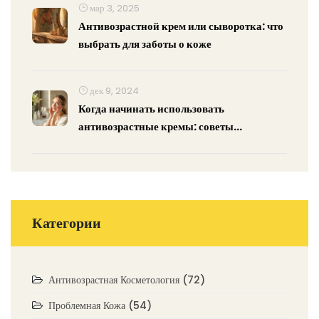
мар 3, 2025
Антивозрастной крем или сыворотка: что
выбрать для заботы о коже
дек 9, 2024
Когда начинать использовать
антивозрастные кремы: советы
косметологов
Категории
Антивозрастная Косметология
(72)
Проблемная Кожа
(54)