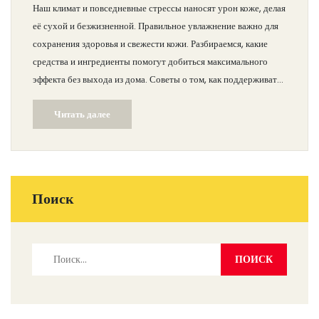
Наш климат и повседневные стрессы наносят урон коже, делая
её сухой и безжизненной. Правильное увлажнение важно для
сохранения здоровья и свежести кожи. Разбираемся, какие
средства и ингредиенты помогут добиться максимального
эффекта без выхода из дома. Советы о том, как поддерживать
влагу эффективно и безопасно.
Читать далее
Поиск