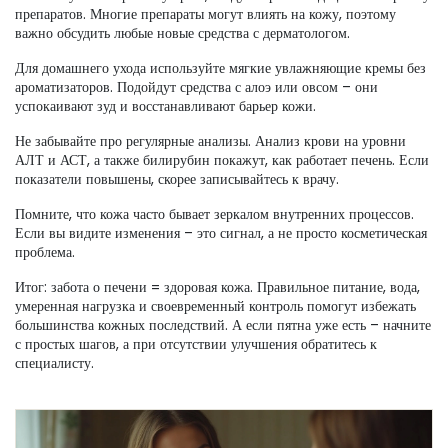
препаратов. Многие препараты могут влиять на кожу, поэтому
важно обсудить любые новые средства с дерматологом.
Для домашнего ухода используйте мягкие увлажняющие кремы без
ароматизаторов. Подойдут средства с алоэ или овсом – они
успокаивают зуд и восстанавливают барьер кожи.
Не забывайте про регулярные анализы. Анализ крови на уровни
АЛТ и АСТ, а также билирубин покажут, как работает печень. Если
показатели повышены, скорее записывайтесь к врачу.
Помните, что кожа часто бывает зеркалом внутренних процессов.
Если вы видите изменения – это сигнал, а не просто косметическая
проблема.
Итог: забота о печени = здоровая кожа. Правильное питание, вода,
умеренная нагрузка и своевременный контроль помогут избежать
большинства кожных последствий. А если пятна уже есть – начните
с простых шагов, а при отсутствии улучшения обратитесь к
специалисту.