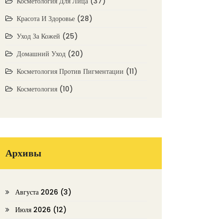
Косметология Для Лица
(37)
Красота И Здоровье
(28)
Уход За Кожей
(25)
Домашний Уход
(20)
Косметология Против Пигментации
(11)
Косметология
(10)
Архивы
Августа 2026
(3)
Июля 2026
(12)