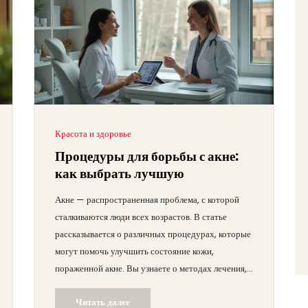
Красота и здоровье
Процедуры для борьбы с акне:
как выбрать лучшую
Акне — распространенная проблема, с которой
сталкиваются люди всех возрастов. В статье
рассказывается о различных процедурах, которые
могут помочь улучшить состояние кожи,
пораженной акне. Вы узнаете о методах лечения,
почему они работают и как выбрать наиболее
Читать далее
подходящий для вас вариант.