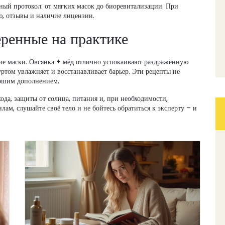
ный протокол: от мягких масок до биоревитализации. При
, отзывы и наличие лицензии.
еренные на практике
ие маски. Овсянка + мёд отлично успокаивают раздражённую
уртом увлажняет и восстанавливает барьер. Эти рецепты не
рошим дополнением.
хода, защиты от солнца, питания и, при необходимости,
ам, слушайте своё тело и не бойтесь обратиться к эксперту – и