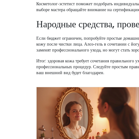
Косметолог‑эстетист поможет подобрать индивидуаль
выборе мастера обращайте внимание на сертификацию
Народные средства, пров
Если бюджет ограничен, попробуйте простые домашн
кожу после чистки лица. Алоэ‑гель в сочетании с йог
заменят профессионального ухода, но могут стать хо
Итог: здоровая кожа требует сочетания правильного у
профессиональных процедур. Следуйте простым правил
ваш внешний вид будет благодарен.