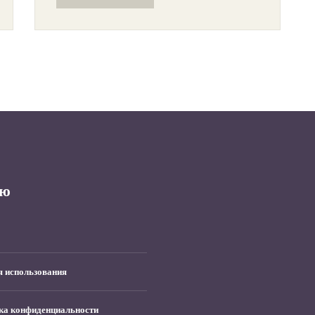
ю
я использования
ка конфиденциальности