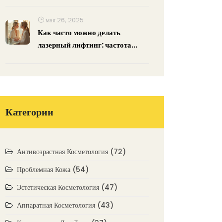
мая 26, 2025
Как часто можно делать
лазерный лифтинг: частота
процедур и реальные эффекты
Категории
Антивозрастная Косметология
(72)
Проблемная Кожа
(54)
Эстетическая Косметология
(47)
Аппаратная Косметология
(43)