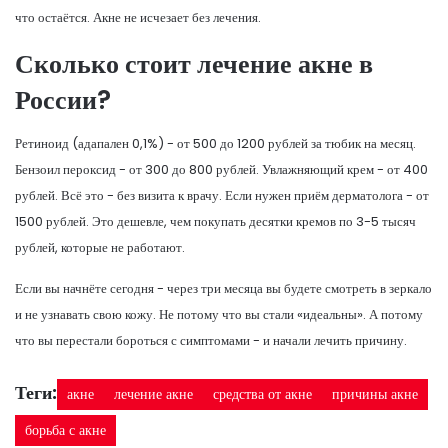
что остаётся. Акне не исчезает без лечения.
Сколько стоит лечение акне в
России?
Ретиноид (адапален 0,1%) - от 500 до 1200 рублей за тюбик на месяц.
Бензоил пероксид - от 300 до 800 рублей. Увлажняющий крем - от 400
рублей. Всё это - без визита к врачу. Если нужен приём дерматолога - от
1500 рублей. Это дешевле, чем покупать десятки кремов по 3-5 тысяч
рублей, которые не работают.
Если вы начнёте сегодня - через три месяца вы будете смотреть в зеркало
и не узнавать свою кожу. Не потому что вы стали «идеальны». А потому
что вы перестали бороться с симптомами - и начали лечить причину.
Теги:
акне
лечение акне
средства от акне
причины акне
борьба с акне