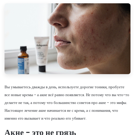
Вы умываетесь дважды в день, используете дорогие тоники, пробуете
все новые кремы - а акне всё равно появляется. Не потому что вы что-то
делаете не так, а потому что большинство советов про акне - это мифы.
Настоящее лечение акне начинается не с крема, а с понимания, что
именно его вызывает и что реально его убивает.
Акне - это не грязь