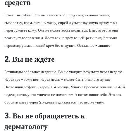
средств
Кожа - не губка. Если вы наносите 7 продуктов, включая тоник,
сыворотку, крем, пилинг, маску, спрей и ультразвуковую щётку - вы
перегружаете кожу. Она не может восстановиться. Вместо этого она
реагирует воспалением. Достаточно трёх вещей: ретиноид, бензоил
пероксид, увлажняющий крем без отдушек. Остальное - лишнее.
2. Вы не ждёте
Ретиноиды работают медленно. Вы не увидите результат через неделю.
Через две - тоже нет. Через месяц - может быть, немного лучше.
Настоящий эффект - через 3-4 месяца. Многие бросают лечение на 4-й
неделе, потому что «ничего не помогает». А потом винят себя. Это как
бросить диету через 2 недели и удивляться, что вес не ушёл.
3. Вы не обращаетесь к
дерматологу