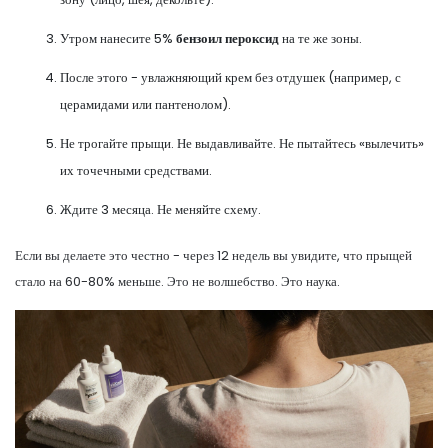
Утром нанесите 5%
бензоил пероксид
на те же зоны.
После этого - увлажняющий крем без отдушек (например, с
церамидами или пантенолом).
Не трогайте прыщи. Не выдавливайте. Не пытайтесь «вылечить»
их точечными средствами.
Ждите 3 месяца. Не меняйте схему.
Если вы делаете это честно - через 12 недель вы увидите, что прыщей
стало на 60-80% меньше. Это не волшебство. Это наука.