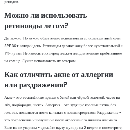
рецидив.
Можно ли использовать
ретиноиды летом?
Да, можно. Но нужно обязательно использовать солнцезащитный крем
SPF 30+ каждый день. Ретиноиды делают кожу более чувствительной к
УФ-лучам. Не наносите их перед пляжем или длительным пребыванием
на солнце. Лучше использовать их вечером.
Как отличить акне от аллергии
или раздражения?
Акне - это воспалённые прыщи с белой или чёрной головкой, часто на
лбу, подбородке, щеках. Аллергия - это зудящие красные пятна, без
головок, появляются после контакта с новым средством. Раздражение -
это покраснение и шелушение после агрессивного пилинга или мыла.
Если вы не уверены - сделайте паузу в уходе на 2 недели и посмотрите,