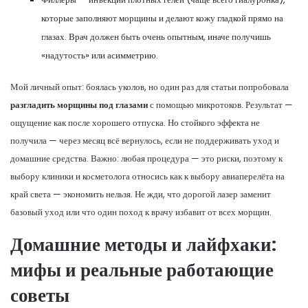
которые заполняют морщины и делают кожу гладкой прямо на
глазах. Врач должен быть очень опытным, иначе получишь
«надутость» или асимметрию.
Мой личный опыт: боялась уколов, но один раз для статьи попробовала
разгладить морщины под глазами
с помощью микротоков. Результат —
ощущение как после хорошего отпуска. Но стойкого эффекта не
получила — через месяц всё вернулось, если не поддерживать уход и
домашние средства. Важно: любая процедура — это риски, поэтому к
выбору клиники и косметолога относись как к выбору авиаперелёта на
край света — экономить нельзя. Не жди, что дорогой лазер заменит
базовый уход или что один поход к врачу избавит от всех морщин.
Домашние методы и лайфхаки:
мифы и реальные работающие
советы