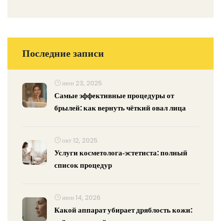
Последние записи
июн 23, 2025
Самые эффективные процедуры от
брылей: как вернуть чёткий овал лица
окт 12, 2025
Услуги косметолога‑эстетиста: полный
список процедур
июн 14, 2026
Какой аппарат убирает дряблость кожи: