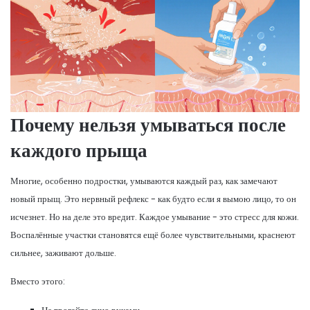
Почему нельзя умываться после
каждого прыща
Многие, особенно подростки, умываются каждый раз, как замечают
новый прыщ. Это нервный рефлекс - как будто если я вымою лицо, то он
исчезнет. Но на деле это вредит. Каждое умывание - это стресс для кожи.
Воспалённые участки становятся ещё более чувствительными, краснеют
сильнее, заживают дольше.
Вместо этого: