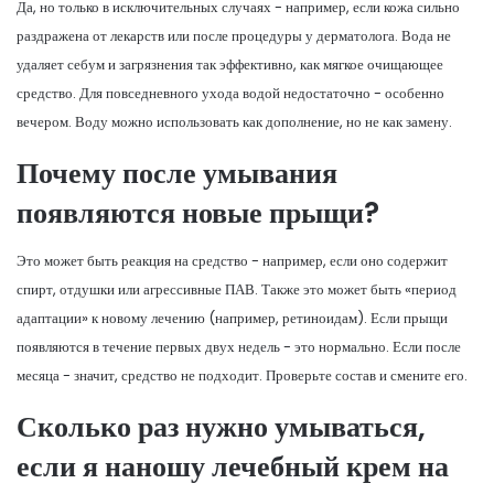
Да, но только в исключительных случаях - например, если кожа сильно
раздражена от лекарств или после процедуры у дерматолога. Вода не
удаляет себум и загрязнения так эффективно, как мягкое очищающее
средство. Для повседневного ухода водой недостаточно - особенно
вечером. Воду можно использовать как дополнение, но не как замену.
Почему после умывания
появляются новые прыщи?
Это может быть реакция на средство - например, если оно содержит
спирт, отдушки или агрессивные ПАВ. Также это может быть «период
адаптации» к новому лечению (например, ретиноидам). Если прыщи
появляются в течение первых двух недель - это нормально. Если после
месяца - значит, средство не подходит. Проверьте состав и смените его.
Сколько раз нужно умываться,
если я наношу лечебный крем на