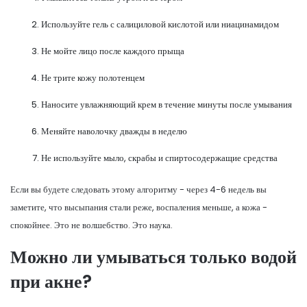
Используйте гель с салициловой кислотой или ниацинамидом
Не мойте лицо после каждого прыща
Не трите кожу полотенцем
Наносите увлажняющий крем в течение минуты после умывания
Меняйте наволочку дважды в неделю
Не используйте мыло, скрабы и спиртосодержащие средства
Если вы будете следовать этому алгоритму - через 4-6 недель вы
заметите, что высыпания стали реже, воспаления меньше, а кожа -
спокойнее. Это не волшебство. Это наука.
Можно ли умываться только водой
при акне?