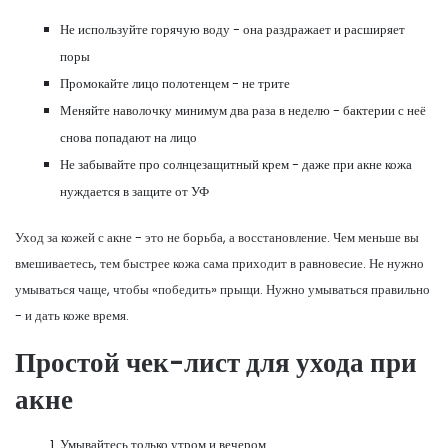
Не используйте горячую воду - она раздражает и расширяет
поры
Промокайте лицо полотенцем - не трите
Меняйте наволочку минимум два раза в неделю - бактерии с неё
снова попадают на лицо
Не забывайте про солнцезащитный крем - даже при акне кожа
нуждается в защите от УФ
Уход за кожей с акне - это не борьба, а восстановление. Чем меньше вы
вмешиваетесь, тем быстрее кожа сама приходит в равновесие. Не нужно
умываться чаще, чтобы «победить» прыщи. Нужно умываться правильно
- и дать коже время.
Простой чек-лист для ухода при
акне
Умывайтесь только утром и вечером