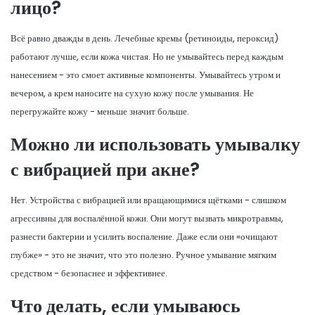
лицо?
Всё равно дважды в день. Лечебные кремы (ретиноиды, пероксид)
работают лучше, если кожа чистая. Но не умывайтесь перед каждым
нанесением - это смоет активные компоненты. Умывайтесь утром и
вечером, а крем наносите на сухую кожу после умывания. Не
перегружайте кожу - меньше значит больше.
Можно ли использовать умывалку
с вибрацией при акне?
Нет. Устройства с вибрацией или вращающимися щётками - слишком
агрессивны для воспалённой кожи. Они могут вызвать микротравмы,
разнести бактерии и усилить воспаление. Даже если они «очищают
глубже» - это не значит, что это полезно. Ручное умывание мягким
средством - безопаснее и эффективнее.
Что делать, если умываюсь