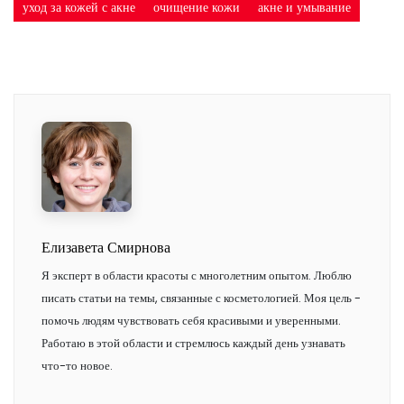
уход за кожей с акне
очищение кожи
акне и умывание
Елизавета Смирнова
Я эксперт в области красоты с многолетним опытом. Люблю
писать статьи на темы, связанные с косметологией. Моя цель -
помочь людям чувствовать себя красивыми и уверенными.
Работаю в этой области и стремлюсь каждый день узнавать
что-то новое.