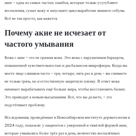
акне - одна из самых частых ошибок, которые только усугубляют
воспаления, сушат кожу и запускают цикл выработки лишнего себума.
Всё не так просто, как кажется.
Почему акне не исчезает от
частого умывания
Кожа с акне - это не грязная кожа. Это кожа с нарушенным барьером,
повышенной чувствительностью и дисбалансом микрофлоры. Когда вы
моете лицо слишком часто - три, четыре, пять раз в день - вы снимаете
не только грязь, но и естественную защитную пленку. В ответ кожа
начинает вырабатывать ещё больше жира, чтобы восстановить баланс.
Это приводит к новым высыпаниям. Всё, что вы делаете, - это
подстёгивает проблему.
Исследования, проведённые в Новосибирском институте дерматологии в
2024 году, показали: у пациентов с умеренной и тяжёлой формой акне,
которые умывались более трёх раз в день, количество воспалённых