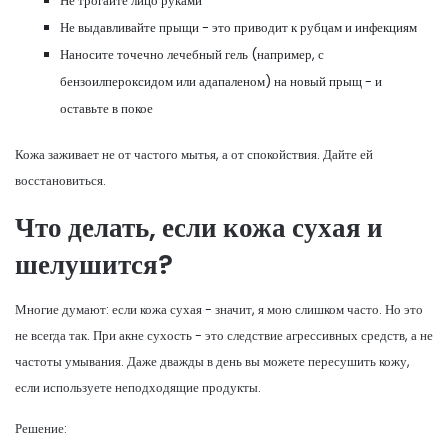
Не трогайте лицо руками
Не выдавливайте прыщи - это приводит к рубцам и инфекциям
Наносите точечно лечебный гель (например, с
бензоилпероксидом или адапаленом) на новый прыщ - и
оставьте в покое
Кожа заживает не от частого мытья, а от спокойствия. Дайте ей
восстановиться.
Что делать, если кожа сухая и
шелушится?
Многие думают: если кожа сухая - значит, я мою слишком часто. Но это
не всегда так. При акне сухость - это следствие агрессивных средств, а не
частоты умывания. Даже дважды в день вы можете пересушить кожу,
если используете неподходящие продукты.
Решение: