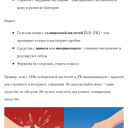
кожу и разносят бактерии
Ищите:
Гели или пенки с
салициловой кислотой
(0,5-2%) - она
проникает в поры и растворяет пробки
Средства с
цинком
или
ниацинамидом
- снижают воспаление и
регулируют себум
Формулы без отдушек, спирта и масел
Пример: гель с 1,5% салициловой кислотой и 2% ниацинамидом - идеален
для утреннего и вечернего умывания. Не перегружайте кожу - одно
средство на оба раза. Не нужно покупать два разных очищающих
средства.