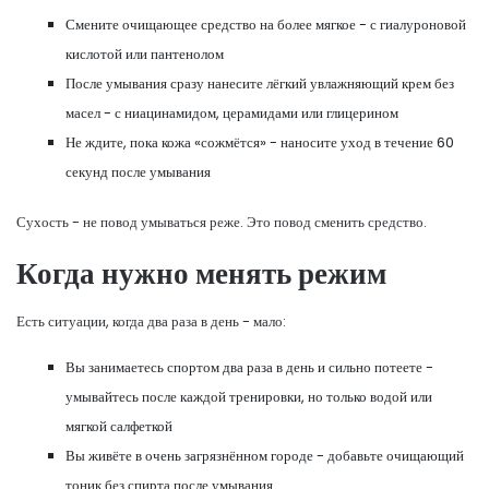
Смените очищающее средство на более мягкое - с гиалуроновой
кислотой или пантенолом
После умывания сразу нанесите лёгкий увлажняющий крем без
масел - с ниацинамидом, церамидами или глицерином
Не ждите, пока кожа «сожмётся» - наносите уход в течение 60
секунд после умывания
Сухость - не повод умываться реже. Это повод сменить средство.
Когда нужно менять режим
Есть ситуации, когда два раза в день - мало:
Вы занимаетесь спортом два раза в день и сильно потеете -
умывайтесь после каждой тренировки, но только водой или
мягкой салфеткой
Вы живёте в очень загрязнённом городе - добавьте очищающий
тоник без спирта после умывания