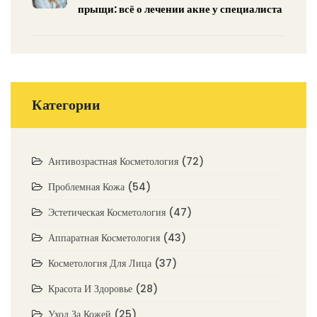
прыщи: всё о лечении акне у специалиста
Категории
Антивозрастная Косметология
(72)
Проблемная Кожа
(54)
Эстетическая Косметология
(47)
Аппаратная Косметология
(43)
Косметология Для Лица
(37)
Красота И Здоровье
(28)
Уход За Кожей
(25)