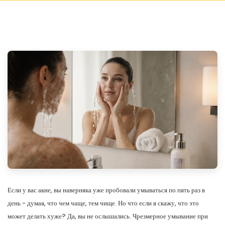
Если у вас акне, вы наверняка уже пробовали умываться по пять раз в
день - думая, что чем чаще, тем чище. Но что если я скажу, что это
может делать хуже? Да, вы не ослышались. Чрезмерное умывание при