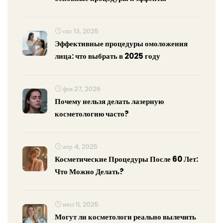
окт 13, 2025
Эффективные процедуры омоложения
лица: что выбрать в 2025 году
фев 27, 2026
Почему нельзя делать лазерную
косметологию часто?
апр 4, 2025
Косметические Процедуры После 60 Лет:
Что Можно Делать?
июл 11, 2025
Могут ли косметологи реально вылечить