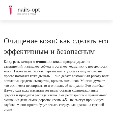
Очищение кожи: как сделать его
эффективным и безопасным
Когда речь заходит о
очищении кожи
,
процесс удаления
загрязнений, излишков себума и остатков косметики с поверхности
кожи
. Также известно как
первый шаг в уходе за лицом
, оно не
просто помогает коже дышать — оно делает возможным работу всех
остальных средств: сывороток, кремов, пилингов.
Многие думают,
что если кожа не жирная, то и очищать её не нужно. Это ошибка.
Даже сухая кожа накапливает пыль, остатки солнцезащитных
средств и продукты распада клеток. Без регулярного и правильного
очищения даже самые дорогие кремы 45+ не смогут проникнуть
глубоко — они просто будут лежать сверху, как краска на грязной
стене.