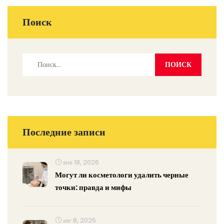
Поиск
Последние записи
янв 18, 2026
Могут ли косметологи удалить черные
точки: правда и мифы
авг 8, 2025