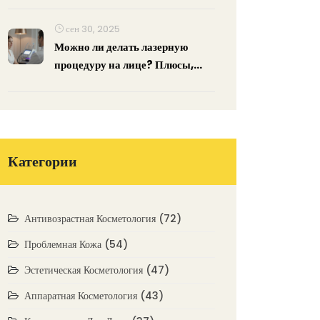
сен 30, 2025
Можно ли делать лазерную
процедуру на лице? Плюсы,
риски и рекомендации
Категории
Антивозрастная Косметология
(72)
Проблемная Кожа
(54)
Эстетическая Косметология
(47)
Аппаратная Косметология
(43)