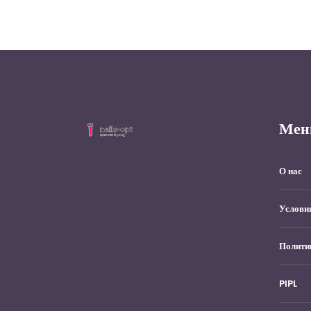
Мен
О нас
Услови
Полити
PIPL