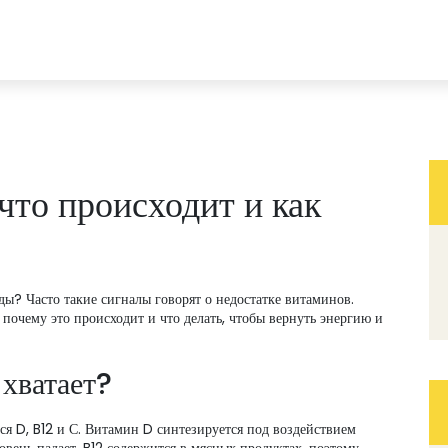
что происходит и как
уды? Часто такие сигналы говорят о недостатке витаминов.
 почему это происходит и что делать, чтобы вернуть энергию и
 хватает?
 D, B12 и С. Витамин D синтезируется под воздействием