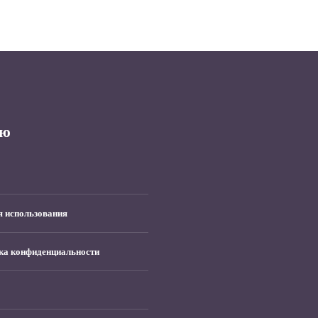
ю
я использования
ка конфиденциальности