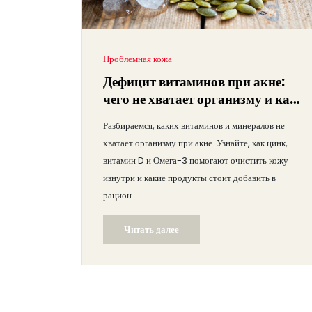
Проблемная кожа
Дефицит витаминов при акне:
чего не хватает организму и как
это исправить
Разбираемся, каких витаминов и минералов не
хватает организму при акне. Узнайте, как цинк,
витамин D и Омега-3 помогают очистить кожу
изнутри и какие продукты стоит добавить в
рацион.
Читать далее