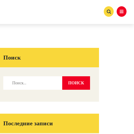
Поиск
Последние записи