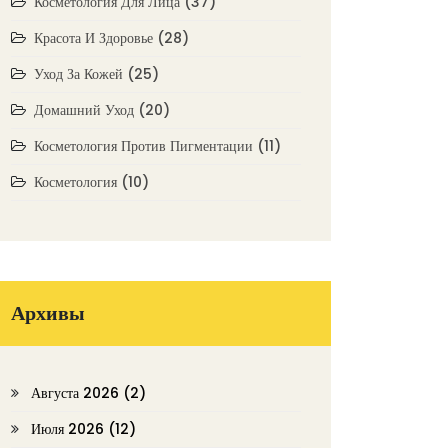
Косметология Для Лица
(37)
Красота И Здоровье
(28)
Уход За Кожей
(25)
Домашний Уход
(20)
Косметология Против Пигментации
(11)
Косметология
(10)
Архивы
Августа 2026
(2)
Июля 2026
(12)