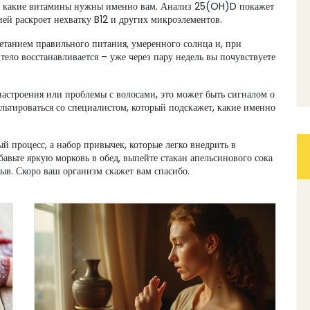
ь, какие витамины нужны именно вам. Анализ 25(OH)D покажет
ей раскроет нехватку B12 и других микроэлементов.
четанием правильного питания, умеренного солнца и, при
 тело восстанавливается – уже через пару недель вы почувствуете
настроения или проблемы с волосами, это может быть сигналом о
льтироваться со специалистом, который подскажет, какие именно
й процесс, а набор привычек, которые легко внедрить в
авьте яркую морковь в обед, выпейте стакан апельсинового сока
ыв. Скоро ваш организм скажет вам спасибо.