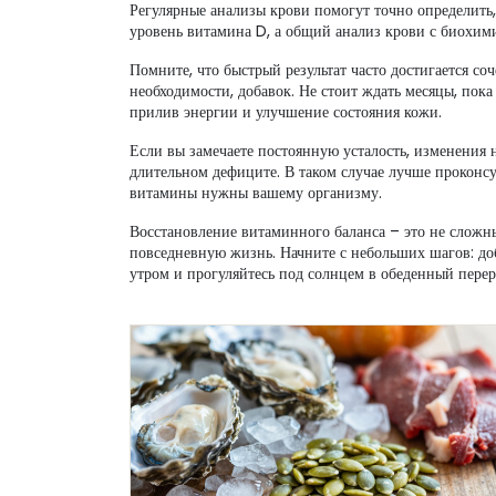
Регулярные анализы крови помогут точно определит
уровень витамина D, а общий анализ крови с биохими
Помните, что быстрый результат часто достигается со
необходимости, добавок. Не стоит ждать месяцы, пока
прилив энергии и улучшение состояния кожи.
Если вы замечаете постоянную усталость, изменения 
длительном дефиците. В таком случае лучше проконсу
витамины нужны вашему организму.
Восстановление витаминного баланса – это не сложны
повседневную жизнь. Начните с небольших шагов: доб
утром и прогуляйтесь под солнцем в обеденный перер