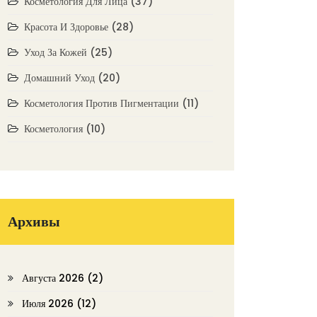
Косметология Для Лица
(37)
Красота И Здоровье
(28)
Уход За Кожей
(25)
Домашний Уход
(20)
Косметология Против Пигментации
(11)
Косметология
(10)
Архивы
Августа 2026
(2)
Июля 2026
(12)