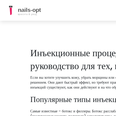
Инъекционные проце
руководство для тех,
Если вы хотите улучшить кожу, убрать морщины или с
решением. Они дают быстрый эффект, но требуют прав
инъекций существуют, как они действуют и на что об
Популярные типы инъек
Самые известные – ботокс и филлеры. Ботокс рассла