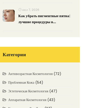
июл 7, 2026
Как убрать пигментные пятна:
лучшие процедуры в
Новосибирске в 2026 году
Категории
Антивозрастная Косметология
(72)
Проблемная Кожа
(54)
Эстетическая Косметология
(47)
Аппаратная Косметология
(43)