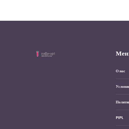
Мен
О нас
Услови
Полити
PIPL