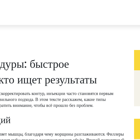
дуры: быстрое
 кто ищет результаты
корректировать контур, инъекции часто становятся первым
ильного подхода. В этом тексте расскажем, какие типы
ратить внимание, чтобы всё прошло без проблем.
ций
бляет мышцы, благодаря чему морщины разглаживаются. Филлеры