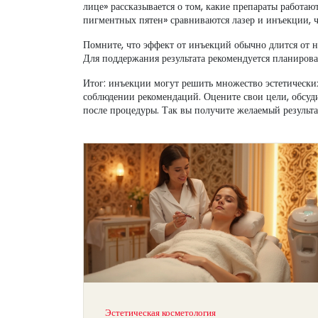
лице» рассказывается о том, какие препараты работаю
пигментных пятен» сравниваются лазер и инъекции, 
Помните, что эффект от инъекций обычно длится от не
Для поддержания результата рекомендуется планироват
Итог: инъекции могут решить множество эстетически
соблюдении рекомендаций. Оцените свои цели, обсуди
после процедуры. Так вы получите желаемый результ
Эстетическая косметология