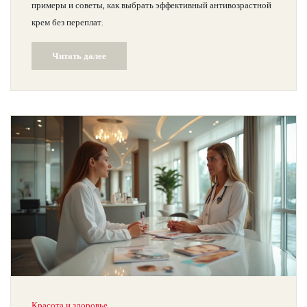
примеры и советы, как выбрать эффективный антивозрастной
крем без переплат.
Читать далее
Красота и здоровье