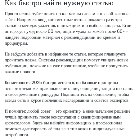
Как быстро найти нужную статью
Просто используйте поиск по ключевым словам в правой колонке
сайта. Например, ввод «пигментные пятна» покажет сразу три
статьи: о методах удаления, о инъекциях и о выборе аппарата. Если
интересует уход после 60 лет, ищите «уход за кожей после 60» –
найдёте подробный материал с рекомендациями по кремам и
процедурам.
Не забудьте добавить в избранное те статьи, которые планируете
прочитать позже. Системы рекомендаций помогут увидеть новые
публикации, похожие на уже прочитанные, чтобы не пропустить
важные новости.
Косметология 2025 быстро меняется, но базовые принципы
остаются теми же: правильное питание, очищение, защита от солнца
и своевременные процедуры. Подпишитесь на обновления, чтобы
всегда быть в курсе последних исследований и советов экспертов.
И помните: любой совет – это ориентир, а окончательное решение
лучше принимать после консультации с квалифицированным
косметологом. Здесь вы найдёте информацию, а профессионал
поможет адаптировать её под ваш тип кожи и индивидуальные
потребности.