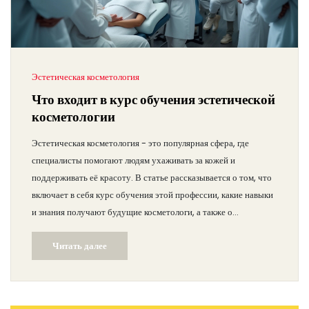
Эстетическая косметология
Что входит в курс обучения эстетической
косметологии
Эстетическая косметология - это популярная сфера, где
специалисты помогают людям ухаживать за кожей и
поддерживать её красоту. В статье рассказывается о том, что
включает в себя курс обучения этой профессии, какие навыки
и знания получают будущие косметологи, а также о
перспективах работы в этой области.
Читать далее