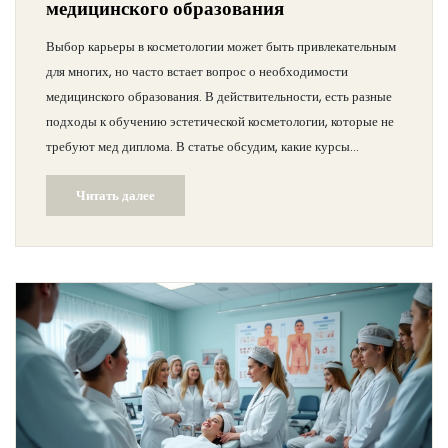
медицинского образования
Выбор карьеры в косметологии может быть привлекательным
для многих, но часто встает вопрос о необходимости
медицинского образования. В действительности, есть разные
подходы к обучению эстетической косметологии, которые не
требуют мед диплома. В статье обсудим, какие курсы
доступны, чему они учат и как построить успешную карьеру
Читать далее
без медицинского фундамента.