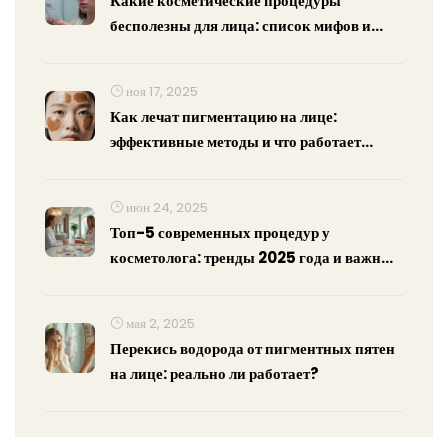
Какие косметические процедуры
бесполезны для лица: список мифов и
пустой траты денег
ноя 17, 2025
Как лечат пигментацию на лице:
эффективные методы и что работает
действительно
июн 24, 2025
Топ-5 современных процедур у
косметолога: тренды 2025 года и важные
советы
мая 2, 2025
Перекись водорода от пигментных пятен
на лице: реально ли работает?