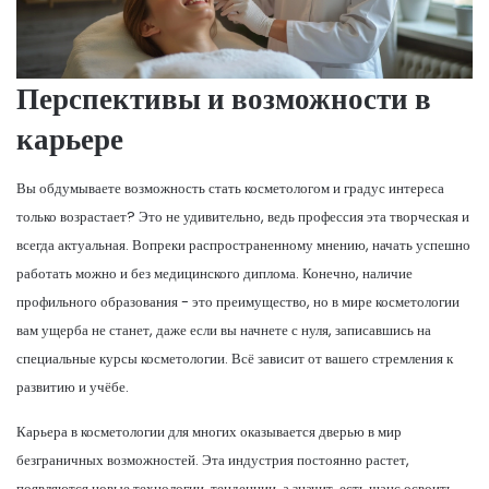
Перспективы и возможности в
карьере
Вы обдумываете возможность стать косметологом и градус интереса
только возрастает? Это не удивительно, ведь профессия эта творческая и
всегда актуальная. Вопреки распространенному мнению, начать успешно
работать можно и без медицинского диплома. Конечно, наличие
профильного образования - это преимущество, но в мире косметологии
вам ущерба не станет, даже если вы начнете с нуля, записавшись на
специальные курсы косметологии. Всё зависит от вашего стремления к
развитию и учёбе.
Карьера в косметологии для многих оказывается дверью в мир
безграничных возможностей. Эта индустрия постоянно растет,
появляются новые технологии, тенденции, а значит, есть шанс освоить