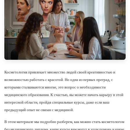
Косметология привлекает множество людей своей креативностью и
возможностью работать с красотой. Но одна из первых преград, с
которыми сталкиваются многие, это вопрос о необходимости
медицинского образования. К счастью, вы можете начать карьеру в этой
интересной области, пройдя специальные курсы, даже если ваш
предыдущий опыт не связан с медициной.
В этом материале мы подробно разберем, как можно стать косметологом
без медицинского диплома, какие курсы вам могут в этом помочь и какие