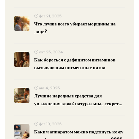
фев 21, 2025
Что лучше всего убирает морщины на
лице?
окт 25, 2024
Как бороться с дефицитом витаминов
вызывающим пигментные пятна
авг 4, 2025
Лучшие народные средства для
увлажнения кожи: натуральные секреты
ухода
фев 10, 2026
Каким аппаратом можно подтянуть кожу