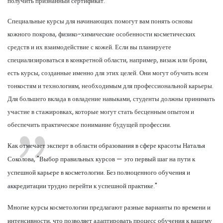
получить признанный сертификат.
Специальные курсы для начинающих помогут вам понять основы
кожного покрова, физико-химические особенности косметических
средств и их взаимодействие с кожей. Если вы планируете
специализироваться в конкретной области, например, визаж или брови,
есть курсы, созданные именно для этих целей. Они могут обучить всем
тонкостям и технологиям, необходимым для профессиональной карьеры.
Для большего вклада в овладение навыками, студенты должны принимать
участие в стажировках, которые могут стать бесценным опытом и
обеспечить практическое понимание будущей профессии.
Как отмечает эксперт в области образования в сфере красоты Наталья
Соколова, "Выбор правильных курсов — это первый шаг на пути к
успешной карьере в косметологии. Без полноценного обучения и
аккредитации трудно перейти к успешной практике."
Многие курсы косметологии предлагают разные варианты по времени и
интенсивности, что позволяет адаптировать процесс обучения к вашему