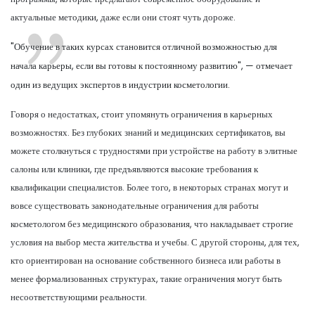
актуальные методики, даже если они стоят чуть дороже.
"Обучение в таких курсах становится отличной возможностью для
начала карьеры, если вы готовы к постоянному развитию", — отмечает
один из ведущих экспертов в индустрии косметологии.
Говоря о недостатках, стоит упомянуть ограничения в карьерных
возможностях. Без глубоких знаний и медицинских сертификатов, вы
можете столкнуться с трудностями при устройстве на работу в элитные
салоны или клиники, где предъявляются высокие требования к
квалификации специалистов. Более того, в некоторых странах могут и
вовсе существовать законодательные ограничения для работы
косметологом без медицинского образования, что накладывает строгие
условия на выбор места жительства и учебы. С другой стороны, для тех,
кто ориентирован на основание собственного бизнеса или работы в
менее формализованных структурах, такие ограничения могут быть
несоответствующими реальности.