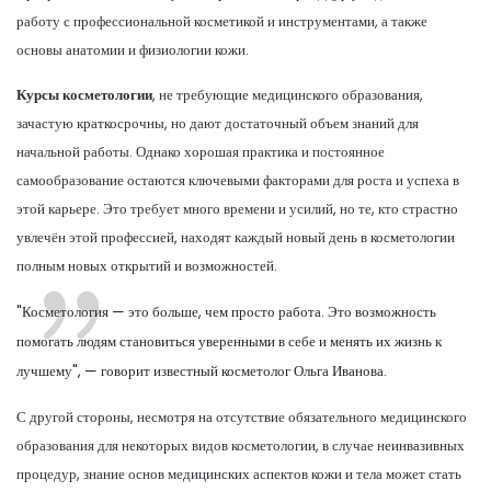
работу с профессиональной косметикой и инструментами, а также
основы анатомии и физиологии кожи.
Курсы косметологии
, не требующие медицинского образования,
зачастую краткосрочны, но дают достаточный объем знаний для
начальной работы. Однако хорошая практика и постоянное
самообразование остаются ключевыми факторами для роста и успеха в
этой карьере. Это требует много времени и усилий, но те, кто страстно
увлечён этой профессией, находят каждый новый день в косметологии
полным новых открытий и возможностей.
"Косметология — это больше, чем просто работа. Это возможность
помогать людям становиться уверенными в себе и менять их жизнь к
лучшему", — говорит известный косметолог Ольга Иванова.
С другой стороны, несмотря на отсутствие обязательного медицинского
образования для некоторых видов косметологии, в случае неинвазивных
процедур, знание основ медицинских аспектов кожи и тела может стать