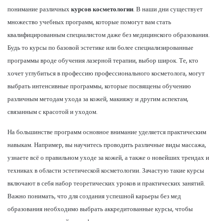
понимание различных
курсов косметологии
. В наши дни существует
множество учебных программ, которые помогут вам стать
квалифицированным специалистом даже без медицинского образования.
Будь то курсы по базовой эстетике или более специализированные
программы вроде обучения лазерной терапии, выбор широк. Те, кто
хочет углубиться в профессию профессионального косметолога, могут
выбрать интенсивные программы, которые посвящены обучению
различным методам ухода за кожей, макияжу и другим аспектам,
связанным с красотой и уходом.
На большинстве программ основное внимание уделяется практическим
навыкам. Например, вы научитесь проводить различные виды массажа,
узнаете всё о правильном уходе за кожей, а также о новейших трендах и
техниках в области эстетической косметологии. Зачастую такие курсы
включают в себя набор теоретических уроков и практических занятий.
Важно понимать, что для создания успешной карьеры без мед
образования необходимо выбрать аккредитованные курсы, чтобы