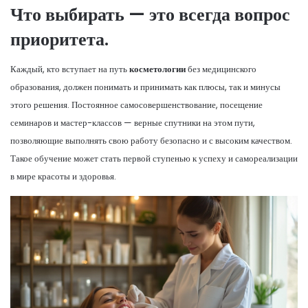
Что выбирать — это всегда вопрос
приоритета.
Каждый, кто вступает на путь
косметологии
без медицинского
образования, должен понимать и принимать как плюсы, так и минусы
этого решения. Постоянное самосовершенствование, посещение
семинаров и мастер-классов — верные спутники на этом пути,
позволяющие выполнять свою работу безопасно и с высоким качеством.
Такое обучение может стать первой ступенью к успеху и самореализации
в мире красоты и здоровья.