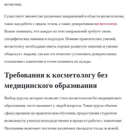
косметики.
Существует множество различных направлений в области косметологии,
таких как работа с лицом, телом, а также декоративная
косметология
.
Важно понимать, что каждое из этих направлений требует своих
специфических навыков и подходов. Помимо практических умений,
косметологу необходимо иметь хорошо развитую эмпатию и умение
общаться с людьми, так как это помогает установить доверительные
отношения с клиентами и точно понимать их нужды.
Требования к косметологу без
медицинского образования
Выбор курсов, которые позволят стать косметологом без медицинского
образования, часто вызывает у людей вопросы. Такие курсы обычно
сфокусированы на практическом обучении, предоставляя студентам
возможность учиться непосредственно в процессе работы с клиентами.
Программы включают изучение различных процедур ухода за кожей,