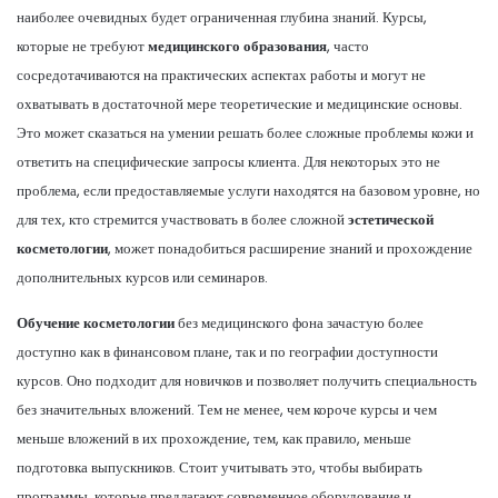
наиболее очевидных будет ограниченная глубина знаний. Курсы,
которые не требуют
медицинского образования
, часто
сосредотачиваются на практических аспектах работы и могут не
охватывать в достаточной мере теоретические и медицинские основы.
Это может сказаться на умении решать более сложные проблемы кожи и
ответить на специфические запросы клиента. Для некоторых это не
проблема, если предоставляемые услуги находятся на базовом уровне, но
для тех, кто стремится участвовать в более сложной
эстетической
косметологии
, может понадобиться расширение знаний и прохождение
дополнительных курсов или семинаров.
Обучение косметологии
без медицинского фона зачастую более
доступно как в финансовом плане, так и по географии доступности
курсов. Оно подходит для новичков и позволяет получить специальность
без значительных вложений. Тем не менее, чем короче курсы и чем
меньше вложений в их прохождение, тем, как правило, меньше
подготовка выпускников. Стоит учитывать это, чтобы выбирать
программы, которые предлагают современное оборудование и