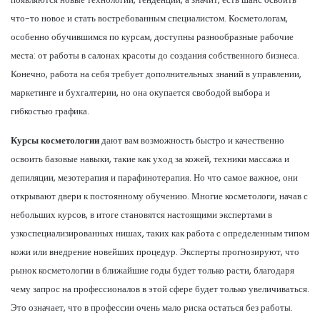
что-то новое и стать востребованным специалистом. Косметологам,
особенно обучившимся по курсам, доступны разнообразные рабочие
места: от работы в салонах красоты до создания собственного бизнеса.
Конечно, работа на себя требует дополнительных знаний в управлении,
маркетинге и бухгалтерии, но она окупается свободой выбора и
гибкостью графика.
Курсы косметологии
дают вам возможность быстро и качественно
освоить базовые навыки, такие как уход за кожей, техники массажа и
депиляции, мезотерапия и парафинотерапия. Но что самое важное, они
открывают двери к постоянному обучению. Многие косметологи, начав с
небольших курсов, в итоге становятся настоящими экспертами в
узкоспециализированных нишах, таких как работа с определенным типом
кожи или внедрение новейших процедур. Эксперты прогнозируют, что
рынок косметологии в ближайшие годы будет только расти, благодаря
чему запрос на профессионалов в этой сфере будет только увеличиваться.
Это означает, что в профессии очень мало риска остаться без работы.