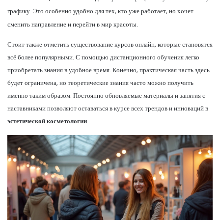
графику. Это особенно удобно для тех, кто уже работает, но хочет
сменить направление и перейти в мир красоты.
Стоит также отметить существование курсов онлайн, которые становятся
всё более популярными. С помощью дистанционного обучения легко
приобретать знания в удобное время. Конечно, практическая часть здесь
будет ограничена, но теоретические знания часто можно получить
именно таким образом. Постоянно обновляемые материалы и занятия с
наставниками позволяют оставаться в курсе всех трендов и инноваций в
эстетической косметологии
.