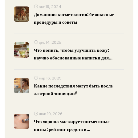
окт 19, 2024
Домашняя косметология: безопасные
процедуры и советы
дек 14, 2025
Что попить, чтобы улучшить кожу:
научно обоснованные напитки для
свежести и сияния
мар 16, 2025
Какие последствия могут быть после
лазерной эпиляции?
июн 19, 2026
Что хорошо маскирует пигментные
пятна: рейтинг средств и
профессиональные секреты