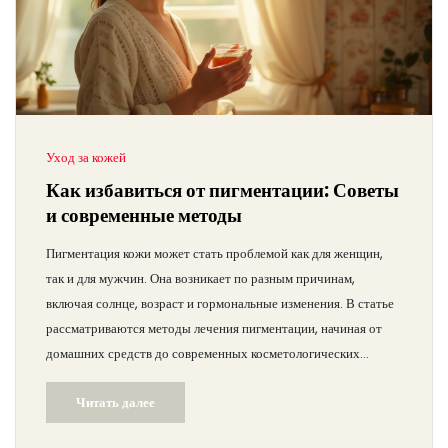
Уход за кожей
Как избавиться от пигментации: Советы
и современные методы
Пигментация кожи может стать проблемой как для женщин,
так и для мужчин. Она возникает по разным причинам,
включая солнце, возраст и гормональные изменения. В статье
рассматриваются методы лечения пигментации, начиная от
домашних средств до современных косметологических
процедур. Также приводятся советы по предотвращению
Читать далее
пигментации и способы поддержания здорового состояния
кожи.