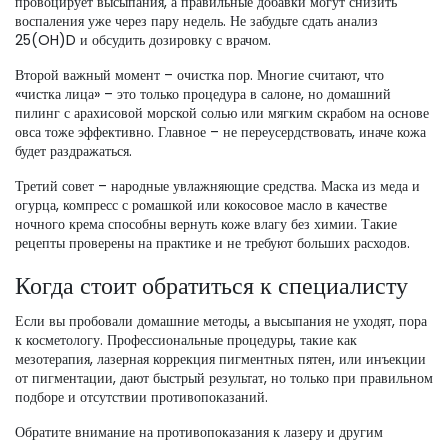
провоцирует высыпания, а правильные добавки могут снизить
воспаления уже через пару недель. Не забудьте сдать анализ
25(OH)D и обсудить дозировку с врачом.
Второй важный момент – очистка пор. Многие считают, что
«чистка лица» – это только процедура в салоне, но домашний
пилинг с арахисовой морской солью или мягким скрабом на основе
овса тоже эффективно. Главное – не переусердствовать, иначе кожа
будет раздражаться.
Третий совет – народные увлажняющие средства. Маска из меда и
огурца, компресс с ромашкой или кокосовое масло в качестве
ночного крема способны вернуть коже влагу без химии. Такие
рецепты проверены на практике и не требуют больших расходов.
Когда стоит обратиться к специалисту
Если вы пробовали домашние методы, а высыпания не уходят, пора
к косметологу. Профессиональные процедуры, такие как
мезотерапия, лазерная коррекция пигментных пятен, или инъекции
от пигментации, дают быстрый результат, но только при правильном
подборе и отсутствии противопоказаний.
Обратите внимание на противопоказания к лазеру и другим