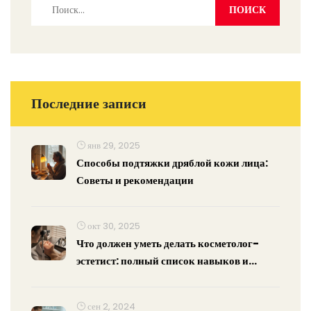
Последние записи
янв 29, 2025
Способы подтяжки дряблой кожи лица:
Советы и рекомендации
окт 30, 2025
Что должен уметь делать косметолог-
эстетист: полный список навыков и
компетенций
сен 2, 2024