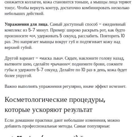
снижается коллаген, кожа становится тоньше, а мышцы лица теряют
тонус. Чтобы вернуть контур, достаточно комбинировать несколько
небольших действий.
Упражнения для лица.
Самый доступный способ – ежедневный
комплекс из 5‑7 минут. Пример: широко раскрыть рот, как будто
произносите «о», удерживать 5 секунд, расслабить. Повторить 10
раз. Это напрягает мышцы вокруг губ и подтягивает кожу над
верхней губой.
Другой вариант – «маска льва». Сядьте, наклоните голову назад,
вытяните шею, сделайте «рычание»: поднимите брови, сожмите
губы и удержите 5‑7 секунд. Делайте по 10 раз в день, кожа будет
более упругой.
Важно выполнять упражнения регулярно, иначе эффект исчезнет.
Косметологические процедуры,
которые ускоряют результат
Если домашние практики дают небольшие изменения, можно
добавить профессиональные методы. Самые популярные: