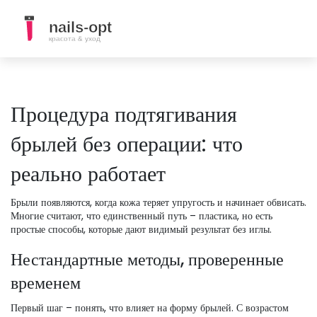
Процедура подтягивания
брылей без операции: что
реально работает
Брыли появляются, когда кожа теряет упругость и начинает обвисать.
Многие считают, что единственный путь – пластика, но есть
простые способы, которые дают видимый результат без иглы.
Нестандартные методы, проверенные
временем
Первый шаг – понять, что влияет на форму брылей. С возрастом