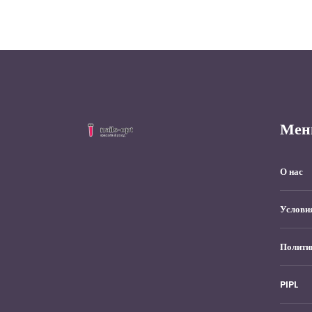
Мен
О нас
Услови
Полити
PIPL