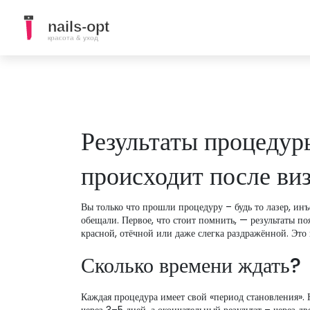
Результаты процедуры
происходит после виз
Вы только что прошли процедуру – будь то лазер, инъ
обещали. Первое, что стоит помнить, — результаты по
красной, отёчной или даже слегка раздражённой. Это 
Сколько времени ждать?
Каждая процедура имеет свой «период становления».