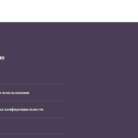
ю
я использования
ка конфиденциальности