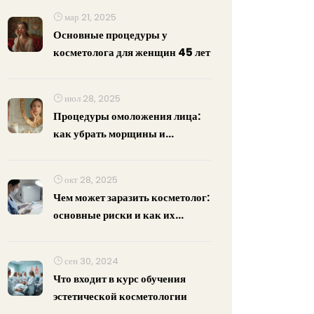
мар 21, 2025
Основные процедуры у
косметолога для женщин 45 лет
июл 28, 2025
Процедуры омоложения лица:
как убрать морщины и
сохранить свежесть кожи
окт 28, 2025
Чем может заразить косметолог:
основные риски и как их
избежать
сен 30, 2024
Что входит в курс обучения
эстетической косметологии