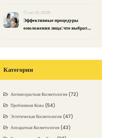
окт 13, 2025
Эффективные процедуры
омоложения лица: что выбрать
в 2025 году
Категории
Антивозрастная Косметология
(72)
Проблемная Кожа
(54)
Эстетическая Косметология
(47)
Аппаратная Косметология
(43)