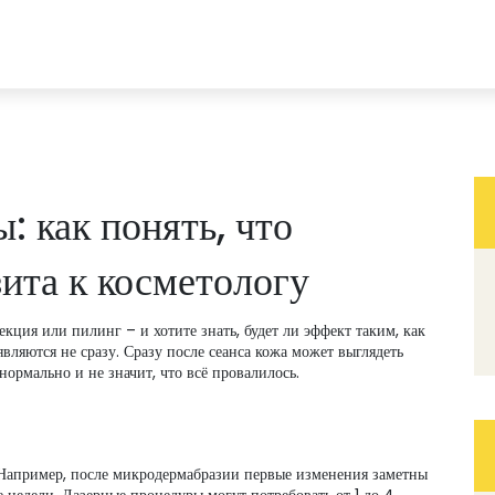
: как понять, что
ита к косметологу
екция или пилинг – и хотите знать, будет ли эффект таким, как
являются не сразу. Сразу после сеанса кожа может выглядеть
нормально и не значит, что всё провалилось.
 Например, после микродермабразии первые изменения заметны