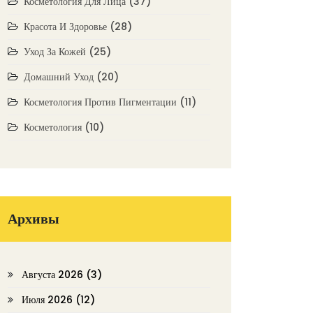
Косметология Для Лица
(37)
Красота И Здоровье
(28)
Уход За Кожей
(25)
Домашний Уход
(20)
Косметология Против Пигментации
(11)
Косметология
(10)
Архивы
Августа 2026
(3)
Июля 2026
(12)