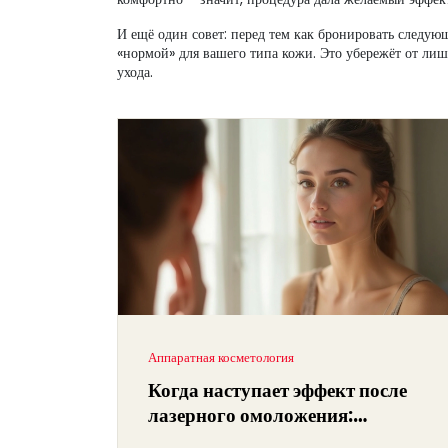
И ещё один совет: перед тем как бронировать следующ
«нормой» для вашего типа кожи. Это убережёт от л
ухода.
Аппаратная косметология
Когда наступает эффект после
лазерного омоложения:
реальные сроки и ощущения