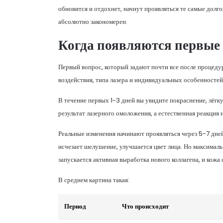
обновится и отдохнет, начнут проявляться те самые дол
абсолютно закономерен.
Когда появляются первые
Первый вопрос, который задают почти все после процедур
воздействия, типа лазера и индивидуальных особенностей
В течение первых 1-3 дней вы увидите покраснение, лёгку
результат лазерного омоложения, а естественная реакция 
Реальные изменения начинают проявляться через 5-7 дней
исчезает шелушение, улучшается цвет лица. Но максималь
запускается активная выработка нового коллагена, и кож
В среднем картина такая:
Период
Что происходит