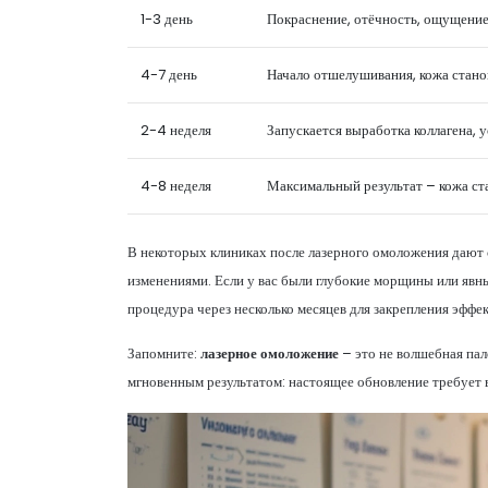
1-3 день
Покраснение, отёчность, ощущение
4-7 день
Начало отшелушивания, кожа станов
2-4 неделя
Запускается выработка коллагена, 
4-8 неделя
Максимальный результат – кожа с
В некоторых клиниках после лазерного омоложения дают
изменениями. Если у вас были глубокие морщины или явн
процедура через несколько месяцев для закрепления эффек
Запомните:
лазерное омоложение
– это не волшебная пал
мгновенным результатом: настоящее обновление требует 