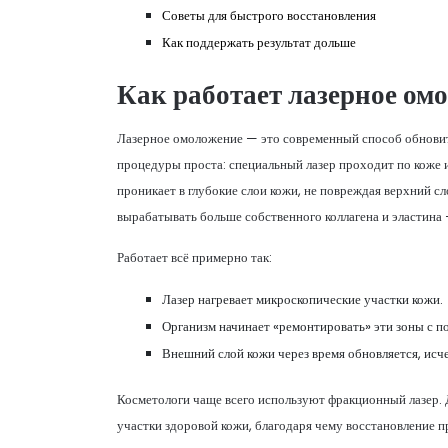
Советы для быстрого восстановления
Как поддержать результат дольше
Как работает лазерное ом
Лазерное омоложение — это современный способ обновить
процедуры проста: специальный лазер проходит по коже и
проникает в глубокие слои кожи, не повреждая верхний сл
вырабатывать больше собственного коллагена и эластина —
Работает всё примерно так:
Лазер нагревает микроскопические участки кожи.
Организм начинает «ремонтировать» эти зоны с п
Внешний слой кожи через время обновляется, исч
Косметологи чаще всего используют фракционный лазер.
участки здоровой кожи, благодаря чему восстановление п