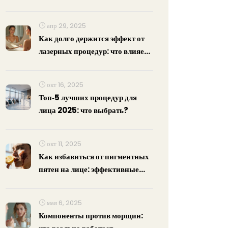
что выбрать?
апр 29, 2025
Как долго держится эффект от
лазерных процедур: что влияет
на результат
окт 16, 2025
Топ‑5 лучших процедур для
лица 2025: что выбрать?
окт 11, 2025
Как избавиться от пигментных
пятен на лице: эффективные
методы косметолога в 2025
мая 6, 2025
Компоненты против морщин: