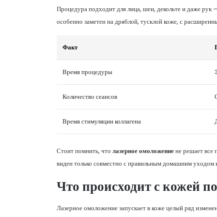
Процедура подходит для лица, шеи, декольте и даже рук 
особенно заметен на дряблой, тусклой коже, с расширен
Факт
Время процедуры
Количество сеансов
Время стимуляции коллагена
Стоит помнить, что
лазерное омоложение
не решает все 
виден только совместно с правильным домашним уходом 
Что происходит с кожей п
Лазерное омоложение запускает в коже целый ряд изменен