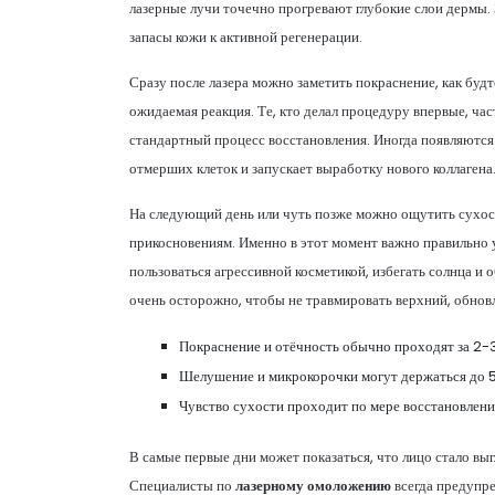
лазерные лучи точечно прогревают глубокие слои дермы. 
запасы кожи к активной регенерации.
Сразу после лазера можно заметить покраснение, как будт
ожидаемая реакция. Те, кто делал процедуру впервые, час
стандартный процесс восстановления. Иногда появляются
отмерших клеток и запускает выработку нового коллагена
На следующий день или чуть позже можно ощутить сухость
прикосновениям. Именно в этот момент важно правильно у
пользоваться агрессивной косметикой, избегать солнца и 
очень осторожно, чтобы не травмировать верхний, обнов
Покраснение и отёчность обычно проходят за 2-3
Шелушение и микрокорочки могут держаться до 5-
Чувство сухости проходит по мере восстановлени
В самые первые дни может показаться, что лицо стало вы
Специалисты по
лазерному омоложению
всегда предупре