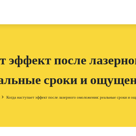
т эффект после лазерн
альные сроки и ощуще
я
Когда наступает эффект после лазерного омоложения: реальные сроки и о