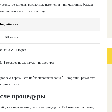
— везде, где заметны возрастные изменения и пигментация. Эффект
ными порами или сеточкой морщин.
Подробности
30–60 минут
Обычно 2–4 курса
До 3 месяцев после каждой процедуры
проблемы сразу. Это не "волшебная палочка" — хороший результат
и привычками.
осле процедуры
ий уже в первые минуты после процедуры. Всё начинается с того, что