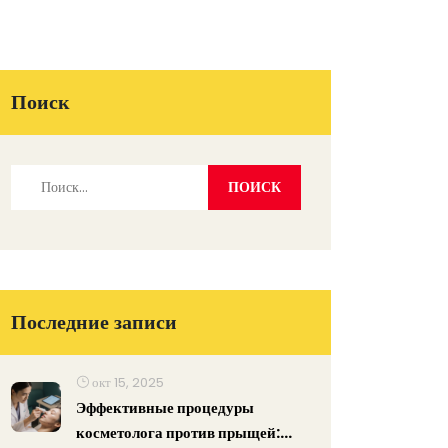
Поиск
Последние записи
окт 15, 2025
Эффективные процедуры
косметолога против прыщей: