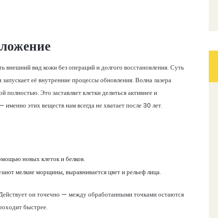
оложение
 внешний вид кожи без операций и долгого восстановления. Суть
 запускает её внутренние процессы обновления. Волна лазера
ой полностью. Это заставляет клетки делиться активнее и
 именно этих веществ нам всегда не хватает после 30 лет.
омощью новых клеток и белков.
езают мелкие морщины, выравнивается цвет и рельеф лица.
 Действует он точечно — между обработанными точками остаются
роходит быстрее.