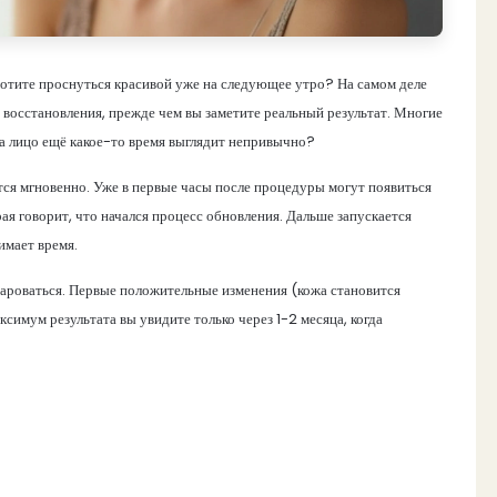
отите проснуться красивой уже на следующее утро? На самом деле
в восстановления, прежде чем вы заметите реальный результат. Многие
а лицо ещё какое-то время выглядит непривычно?
тся мгновенно. Уже в первые часы после процедуры могут появиться
ая говорит, что начался процесс обновления. Дальше запускается
имает время.
ароваться. Первые положительные изменения (кожа становится
ксимум результата вы увидите только через 1-2 месяца, когда