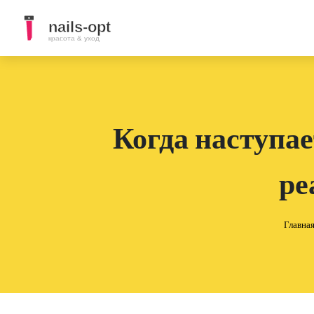
Когда наступае
ре
Главна