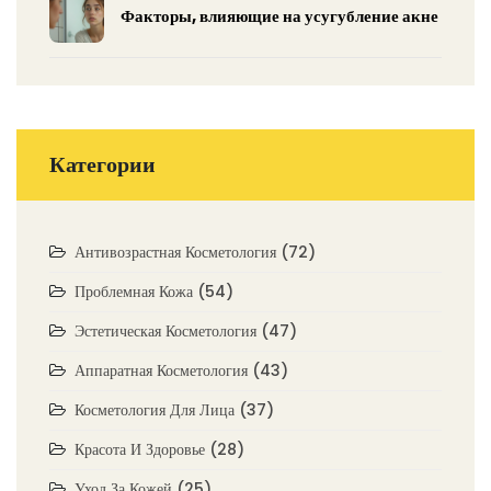
Факторы, влияющие на усугубление акне
Категории
Антивозрастная Косметология
(72)
Проблемная Кожа
(54)
Эстетическая Косметология
(47)
Аппаратная Косметология
(43)
Косметология Для Лица
(37)
Красота И Здоровье
(28)
Уход За Кожей
(25)