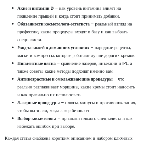
Акне и витамин D
– как уровень витамина влияет на
появление прыщей и когда стоит принимать добавки.
Обязанности косметолога‑эстетиста
– реальный взгляд на
профессию, какие процедуры входят в базу и как выбрать
специалиста.
Уход за кожей в домашних условиях
– народные рецепты,
маски и компрессы, которые работают лучше дорогих кремов.
Пигментные пятна
– сравнение лазеров, инъекций и IPL, а
также советы, какие методы подходят именно вам.
Антивозрастные и омолаживающие процедуры
– что
реально разглаживает морщины, какие кремы стоит наносить
и как правильно их использовать.
Лазерные процедуры
– плюсы, минусы и противопоказания,
чтобы вы знали, когда лазер безопасен.
Выбор косметолога
– признаки плохого специалиста и как
избежать ошибок при выборе.
Каждая статья снабжена коротким описанием и набором ключевых