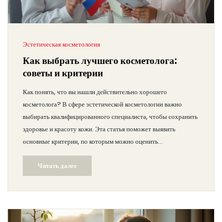
Эстетическая косметология
Как выбрать лучшего косметолога:
советы и критерии
Как понять, что вы нашли действительно хорошего
косметолога? В сфере эстетической косметологии важно
выбирать квалифицированного специалиста, чтобы сохранить
здоровье и красоту кожи. Эта статья поможет выявить
основные критерии, по которым можно оценить
профессионализм косметолога. Узнайте, на что следует
Читать далее
обратить внимание при первом визите и какие вопросы стоит
задать.