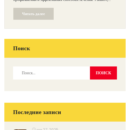
какие продукты могут помочь улучшить состояние кожи, и как
Читать далее
изменить образ жизни для достижения желаемого результата.
Поиск
Последние записи
янв 27, 2025