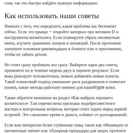
слов, так что быстро найдёте нужную информацию.
Как использовать наши советы
Начните с того, что определите, какая проблема вас беспокоит
сейчас. Если это прыщи – откройте материал про витамин D и
инструменты косметолога. Если планируете убрать пигментные
пятна, изучите сравнение лазеров и инъекций. После прочтения
запишите основные рекомендации в блокнот или в приложение,
чтобы не забыть детали.
Не стоит сразу пробовать все сразу. Выберите один‑два совета,
примените их в течение недели‑двух и оцените результат. Если
кожа реагирует положительно, можно добавлять новые пункты.
Такой пошаговый подход уменьшает риск раздражения и помогает
понять, какие методы работают именно для вашейtype кожи.
Также обратите внимание на раздел «Как выбрать хорошего
косметолога». Там перечислены признаки недобросовестного
мастера и контрольные вопросы, которые стоит задать перед первой
встречей. Это сэкономит время и деньги, избавит от разочарований.
Если вам интересны более глубинные темы, такие как «Инъекции от
пигментных пятен» или «Лазерные процедуры для лица», прочтите