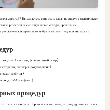
а стала упругой? Вы задаётесь вопросом, какая процедура
подтягивает
 статье разберём самые актуальные методы, сравним их
е расскажем, как правильно выбрать вариант под ваш тип кожи и
едур
тразвуковой лифтинг, фракционный лазер)
езотерапия, филлеры, ботулотоксин)
ический лифтинг)
ла лица, SMAS‑лифтинг)
рных процедур
 их плюсы и минусы. Первая встреча с каждой процедурой считается