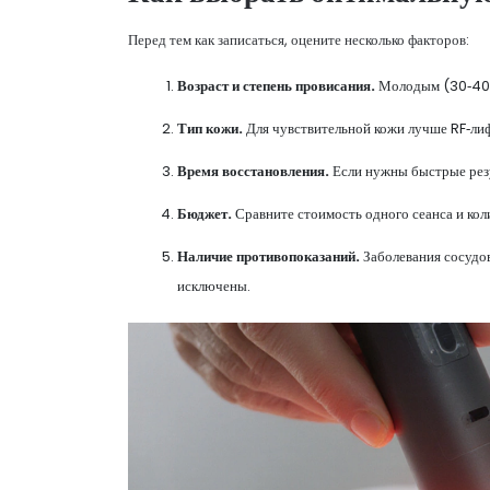
Перед тем как записаться, оцените несколько факторов:
Возраст и степень провисания.
Молодым (30‑40) 
Тип кожи.
Для чувствительной кожи лучше RF‑лиф
Время восстановления.
Если нужны быстрые резу
Бюджет.
Сравните стоимость одного сеанса и кол
Наличие противопоказаний.
Заболевания сосудов
исключены.