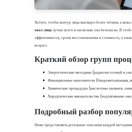
Хотите, чтобы контур лица выглядел более чётким, а кож
овал лица
лучше всего и насколько она безопасна. В этой
эффективность, сроки восстановления и стоимость, а такж
возраст.
Краткий обзор групп проц
Энергетические методики (радиочастотный и уль
Инъекционные наполнители (биоревитализация, м
Химические процедуры (кислотные пилинги, хим
Хирургические вмешательства (подтягивание ова
Подробный разбор популя
Ниже представляем детальные описания каждой методики,