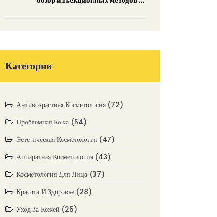
обзор инъекционных методов и
препаратов
Категории
Антивозрастная Косметология
(72)
Проблемная Кожа
(54)
Эстетическая Косметология
(47)
Аппаратная Косметология
(43)
Косметология Для Лица
(37)
Красота И Здоровье
(28)
Уход За Кожей
(25)