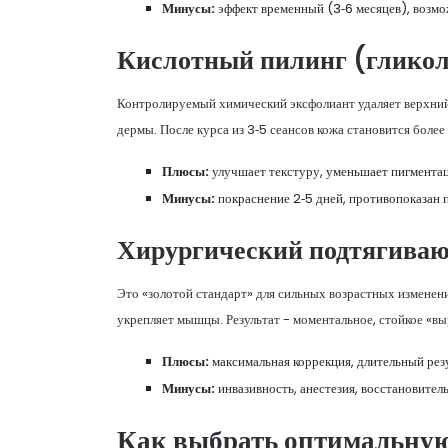
Минусы:
эффект временный (3‑6 месяцев), возмо
Кислотный пилинг
(гликол
Контролируемый химический эксфолиант удаляет верхний
дермы. После курса из 3‑5 сеансов кожа становится более
Плюсы:
улучшает текстуру, уменьшает пигмента
Минусы:
покраснение 2‑5 дней, противопоказан 
Хирургический подтягива
Это «золотой стандарт» для сильных возрастных изменен
укрепляет мышцы. Результат - моментальное, стойкое «вы
Плюсы:
максимальная коррекция, длительный резул
Минусы:
инвазивность, анестезия, восстановител
Как выбрать оптимальную