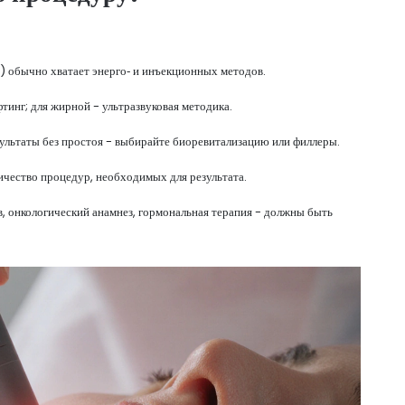
обычно хватает энерго‑ и инъекционных методов.
тинг; для жирной - ультразвуковая методика.
льтаты без простоя - выбирайте биоревитализацию или филлеры.
ичество процедур, необходимых для результата.
, онкологический анамнез, гормональная терапия - должны быть