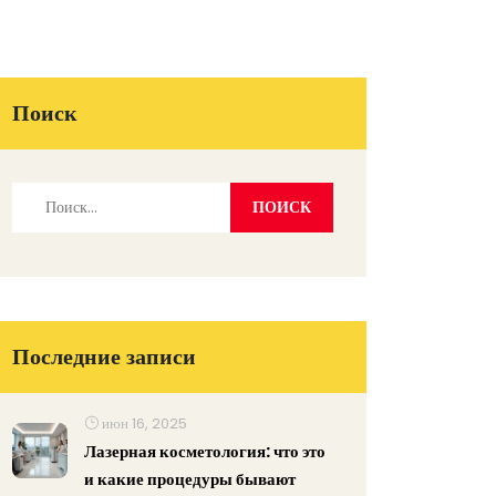
Поиск
Последние записи
июн 16, 2025
Лазерная косметология: что это
и какие процедуры бывают