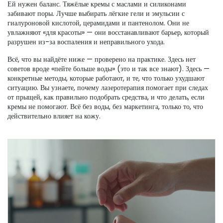
Ей нужен баланс. Тяжёлые кремы с маслами и силиконами
забивают поры. Лучше выбирать лёгкие гели и эмульсии с
гиалуроновой кислотой, церамидами и пантенолом. Они не
увлажняют «для красоты» — они восстанавливают барьер, который
разрушен из-за воспаления и неправильного ухода.
Всё, что вы найдёте ниже — проверено на практике. Здесь нет
советов вроде «пейте больше воды» (это и так все знают). Здесь —
конкретные методы, которые работают, и те, что только ухудшают
ситуацию. Вы узнаете, почему лазеротерапия помогает при следах
от прыщей, как правильно подобрать средства, и что делать, если
кремы не помогают. Всё без воды, без маркетинга, только то, что
действительно влияет на кожу.