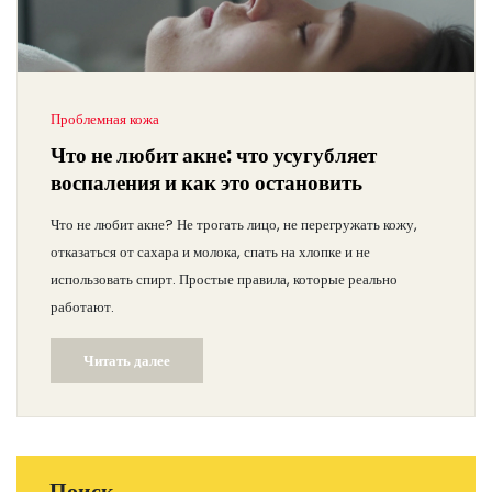
Проблемная кожа
Что не любит акне: что усугубляет
воспаления и как это остановить
Что не любит акне? Не трогать лицо, не перегружать кожу,
отказаться от сахара и молока, спать на хлопке и не
использовать спирт. Простые правила, которые реально
работают.
Читать далее
Поиск