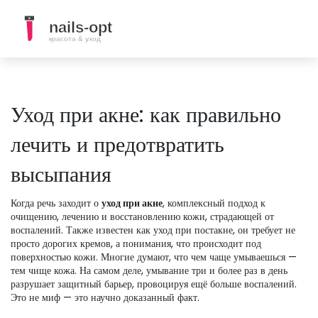
Уход при акне: как правильно
лечить и предотвратить
высыпания
Когда речь заходит о
уход при акне
,
комплексный подход к
очищению, лечению и восстановлению кожи, страдающей от
воспалений
. Также известен как
уход при постакне
, он требует не
просто дорогих кремов, а понимания, что происходит под
поверхностью кожи.
Многие думают, что чем чаще умываешься —
тем чище кожа. На самом деле, умывание три и более раз в день
разрушает защитный барьер, провоцируя ещё больше воспалений.
Это не миф — это научно доказанный факт.