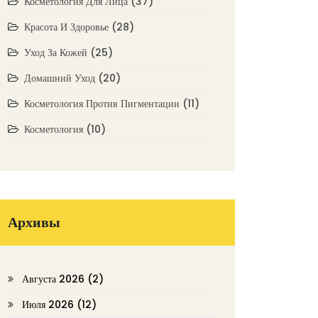
Косметология Для Лица
(37)
Красота И Здоровье
(28)
Уход За Кожей
(25)
Домашний Уход
(20)
Косметология Против Пигментации
(11)
Косметология
(10)
Архивы
Августа 2026
(2)
Июля 2026
(12)