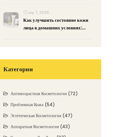
апр 7, 2026
Как улучшить состояние кожи
лица в домашних условиях:
пошаговый гид
Категории
Антивозрастная Косметология
(72)
Проблемная Кожа
(54)
Эстетическая Косметология
(47)
Аппаратная Косметология
(43)