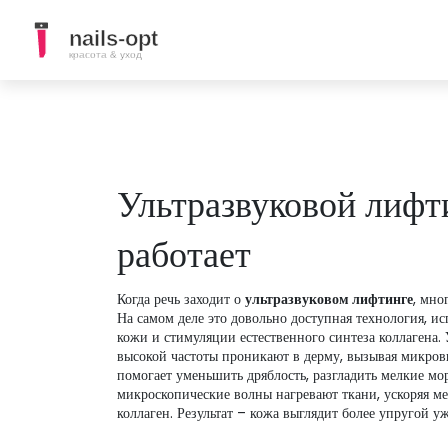
Ультразвуковой лифти
работает
Когда речь заходит о
ультразвуковом лифтинге
, мно
На самом деле это довольно доступная технология, 
кожи и стимуляции естественного синтеза коллагена.
высокой частоты проникают в дерму, вызывая микро
помогает уменьшить дряблость, разгладить мелкие м
микроскопические волны нагревают ткани, ускоряя ме
коллаген. Результат – кожа выглядит более упругой уж