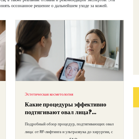
инять осознанное решение о дальнейшем уходе за кожей.
Эстетическая косметология
Какие процедуры эффективно
подтягивают овал лица?
Полный обзор
Подробный обзор процедур, подтягивающих овал
лица: от RF‑лифтинга и ультразвука до хирургии, с