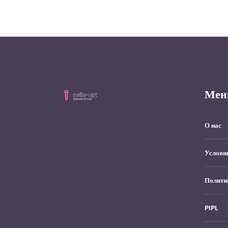
Мен
О нас
Услови
Полити
PIPL