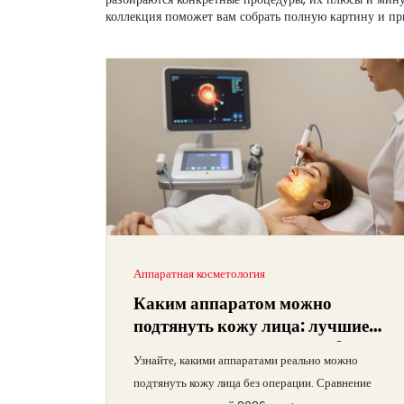
коллекция поможет вам собрать полную картину и пр
Аппаратная косметология
Каким аппаратом можно
подтянуть кожу лица: лучшие
методы и технологии 2026
Узнайте, какими аппаратами реально можно
подтянуть кожу лица без операции. Сравнение