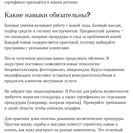
сертификат признаётся в вашем регионе.
Какие навыки обязательны?
Базовые умения включают работу с кожей лица, базовый массаж,
подбор средств и гигиену инструментов. Продвинутый уровень –
это инъекции, лазерные процедуры и уход за проблемной кожей.
Каждый навык подкрепляется практикой, поэтому выбирайте
программы с реальными клиентами.
После получения диплома важно продолжать обучение. В
индустрии постоянно появляются новые технологии:
биоревитализация, фототермолиз, микронедлы. Курсы повышения
квалификации позволяют оставаться конкурентоспособным и
предлагать клиентам актуальные услуги.
Не забудьте про лицензирование. В России для работы косметологом
требуется лицензия госнадзора, а также сертификаты по отдельным
процедурам (например, лазерная терапия). Проверяйте требования
в своей области, чтобы избежать штрафов.
Для практики дома полезны домашние косметические процедуры.
Простые маски, скрабы и массажи помогут отработать навык и
понять, как кожа реагирует на разные компоненты. Это отличный