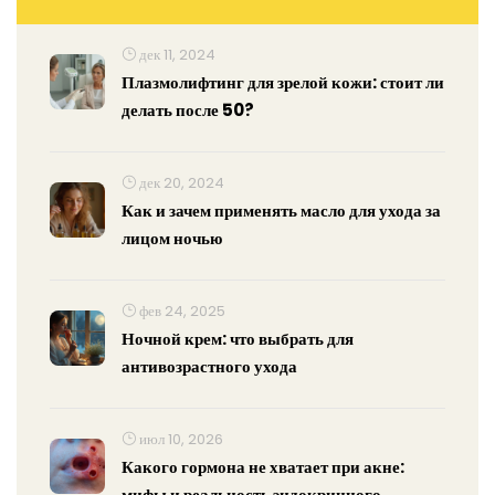
дек 11, 2024
Плазмолифтинг для зрелой кожи: стоит ли
делать после 50?
дек 20, 2024
Как и зачем применять масло для ухода за
лицом ночью
фев 24, 2025
Ночной крем: что выбрать для
антивозрастного ухода
июл 10, 2026
Какого гормона не хватает при акне:
мифы и реальность эндокринного