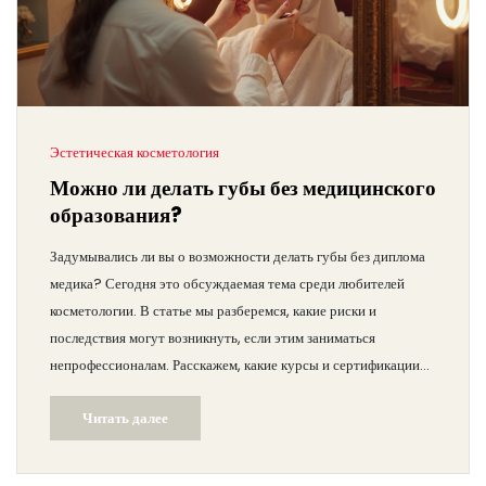
Эстетическая косметология
Можно ли делать губы без медицинского
образования?
Задумывались ли вы о возможности делать губы без диплома
медика? Сегодня это обсуждаемая тема среди любителей
косметологии. В статье мы разберемся, какие риски и
последствия могут возникнуть, если этим заниматься
непрофессионалам. Расскажем, какие курсы и сертификации
стоит пройти, чтобы безопасно осваивать это искусство. Это
Читать далее
станет руководством для тех, кто хочет идти в ногу со
временем и не навредить своим клиентам.