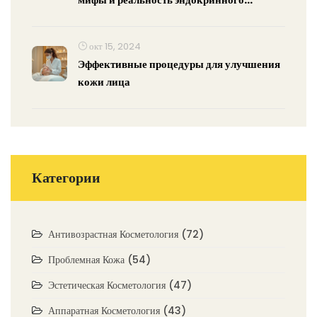
влияния
окт 15, 2024
Эффективные процедуры для улучшения
кожи лица
Категории
Антивозрастная Косметология
(72)
Проблемная Кожа
(54)
Эстетическая Косметология
(47)
Аппаратная Косметология
(43)