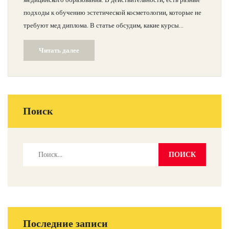
подходы к обучению эстетической косметологии, которые не
требуют мед диплома. В статье обсудим, какие курсы
доступны, чему они учат и как построить успешную карьеру
Читать далее
без медицинского фундамента.
Поиск
Последние записи