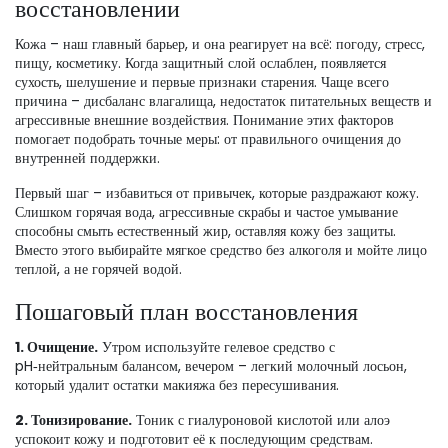
восстановлении
Кожа – наш главный барьер, и она реагирует на всё: погоду, стресс,
пищу, косметику. Когда защитный слой ослаблен, появляется
сухость, шелушение и первые признаки старения. Чаще всего
причина – дисбаланс влагалища, недостаток питательных веществ и
агрессивные внешние воздействия. Понимание этих факторов
помогает подобрать точные меры: от правильного очищения до
внутренней поддержки.
Первый шаг – избавиться от привычек, которые раздражают кожу.
Слишком горячая вода, агрессивные скрабы и частое умывание
способны смыть естественный жир, оставляя кожу без защиты.
Вместо этого выбирайте мягкое средство без алкоголя и мойте лицо
теплой, а не горячей водой.
Пошаговый план восстановления
1. Очищение.
Утром используйте гелевое средство с
pH‑нейтральным балансом, вечером – легкий молочный лосьон,
который удалит остатки макияжа без пересушивания.
2. Тонизирование.
Тоник с гиалуроновой кислотой или алоэ
успокоит кожу и подготовит её к последующим средствам.