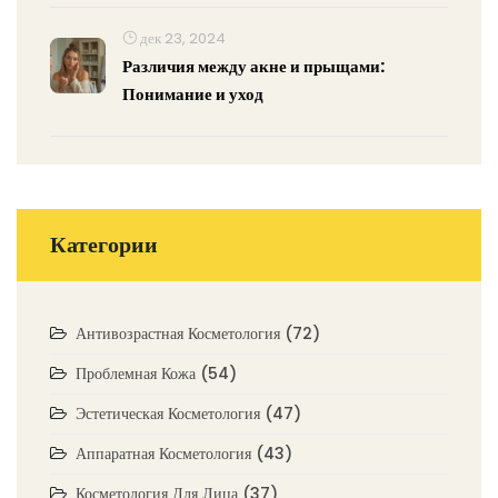
дек 23, 2024
Различия между акне и прыщами:
Понимание и уход
Категории
Антивозрастная Косметология
(72)
Проблемная Кожа
(54)
Эстетическая Косметология
(47)
Аппаратная Косметология
(43)
Косметология Для Лица
(37)