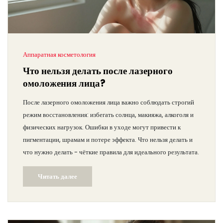
Аппаратная косметология
Что нельзя делать после лазерного
омоложения лица?
После лазерного омоложения лица важно соблюдать строгий
режим восстановления: избегать солнца, макияжа, алкоголя и
физических нагрузок. Ошибки в уходе могут привести к
пигментации, шрамам и потере эффекта. Что нельзя делать и
что нужно делать - чёткие правила для идеального результата.
Читать далее