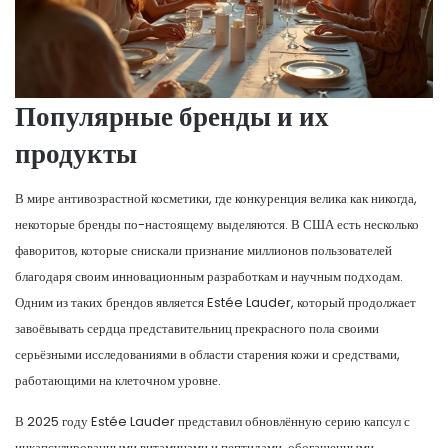
Популярные бренды и их
продукты
В мире антивозрастной косметики, где конкуренция велика как никогда,
некоторые бренды по-настоящему выделяются. В США есть несколько
фаворитов, которые снискали признание миллионов пользователей
благодаря своим инновационным разработкам и научным подходам.
Одним из таких брендов является Estée Lauder, который продолжает
завоёвывать сердца представительниц прекрасного пола своими
серьёзными исследованиями в области старения кожи и средствами,
работающими на клеточном уровне.
В 2025 году Estée Lauder представил обновлённую серию капсул с
инкапсулированными витаминами и пептидами, обогащенными