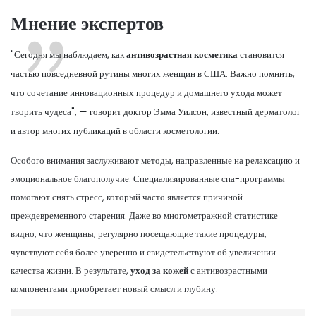
Мнение экспертов
"Сегодня мы наблюдаем, как
антивозрастная косметика
становится
частью повседневной рутины многих женщин в США. Важно помнить,
что сочетание инновационных процедур и домашнего ухода может
творить чудеса", — говорит доктор Эмма Уилсон, известный дерматолог
и автор многих публикаций в области косметологии.
Особого внимания заслуживают методы, направленные на релаксацию и
эмоциональное благополучие. Специализированные спа-программы
помогают снять стресс, который часто является причиной
преждевременного старения. Даже во многометражной статистике
видно, что женщины, регулярно посещающие такие процедуры,
чувствуют себя более уверенно и свидетельствуют об увеличении
качества жизни. В результате,
уход за кожей
с антивозрастными
компонентами приобретает новый смысл и глубину.