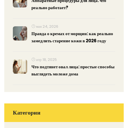
Аппаратные процедуры для лица: что
реально работает?
мая 24, 2026
Правда о кремах от морщин: как реально
замедлить старение кожи в 2026 году
апр 18, 2025
Что подтянет овал лица: простые способы
выглядеть моложе дома
Категории