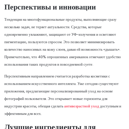
Перспективы и инновации
Тенденция на многофункциональные продукты, выполняющие сразу
несколько задач, не теряет актуальности. Средства, которые
одновременно увлажняют, защищают от УФ-излучения и осветляют
пигментацию, пользуются спросом. Это позволяет минимизировать
количество наносимых на кожу слоев, давая ей возможность «дышать».
Примечательно, что 40% опрошенных американок отмечают удобство
использования таких продуктов в повседневной суете.
Перспективным направлением считается разработка косметики с
использованием искусственного интеллекта. Уже сегодня существуют
приложения, предлагающие персонализированный уход на основе
фотографий пользователя. Это открывает новые горизонты для
индустрии красоты, обещая сделать
антивозрастной уход
доступным и
эффективным для всех.
Лучшие ингредиенты для