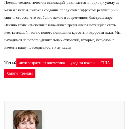
Помимо технологических инноваций, развивается и подход к
уходу за
кожей
в целом, включая создание продуктов с эффектом релаксации и
снятия стресса, что особенно важно в современном быстром мире.
Именно такие изменения в ближайшее время имеют потенциал стать
неотъемлемой частью нового понимания красоты и здоровья кожи. Мы
находимся на пороге удивительных открытий, которые, безусловно,
изменят нашу повседневность к лучшему.
Теги:
антивозрастная косметика
уход за кожей
США
бьюти-тренды