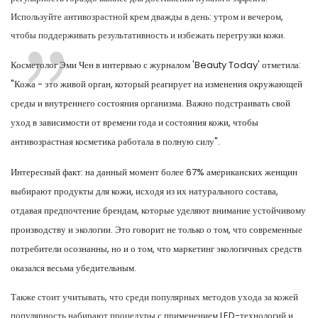
Используйте антивозрастной крем дважды в день: утром и вечером,
чтобы поддерживать результативность и избежать перегрузки кожи.
Косметолог Эми Чен в интервью с журналом 'Beauty Today' отметила:
"Кожа - это живой орган, который реагирует на изменения окружающей
среды и внутреннего состояния организма. Важно подстраивать свой
уход в зависимости от времени года и состояния кожи, чтобы
антивозрастная косметика работала в полную силу".
Интересный факт: на данный момент более 67% американских женщин
выбирают продукты для кожи, исходя из их натурального состава,
отдавая предпочтение брендам, которые уделяют внимание устойчивому
производству и экологии. Это говорит не только о том, что современные
потребители осознанны, но и о том, что маркетинг экологичных средств
оказался весьма убедительным.
Также стоит учитывать, что среди популярных методов ухода за кожей
популярность набирают процедуры с применением LED-технологий и