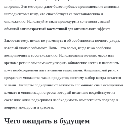
микроигл. Эти методики дают более глубокое проникновение активных
ингредиентов в кожу, что способствует ее восстановлению и
омоложению. Используйте такие процедуры в сочетании с вашей
обычной
антивозрастной косметикой
для оптимального эффекта.
Заключая тему, нельзя не упомянуть и об особенностях ночного ухода,
который многие забывают. Ночь - это время, когда кожа особенно
восприимчива к восстановлению. Использование ночных масок или
кремов с ретинолом поможет ускорить обновление клеток и наполнить
кожу необходимыми питательными веществами. Американский рынок
предлагает множество таких продуктов, поэтому выбор всегда остается
за вами. Эксперты подчеркивают важность спокойного сна в освещенной
комнате и минимизации стресса, который негативно воздействует на
состояние кожи, подчеркивая необходимость комплексного подхода к
вопросу молодости и красоты.
Чего ожидать в будущем