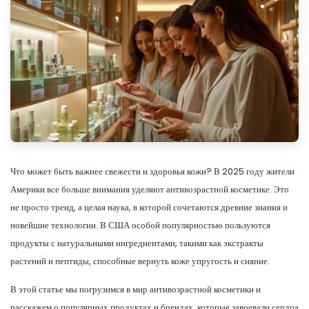
Что может быть важнее свежести и здоровья кожи? В 2025 году жители
Америки все больше внимания уделяют антивозрастной косметике. Это
не просто тренд, а целая наука, в которой сочетаются древние знания и
новейшие технологии. В США особой популярностью пользуются
продукты с натуральными ингредиентами, такими как экстракты
растений и пептиды, способные вернуть коже упругость и сияние.
В этой статье мы погрузимся в мир антивозрастной косметики и
расскажем о популярных продуктах и брендах, которые завоевали сердца