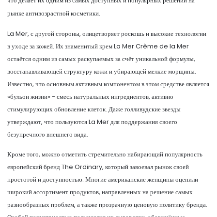
что делает их одним из самых доступных и популярных решений на
рынке антивозрастной косметики.
La Mer, с другой стороны, олицетворяет роскошь и высокие технологии
в уходе за кожей. Их знаменитый крем La Mer Crème de la Mer
остаётся одним из самых раскупаемых за счёт уникальной формулы,
восстанавливающей структуру кожи и убирающей мелкие морщины.
Известно, что основным активным компонентом в этом средстве является
«бульон жизни» - смесь натуральных ингредиентов, активно
стимулирующих обновление клеток. Даже голливудские звезды
утверждают, что пользуются La Mer для поддержания своего
безупречного внешнего вида.
Кроме того, можно отметить стремительно набирающий популярность
европейский бренд The Ordinary, который завоевал рынок своей
простотой и доступностью. Многие американские женщины оценили
широкий ассортимент продуктов, направленных на решение самых
разнообразных проблем, а также прозрачную ценовую политику бренда.