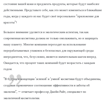
состояние вашей кожи и предлагать продукты, которые будут наиболее
действенными. Представьте себе, как это может измениться в ближайшие
годы, когда у каждого из нас будет своё персональное "приложение для
красоты"!
Большое внимание уделяется и экологическим аспектам, так как
современная косметика должна не только омолаживать, но и защищать
нашу планету. Многие компании переходят на использование
перерабатываемых упаковок и безопасных для окружающей среды
ингредиентов, что, безусловно, является значительным шагом вперед.
Ожидается, что процент таких компаний будет возрастать с каждым
годом.
"В будущем концепции 'зеленой' и 'умной' косметики будут объединены,
создавая гармоничное соотношение эффективности и заботы об
экологии", — отмечает профессор Джейн Райт, специалист по
экологичной косметологии.