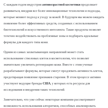
С каждым годом индустрия
антивозрастной косметики
продолжает
развиваться, внедряя все более инновационные технологии и подходы,
которые меняют подход к уходу за кожей. В будущем мы можем ожидать
появление более эффективных средств, созданных с использованием
биотехнологий и искусственного интеллекта. Такие продукты позволят
точечно воздействовать на проблемные зоны и подбирать идеальные
формулы для каждого типа кожи.
Одним из самых захватывающих направлений может стать
использование стволовых клеток в косметологии, что позволит
значительно увеличить регенерацию кожи. Вместе с этим ученые
разрабатывают формулы, которые смогут продлевать активность клеток,
предотвращая появление признаков старения. В этом процессе активно
участвуют ведущие бренды
США
, у которых есть ресурсы для
исследования и внедрения таких технологий.
Замечательно, что уже сейчас некоторые компании рассматривают
возможность использования алгоритмов, способных анализировать