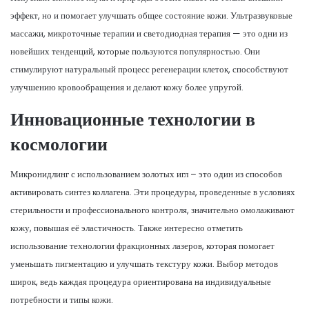
эффект, но и помогает улучшать общее состояние кожи. Ультразвуковые
массажи, микроточные терапии и светодиодная терапия — это одни из
новейших тенденций, которые пользуются популярностью. Они
стимулируют натуральный процесс регенерации клеток, способствуют
улучшению кровообращения и делают кожу более упругой.
Инновационные технологии в
космологии
Микронидлинг с использованием золотых игл – это один из способов
активировать синтез коллагена. Эти процедуры, проведенные в условиях
стерильности и профессионального контроля, значительно омолаживают
кожу, повышая её эластичность. Также интересно отметить
использование технологии фракционных лазеров, которая помогает
уменьшать пигментацию и улучшать текстуру кожи. Выбор методов
широк, ведь каждая процедура ориентирована на индивидуальные
потребности и типы кожи.