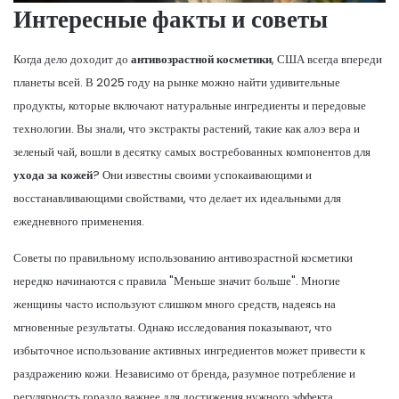
Интересные факты и советы
Когда дело доходит до
антивозрастной косметики
, США всегда впереди
планеты всей. В 2025 году на рынке можно найти удивительные
продукты, которые включают натуральные ингредиенты и передовые
технологии. Вы знали, что экстракты растений, такие как алоэ вера и
зеленый чай, вошли в десятку самых востребованных компонентов для
ухода за кожей
? Они известны своими успокаивающими и
восстанавливающими свойствами, что делает их идеальными для
ежедневного применения.
Советы по правильному использованию антивозрастной косметики
нередко начинаются с правила "Меньше значит больше". Многие
женщины часто используют слишком много средств, надеясь на
мгновенные результаты. Однако исследования показывают, что
избыточное использование активных ингредиентов может привести к
раздражению кожи. Независимо от бренда, разумное потребление и
регулярность гораздо важнее для достижения нужного эффекта.