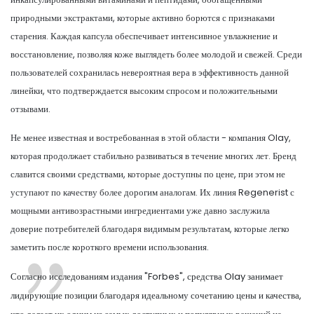
природными экстрактами, которые активно борются с признаками
старения. Каждая капсула обеспечивает интенсивное увлажнение и
восстановление, позволяя коже выглядеть более молодой и свежей. Среди
пользователей сохранилась невероятная вера в эффективность данной
линейки, что подтверждается высоким спросом и положительными
отзывами.
Не менее известная и востребованная в этой области - компания Olay,
которая продолжает стабильно развиваться в течение многих лет. Бренд
славится своими средствами, которые доступны по цене, при этом не
уступают по качеству более дорогим аналогам. Их линия Regenerist с
мощными антивозрастными ингредиентами уже давно заслужила
доверие потребителей благодаря видимым результатам, которые легко
заметить после короткого времени использования.
Согласно исследованиям издания "Forbes", средства Olay занимает
лидирующие позиции благодаря идеальному сочетанию цены и качества,