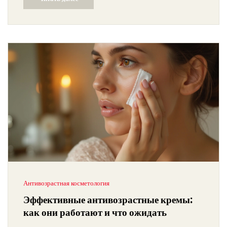
практические советы по уходу за кожей. Читатель сможет
узнать о самых популярных продуктах на рынке и
особенностях их использования.
Антивозрастная косметология
Эффективные антивозрастные кремы:
как они работают и что ожидать