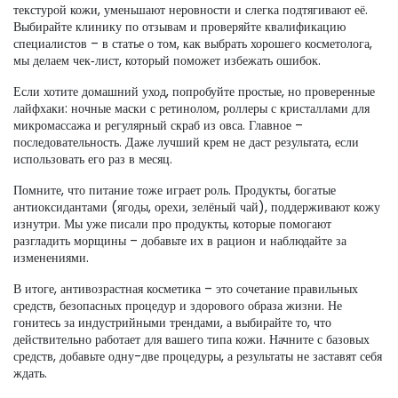
текстурой кожи, уменьшают неровности и слегка подтягивают её.
Выбирайте клинику по отзывам и проверяйте квалификацию
специалистов – в статье о том, как выбрать хорошего косметолога,
мы делаем чек‑лист, который поможет избежать ошибок.
Если хотите домашний уход, попробуйте простые, но проверенные
лайфхаки: ночные маски с ретинолом, роллеры с кристаллами для
микромассажа и регулярный скраб из овса. Главное –
последовательность. Даже лучший крем не даст результата, если
использовать его раз в месяц.
Помните, что питание тоже играет роль. Продукты, богатые
антиоксидантами (ягоды, орехи, зелёный чай), поддерживают кожу
изнутри. Мы уже писали про продукты, которые помогают
разгладить морщины – добавьте их в рацион и наблюдайте за
изменениями.
В итоге, антивозрастная косметика – это сочетание правильных
средств, безопасных процедур и здорового образа жизни. Не
гонитесь за индустрийными трендами, а выбирайте то, что
действительно работает для вашего типа кожи. Начните с базовых
средств, добавьте одну-две процедуры, а результаты не заставят себя
ждать.