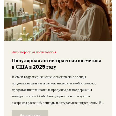
Антивозрастная косметология
Популярная антивозрастная косметика
в США в 2025 году
В 2025 году американские косметические бренды
продолжают развивать рынок антивозрастной косметики,
предлагая инновационные продукты для поддержания
молодости кожи. Особой популярностью пользуются
экстракты растений, пептиды и натуральные ингредиенты. В
статье рассматриваются актуальные бьюти-тренды,
Читать далее
интересные факты о предпочтениях американок и