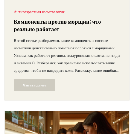
Антивозрастная косметология
Компоненты против морщин: что
реально работает
В этой статье разбираемся, какие компоненты в составе
косметики действительно помогают бороться с морщинами.
Узнаем, как работают ретинол, гиалуроновая кислота, пептиды
и витамин C. Разберёмся, как правильно использовать такие
средства, чтобы не навредить коже. Расскажу, какие ошибки
допускают чаще всего и на что стоит обращать внимание,
Читать далее
выбирая кремы или сыворотки. Будет честно, просто и по делу
— без рекламных обещаний.