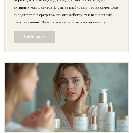
активных компонентов. В статье разбираем, что на самом деле
входит в такие средства, как они действуют и какие из них
стоят внимания. Делюсь важными советами по выбору
эффективной антивозрастной косметики и рассказываю, как
Читать далее
грамотно построить уход для видимого результата.
Подчеркну реальные рабочие составляющие, развею
популярные мифы и объясню, почему даже дорогой крем не
даст мгновенного эффекта.