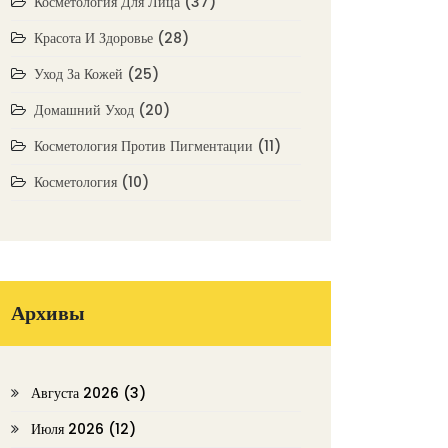
Косметология Для Лица
(37)
Красота И Здоровье
(28)
Уход За Кожей
(25)
Домашний Уход
(20)
Косметология Против Пигментации
(11)
Косметология
(10)
Архивы
Августа 2026
(3)
Июля 2026
(12)