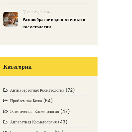
сен 22, 2024
Разнообразие видов эстетики в
косметологии
Категории
Антивозрастная Косметология
(72)
Проблемная Кожа
(54)
Эстетическая Косметология
(47)
Аппаратная Косметология
(43)