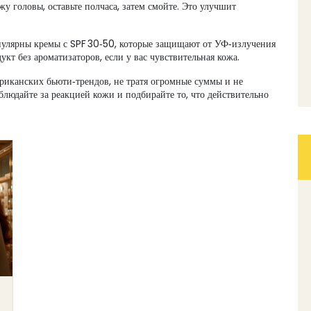
у головы, оставьте полчаса, затем смойте. Это улучшит
пулярны кремы с SPF 30‑50, которые защищают от УФ‑излучения
кт без ароматизаторов, если у вас чувствительная кожа.
ериканских бьюти‑трендов, не тратя огромные суммы и не
аблюдайте за реакцией кожи и подбирайте то, что действительно