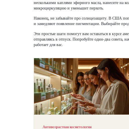
несколькими каплями эфирного масла, нанесите на кож
микроциркуляцию и уменьшит перхоть.
Наконец, не забывайте про солнцезащиту. В США по
и замедляют появление пигментации. Выбирайте проду
Эти простые шаги помогут вам оставаться в курсе ам
отправляясь в отпуск. Попробуйте один‑два совета, н
работает для вас.
Антивозрастная косметология