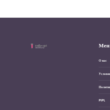
Мен
О нас
Услови
Полити
PIPL