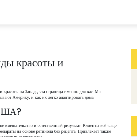
ды красоты и
и красоты на Западе, эта страница именно для вас. Мы
ывают Америку, и как их легко адаптировать дома.
 США?
 вмешательство и естественный результат. Клиенты всё чаще
параты на основе ретинола без рецепта. Привлекает также